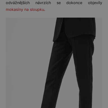
odvážnějších návrzích se dokonce objevily
mokasíny na sloupku
.