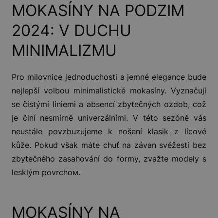
MOKASÍNY NA PODZIM
2024: V DUCHU
MINIMALIZMU
Pro milovnice jednoduchosti a jemné elegance bude
nejlepší volbou minimalistické mokasíny. Vyznačují
se čistými liniemi a absencí zbytečných ozdob, což
je činí nesmírně univerzálními. V této sezóně vás
neustále povzbuzujeme k nošení klasik z lícové
kůže. Pokud však máte chuť na závan svěžesti bez
zbytečného zasahování do formy, zvažte modely s
lesklým povrchом.
MOKASÍNY NA