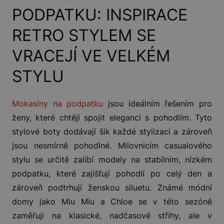
PODPATKU: INSPIRACE
RETRO STYLEM SE
VRACEJÍ VE VELKÉM
STYLU
Mokasíny na podpatku
jsou ideálním řešením pro
ženy, které chtějí spojit eleganci s pohodlím. Tyto
stylové boty dodávají šik každé stylizaci a zároveň
jsou nesmírně pohodlné. Milovnicím casualového
stylu se určitě zalíbí modely na stabilním, nízkém
podpatku, které zajišťují pohodlí po celý den a
zároveň podtrhují ženskou siluetu. Známé módní
domy jako Miu Miu a Chloe se v této sezóně
zaměřují na klasické, nadčasové střihy, ale v