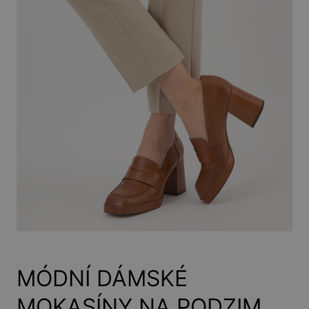
MÓDNÍ DÁMSKÉ
MOKASÍNY NA PODZIM