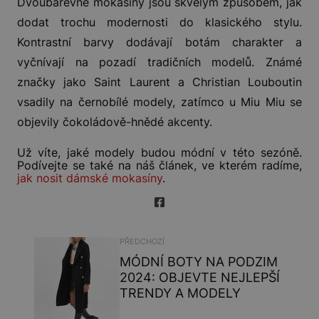
Dvoubarevné mokasíny jsou skvělým způsobem, jak
dodat trochu modernosti do klasického stylu.
Kontrastní barvy dodávají botám charakter a
vyčnívají na pozadí tradičních modelů. Známé
značky jako Saint Laurent a Christian Louboutin
vsadily na černobílé modely, zatímco u Miu Miu se
objevily čokoládově-hnědé akcenty.
Už víte, jaké modely budou módní v této sezóně.
Podívejte se také na náš článek, ve kterém radíme,
jak nosit dámské mokasíny
.
PŘEDCHOZÍ
MÓDNÍ BOTY NA PODZIM
2024: OBJEVTE NEJLEPŠÍ
TRENDY A MODELY