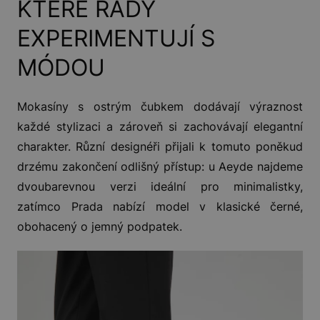
KTERÉ RÁDY
EXPERIMENTUJÍ S
MÓDOU
Mokasíny s ostrým čubkem dodávají výraznost
každé stylizaci a zároveň si zachovávají elegantní
charakter. Různí designéři přijali k tomuto poněkud
drzému zakončení odlišný přístup: u Aeyde najdeme
dvoubarevnou verzi ideální pro minimalistky,
zatímco Prada nabízí model v klasické černé,
obohacený o jemný podpatek.