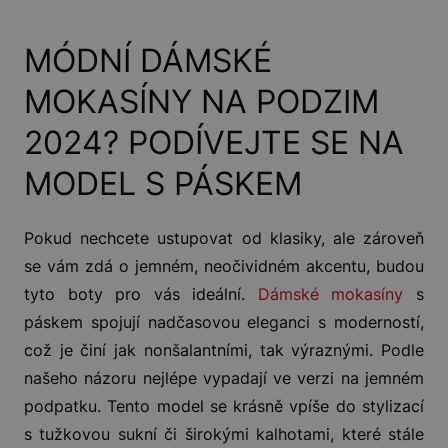
MÓDNÍ DÁMSKÉ
MOKASÍNY NA PODZIM
2024? PODÍVEJTE SE NA
MODEL S PÁSKEM
Pokud nechcete ustupovat od klasiky, ale zároveň
se vám zdá o jemném, neočividném akcentu, budou
tyto boty pro vás ideální.
Dámské mokasíny
s
páskem spojují nadčasovou eleganci s moderností,
což je činí jak nonšalantními, tak výraznými. Podle
našeho názoru nejlépe vypadají ve verzi na jemném
podpatku. Tento model se krásně vpíše do stylizací
s tužkovou sukní či širokými kalhotami, které stále