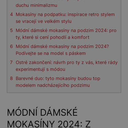
duchu minimalizmu
4
Mokasíny na podpatku: inspirace retro stylem
se vracejí ve velkém stylu
5
Módní dámské mokasíny na podzim 2024: pro
ty, které si cení pohodlí a komfort
6
Módní dámské mokasíny na podzim 2024?
Podívejte se na model s páskem
7
Ostré zakončení: návrh pro ty z vás, které rády
experimentují s módou
8
Barevné duo: tyto mokasíny budou top
modelem nadcházejícího podzimu
MÓDNÍ DÁMSKÉ
MOKASÍNY 2024: Z