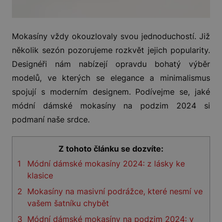
Mokasíny vždy okouzlovaly svou jednoduchostí. Již
několik sezón pozorujeme rozkvět jejich popularity.
Designéři nám nabízejí opravdu bohatý výběr
modelů, ve kterých se elegance a minimalismus
spojují s moderním designem. Podívejme se, jaké
módní dámské mokasíny na podzim 2024 si
podmaní naše srdce.
Z tohoto článku se dozvíte:
1
Módní dámské mokasíny 2024: z lásky ke
klasice
2
Mokasíny na masivní podrážce, které nesmí ve
vašem šatníku chybět
3
Módní dámské mokasíny na podzim 2024: v