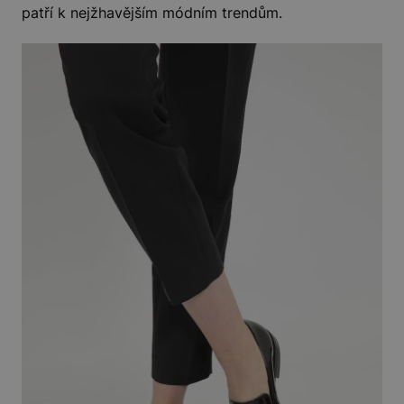
patří k nejžhavějším módním trendům.