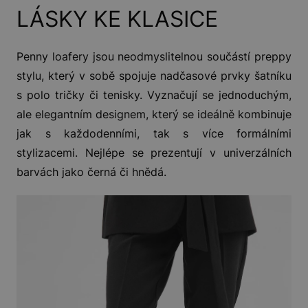
LÁSKY KE KLASICE
Penny loafery jsou neodmyslitelnou součástí preppy
stylu, který v sobě spojuje nadčasové prvky šatníku
s polo tričky či tenisky. Vyznačují se jednoduchým,
ale elegantním designem, který se ideálně kombinuje
jak s každodenními, tak s více formálními
stylizacemi. Nejlépe se prezentují v univerzálních
barvách jako černá či hnědá.