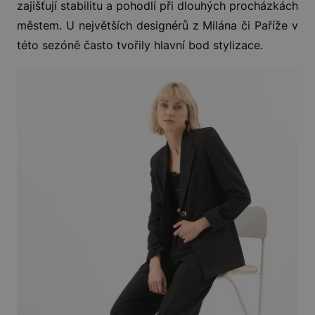
zajišťují stabilitu a pohodlí při dlouhých procházkách
městem. U největších designérů z Milána či Paříže v
této sezóně často tvořily hlavní bod stylizace.