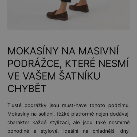
MOKASÍNY NA MASIVNÍ
PODRÁŽCE, KTERÉ NESMÍ
VE VAŠEM ŠATNÍKU
CHYBĚT
Tlusté podrážky jsou must-have tohoto podzimu.
Mokasíny na solidní, těžké platformě nejen dodávají
charakter každé stylizaci, ale jsou také nesmírně
pohodlné a stylové. Ideální na chladnější dny,