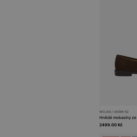
WOJAS / 46398-62
Hnědé mokasíny ze 
2499.00 Kč