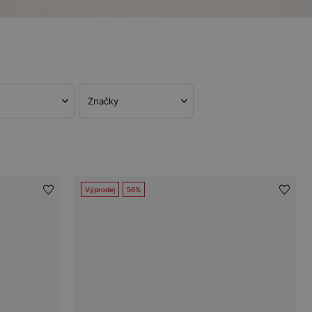
Značky
Výprodej
56%