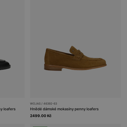
WOJAS / 46392-63
y loafers
Hnědé dámské mokasíny penny loafers
2499.00 Kč