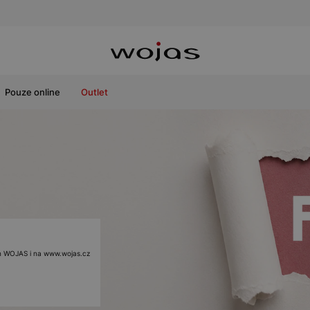
Pouze online
Outlet
ách WOJAS i na www.wojas.cz