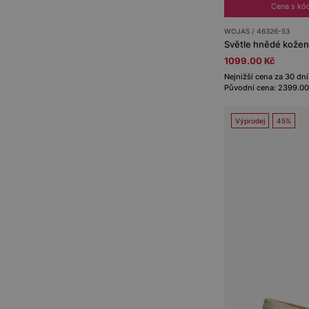
Cena s kó
WOJAS / 46326-53
Světle hnědé kožen
1099.00 Kč
Nejnižší cena za 30 dní
Původní cena: 2399.00
Výprodej
45%