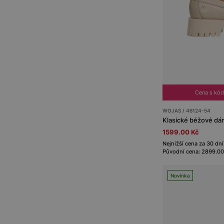
Cena s kó
WOJAS / 46124-54
1599.00 Kč
Nejnižší cena za 30 dní
Původní cena: 2899.00
Novinka