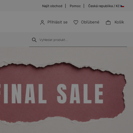
Najít obchod
Pomoc
Česká republika / Kč
Přihlásit se
Obľúbené
Košík