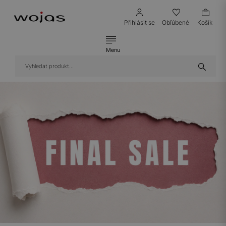
Přihlásit se
Obľúbené
Košík
Menu