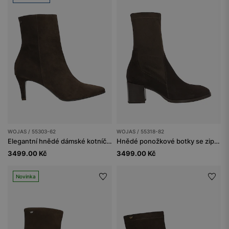
WOJAS / 55303-62
WOJAS / 55318-82
Elegantní hnědé dámské kotníčkové boty na jehle
Hnědé ponožkové botky se zipem
3499.00 Kč
3499.00 Kč
Novinka