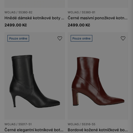
WOJAS / 55360-82
WOJAS / 55360-81
Hnědé dámské kotníkové boty ponožkového typu na širokém podpatku
Černé masivní ponožkové kotníkové boty
2499.00 Kč
2499.00 Kč
Pouze online
Pouze online
WOJAS / 55017-51
WOJAS / 55316-55
Černé elegantní kotníkové boty na jehlovém podpatku
Bordové kožené kotníčkové boty na podpatku