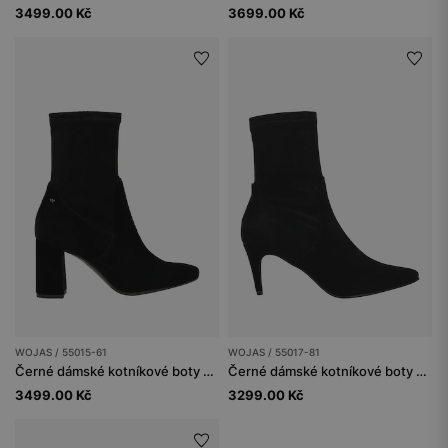
3499.00 Kč
3699.00 Kč
WOJAS / 55015-61
WOJAS / 55017-81
Černé dámské kotníkové boty z veluru
Černé dámské kotníkové boty na jehlovém podpatku s vysokým svrškem
3499.00 Kč
3299.00 Kč