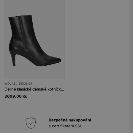
WOJAS / 55303-51
Černé klasické dámské kotníčkové boty na jehle
3699.00 Kč
Bezpečné nakupování
s certifikátem SSL