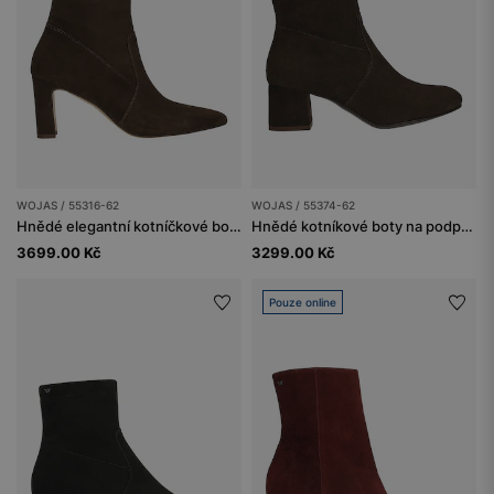
WOJAS / 55316-62
WOJAS / 55374-62
Hnědé elegantní kotníčkové boty na podpatku
Hnědé kotníkové boty na podpatku
3699.00 Kč
3299.00 Kč
Pouze online