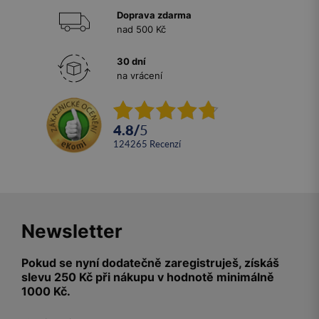
Doprava zdarma
nad 500 Kč
30 dní
na vrácení
4.8
/
5
124265
recenzí
Newsletter
Pokud se nyní dodatečně zaregistruješ, získáš
slevu 250 Kč při nákupu v hodnotě minimálně
1000 Kč.