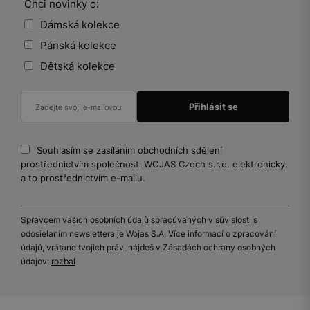
Chci novinky o:
Dámská kolekce
Pánská kolekce
Dětská kolekce
Souhlasím se zasíláním obchodních sdělení
prostřednictvím společnosti WOJAS Czech s.r.o. elektronicky,
a to prostřednictvím e-mailu.
Správcem vašich osobních údajů spracúvaných v súvislosti s
odosielaním newslettera je Wojas S.A. Více informací o zpracování
údajů, vrátane tvojich práv, nájdeš v Zásadách ochrany osobných
údajov:
rozbal