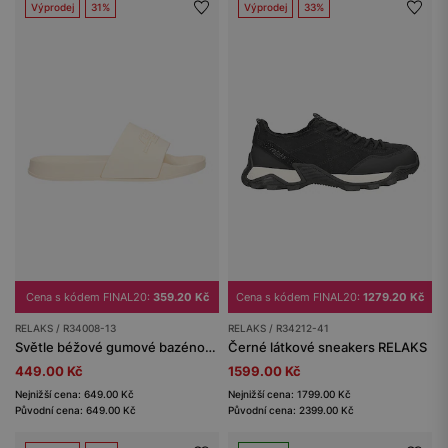
Výprodej
31%
Výprodej
33%
Cena s kódem FINAL20:
359.20 Kč
Cena s kódem FINAL20:
1279.20 Kč
RELAKS / R34008-13
RELAKS / R34212-41
Světle béžové gumové bazénové pantofle RELAKS
Černé látkové sneakers RELAKS
449.00 Kč
1599.00 Kč
Nejnižší cena: 649.00 Kč
Nejnižší cena: 1799.00 Kč
Původní cena: 649.00 Kč
Původní cena: 2399.00 Kč