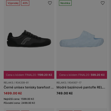
Výprodej
40%
Novinka
Cena s kódem FINAL20:
1199.20 Kč
Cena s kódem FINAL20:
599.20 Kč
RELAKS / R34209-81
RELAKS / R34007-17
Černé unisex tenisky barefoot RELAKS
Modré bazénové pantofle RELAKS
1499.00 Kč
749.00 Kč
Nejnižší cena: 1599.00 Kč
Původní cena: 2499.00 Kč