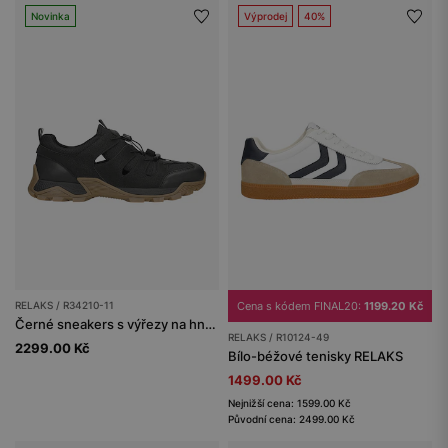
Novinka
Výprodej
40%
RELAKS / R34210-11
Cena s kódem FINAL20:
1199.20 Kč
Černé sneakers s výřezy na hnědé podrážce RELAKS
RELAKS / R10124-49
2299.00 Kč
Bílo-béžové tenisky RELAKS
1499.00 Kč
Nejnižší cena: 1599.00 Kč
Původní cena: 2499.00 Kč