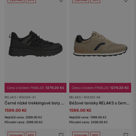
Cena s kódem FINAL20:
1279.20 Kč
Cena s kódem FINAL20:
1279.20 Kč
RELAKS / R34204-41
RELAKS / R34202-84
Černé nízké trekkingové boty RELAKS s membránou nano-TEX™
Béžové tenisky RELAKS s černými detaily
1599.00 Kč
1599.00 Kč
Nejnižší cena: 2099.00 Kč
Nejnižší cena: 1999.00 Kč
Původní cena: 2099.00 Kč
Původní cena: 2499.00 Kč
Výprodej
48%
Výprodej
60%