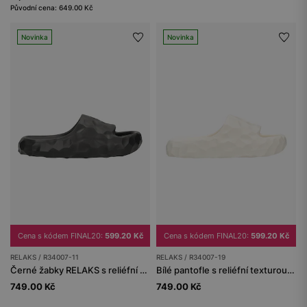
Původní cena: 649.00 Kč
Novinka
Novinka
Cena s kódem FINAL20:
599.20 Kč
Cena s kódem FINAL20:
599.20 Kč
RELAKS / R34007-11
RELAKS / R34007-19
Černé žabky RELAKS s reliéfní texturou a tlustou podrážkou
Bílé pantofle s reliéfní texturou a tlustou podrážkou RELAKS
749.00 Kč
749.00 Kč