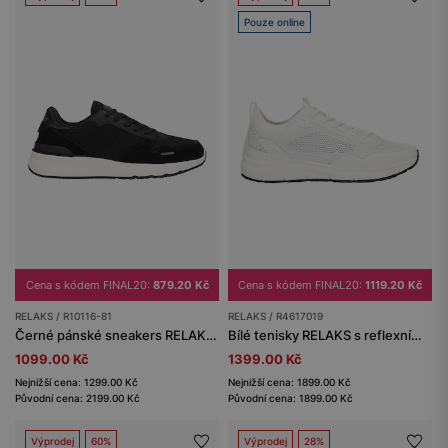
Pouze online
Cena s kódem FINAL20:
879.20 Kč
Cena s kódem FINAL20:
1119.20 Kč
RELAKS / R10116-81
RELAKS / R4617019
Černé pánské sneakers RELAKS na bílé podrážce
Bílé tenisky RELAKS s reflexním logem na patě
1099.00 Kč
1399.00 Kč
Nejnižší cena: 1299.00 Kč
Nejnižší cena: 1899.00 Kč
Původní cena: 2199.00 Kč
Původní cena: 1899.00 Kč
Výprodej
60%
Výprodej
28%