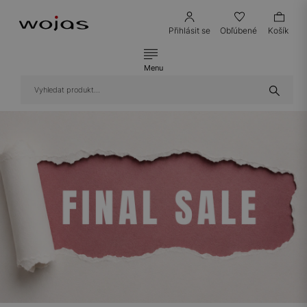
Přihlásit se
Obľúbené
Košík
Menu