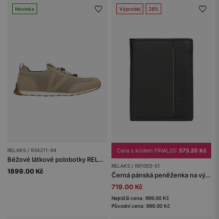
Novinka
Výprodej
28%
RELAKS / R34211-84
Cena s kódem FINAL20:
575.20 Kč
Béžové látkové polobotky RELAKS
RELAKS / R91003-51
1899.00 Kč
Černá pánská peněženka na výšku RELAKS
719.00 Kč
Nejnižší cena: 999.00 Kč
Původní cena: 999.00 Kč