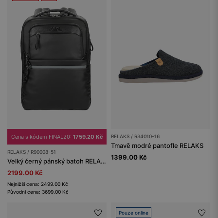
Cena s kódem FINAL20:
1759.20 Kč
RELAKS / R34010-16
Tmavě modré pantofle RELAKS
RELAKS / R90008-51
1399.00 Kč
Velký černý pánský batoh RELAKS
2199.00 Kč
Nejnižší cena: 2499.00 Kč
Původní cena: 3699.00 Kč
Pouze online