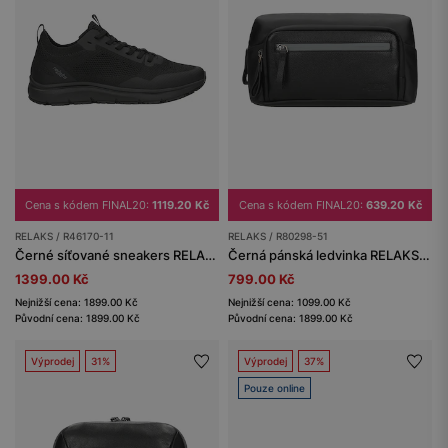
Cena s kódem FINAL20:
1119.20 Kč
Cena s kódem FINAL20:
639.20 Kč
RELAKS / R46170-11
RELAKS / R80298-51
Černé síťované sneakers RELAKS
Černá pánská ledvinka RELAKS s koženkovou vložkou
1399.00 Kč
799.00 Kč
Nejnižší cena: 1899.00 Kč
Nejnižší cena: 1099.00 Kč
Původní cena: 1899.00 Kč
Původní cena: 1899.00 Kč
Výprodej
31%
Výprodej
37%
Pouze online