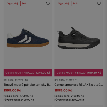
Výprodej
36%
Výprodej
34%
Cena s kódem FINAL20:
1279.20 Kč
Cena s kódem FINAL20:
1519.20 Kč
RELAKS / R10124-46
RELAKS / R10125-11
Tmavě modré pánské tenisky RELAKS s bílými vsadkami
Černé sneakers RELAKS s otočným šněrováním
1599.00 Kč
1899.00 Kč
Nejnižší cena: 1799.00 Kč
Nejnižší cena: 2199.00 Kč
Původní cena: 2499.00 Kč
Původní cena: 2899.00 Kč