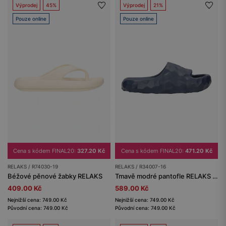
Výprodej
45%
Výprodej
21%
Pouze online
Pouze online
Cena s kódem FINAL20:
327.20 Kč
Cena s kódem FINAL20:
471.20 Kč
RELAKS / R74030-19
RELAKS / R34007-16
Béžové pěnové žabky RELAKS
Tmavě modré pantofle RELAKS z EVA pěny
409.00 Kč
589.00 Kč
Nejnižší cena: 749.00 Kč
Nejnižší cena: 749.00 Kč
Původní cena: 749.00 Kč
Původní cena: 749.00 Kč