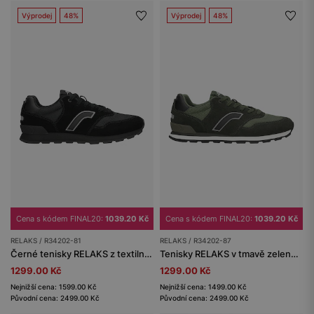
Výprodej
48%
Výprodej
48%
Cena s kódem FINAL20:
1039.20 Kč
Cena s kódem FINAL20:
1039.20 Kč
RELAKS / R34202-81
RELAKS / R34202-87
Černé tenisky RELAKS z textilního materiálu a semiše
Tenisky RELAKS v tmavě zelené barvě
1299.00 Kč
1299.00 Kč
Nejnižší cena: 1599.00 Kč
Nejnižší cena: 1499.00 Kč
Původní cena: 2499.00 Kč
Původní cena: 2499.00 Kč