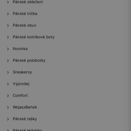
Pánské oblečení
Pánské trička
Pánské obuv
Pánské kotníkové boty
Novinka
Pánské polobotky
Sneakersy
Výprodej
Comfort
WojasxBartek
Pánské tašky
Pánské ledvinky