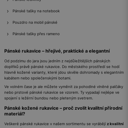
Pánské tašky na notebook
Pouzdro na mobil pánské
Pánské tašky přes rameno
Pánské rukavice – hřejivé, praktické a elegantní
Od podzimu do jara jsou jedním z nejdůležitějších pánských
doplňků právě pánské rukavice. Do městského prostředí se hodí
hlavně kožené varianty, které jdou skvěle dohromady s elegantním
kabátem nebo společenskými botami.
Ve volném čase je ale můžete vyměnit za pohodlné vlněné palčáky
nebo prstové pánské rukavice se vzorem. Ty vypadají nejlépe ve
spojení s ležérní bundou nebo pleteným svetrem.
Pánské kožené rukavice – proč zvolit kvalitní přírodní
materiál?
Veškeré pánské rukavice v našem sortimentu se vyrábějí
z kvalitní