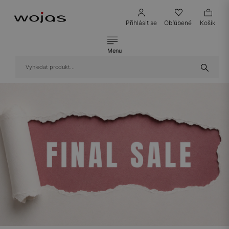
Přihlásit se
Obľúbené
Košík
Menu