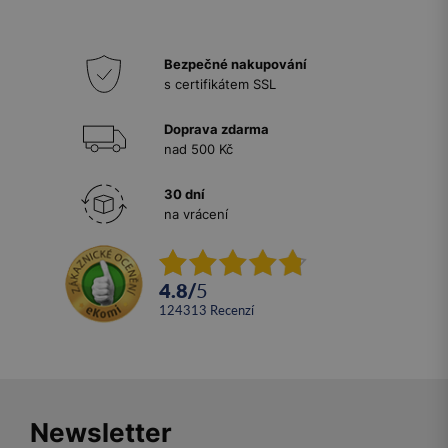
Bezpečné nakupování
s certifikátem SSL
Doprava zdarma
nad 500 Kč
30 dní
na vrácení
4.8
/
5
124313
recenzí
Newsletter