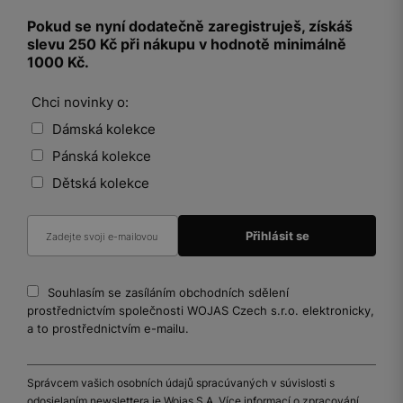
Pokud se nyní dodatečně zaregistruješ, získáš
slevu 250 Kč při nákupu v hodnotě minimálně
1000 Kč.
Chci novinky o:
Dámská kolekce
Pánská kolekce
Dětská kolekce
Souhlasím se zasíláním obchodních sdělení
prostřednictvím společnosti WOJAS Czech s.r.o. elektronicky,
a to prostřednictvím e-mailu.
Správcem vašich osobních údajů spracúvaných v súvislosti s
odosielaním newslettera je Wojas S.A. Více informací o zpracování