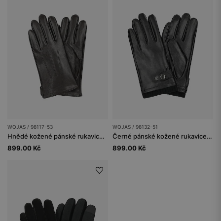
WOJAS / 98117-53
WOJAS / 98132-51
Hnědé kožené pánské rukavice s funkcí dotykové obrazovky
Černé pánské kožené rukavice s nastavitelnou šířkou
899.00 Kč
899.00 Kč