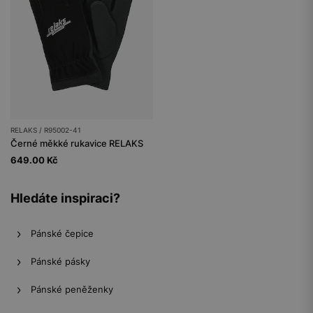
RELAKS / R95002-41
Černé měkké rukavice RELAKS
649.00 Kč
Hledáte inspiraci?
Pánské čepice
Pánské pásky
Pánské peněženky