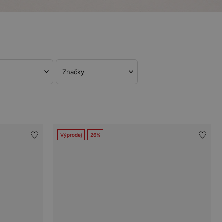
Značky
Výprodej
26%