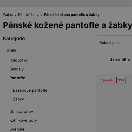
Wojas
Pánské boty
Pánské kožené pantofle a žabky
Pánské kožené pantofle a žabk
Kategorie
Seřadit podle
Obuv
ďalšie filtre
Polobotky
Sandály
Pantofle
Výprodej
33%
Bazénové pantofle
Žabky
Domácí obuv
Kotníkové boty
Sněhule