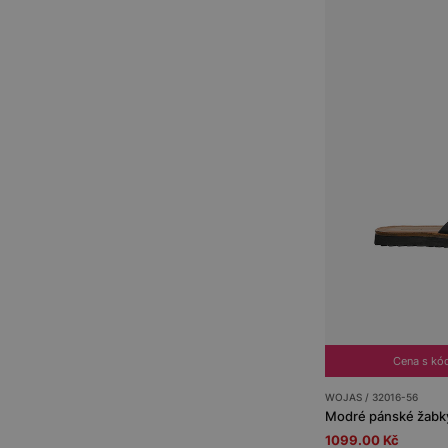
Cena s kó
WOJAS / 32016-56
Modré pánské žabky
1099.00 Kč