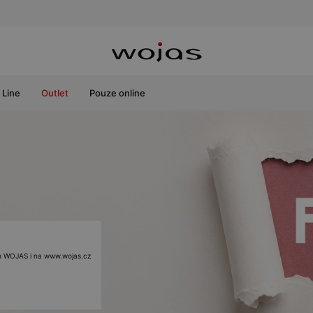
Line
Outlet
Pouze online
ách WOJAS i na www.wojas.cz