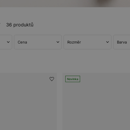
y
36 produktů
Cena
Rozměr
Barva
Novinka