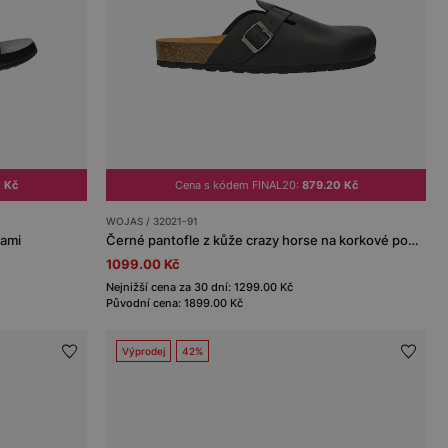
 Kč
Cena s kódem FINAL20:
879.20 Kč
WOJAS / 32021-91
kami
Černé pantofle z kůže crazy horse na korkové podrážce
1099.00 Kč
Nejnižší cena za 30 dní: 1299.00 Kč
Původní cena: 1899.00 Kč
Výprodej
42%