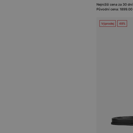
Nejnižší cena za 30 dní
Původní cena: 1899.00
Výprodej
48%