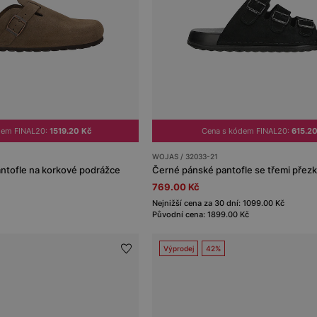
dem FINAL20:
1519.20 Kč
Cena s kódem FINAL20:
615.20
WOJAS / 32033-21
ntofle na korkové podrážce
Černé pánské pantofle se třemi přez
769.00 Kč
Nejnižší cena za 30 dní: 1099.00 Kč
Původní cena: 1899.00 Kč
Výprodej
42%