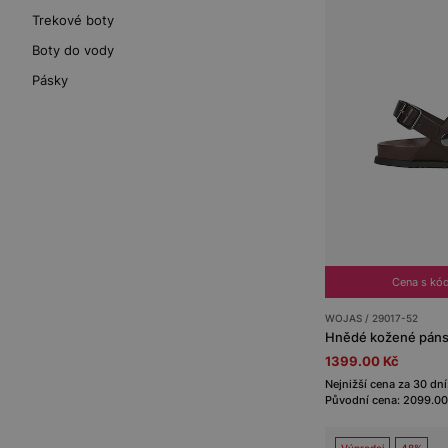
Trekové boty
Boty do vody
Pásky
Cena s kó
WOJAS / 29017-52
1399.00 Kč
Nejnižší cena za 30 dní
Původní cena: 2099.00
Výprodej
48%