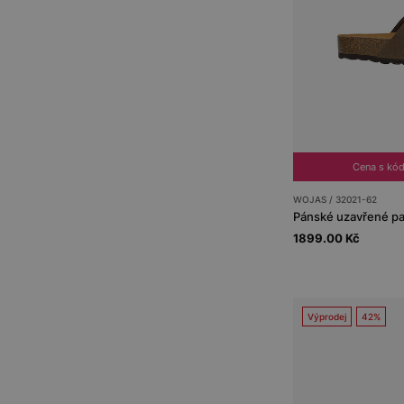
Cena s kó
WOJAS / 32021-62
Pánské uzavřené pa
1899.00 Kč
Výprodej
42%