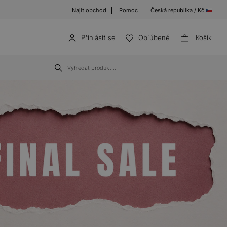
Najít obchod
Pomoc
Česká republika / Kč
Přihlásit se
Obľúbené
Košík