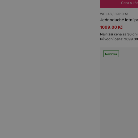
Cena s kó
WOJAS / 32010-51
Jednoduché letní p
1099.00 Kč
Nejnižší cena za 30 dní
Původní cena: 2099.00
Novinka