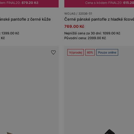
dem FINAL20:
879.20 Kč
Cena s kódem FINAL20:
615.20
WOJAS / 32036-51
ánské pantofle z černé kůže
Černé pánské pantofle z hladké lícov
769.00 Kč
: 1399.00 Kč
Nejnižší cena za 30 dní: 1099.00 Kč
 Kč
Původní cena: 2099.00 Kč
Výprodej
60%
Pouze online