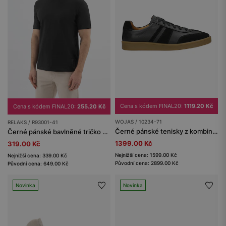
Cena s kódem FINAL20:
1119.20 Kč
Cena s kódem FINAL20:
255.20 Kč
WOJAS / 10234-71
RELAKS / R93001-41
Černé pánské tenisky z kombinované kůže na ploché podrážce
Černé pánské bavlněné tričko RELAKS
1399.00 Kč
319.00 Kč
Nejnižší cena: 1599.00 Kč
Nejnižší cena: 339.00 Kč
Původní cena: 2899.00 Kč
Původní cena: 649.00 Kč
Novinka
Novinka