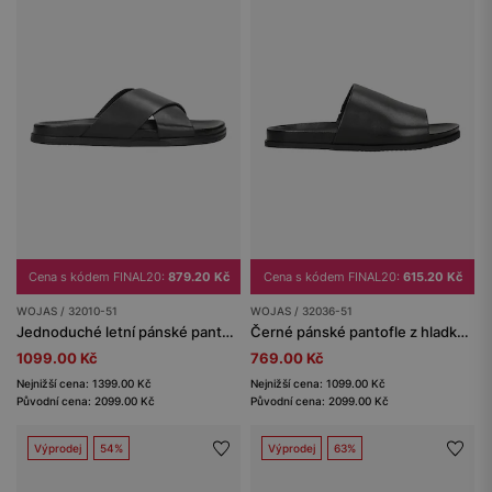
Cena s kódem FINAL20:
879.20 Kč
Cena s kódem FINAL20:
615.20 Kč
WOJAS / 32010-51
WOJAS / 32036-51
Jednoduché letní pánské pantofle z černé kůže
Černé pánské pantofle z hladké lícové kůže
1099.00 Kč
769.00 Kč
Nejnižší cena: 1399.00 Kč
Nejnižší cena: 1099.00 Kč
Původní cena: 2099.00 Kč
Původní cena: 2099.00 Kč
Výprodej
54%
Výprodej
63%