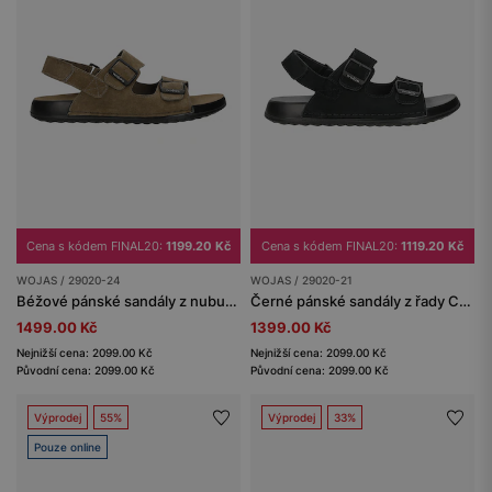
Cena s kódem FINAL20:
1199.20 Kč
Cena s kódem FINAL20:
1119.20 Kč
WOJAS / 29020-24
WOJAS / 29020-21
Béžové pánské sandály z nubuku z kolekce Comfort
Černé pánské sandály z řady Comfort
1499.00 Kč
1399.00 Kč
Nejnižší cena: 2099.00 Kč
Nejnižší cena: 2099.00 Kč
Původní cena: 2099.00 Kč
Původní cena: 2099.00 Kč
Výprodej
55%
Výprodej
33%
Pouze online