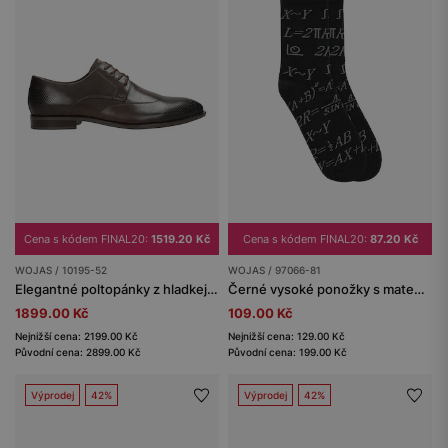
Cena s kódem FINAL20:
1519.20 Kč
Cena s kódem FINAL20:
87.20 Kč
WOJAS / 10195-52
WOJAS / 97066-81
Elegantné poltopánky z hladkej kože
Černé vysoké ponožky s matematickými vzory
1899.00 Kč
109.00 Kč
Nejnižší cena: 2199.00 Kč
Nejnižší cena: 129.00 Kč
Původní cena: 2899.00 Kč
Původní cena: 199.00 Kč
Výprodej
42%
Výprodej
42%