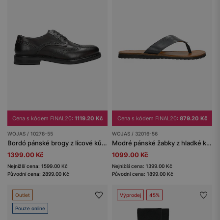
Cena s kódem FINAL20:
1119.20 Kč
Cena s kódem FINAL20:
879.20 Kč
WOJAS / 10278-55
WOJAS / 32016-56
Bordó pánské brogy z lícové kůže
Modré pánské žabky z hladké kůže
1399.00 Kč
1099.00 Kč
Nejnižší cena: 1599.00 Kč
Nejnižší cena: 1399.00 Kč
Původní cena: 2899.00 Kč
Původní cena: 1899.00 Kč
Outlet
Výprodej
45%
Pouze online