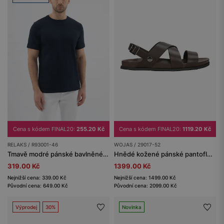
Cena s kódem FINAL20:
1119.20 Kč
Cena s kódem FINAL20:
255.20 Kč
WOJAS / 29017-52
RELAKS / R93001-46
Hnědé kožené pánské pantofle-sandály s odnímatelným páskem 2v1
Tmavě modré pánské bavlněné tričko RELAKS
1399.00 Kč
319.00 Kč
Nejnižší cena: 1499.00 Kč
Nejnižší cena: 339.00 Kč
Původní cena: 2099.00 Kč
Původní cena: 649.00 Kč
Výprodej
30%
Novinka