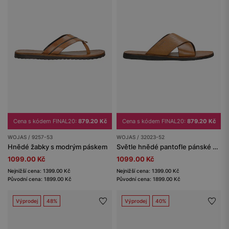
Cena s kódem FINAL20:
879.20 Kč
Cena s kódem FINAL20:
879.20 Kč
WOJAS / 9257-53
WOJAS / 32023-52
Hnědé žabky s modrým páskem
Světle hnědé pantofle pánské s kříženými pásky
1099.00 Kč
1099.00 Kč
Nejnižší cena: 1399.00 Kč
Nejnižší cena: 1399.00 Kč
Původní cena: 1899.00 Kč
Původní cena: 1899.00 Kč
Výprodej
48%
Výprodej
40%