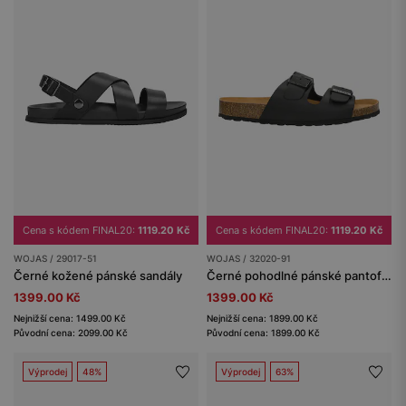
Cena s kódem FINAL20:
1119.20 Kč
Cena s kódem FINAL20:
1119.20 Kč
WOJAS / 29017-51
WOJAS / 32020-91
Černé kožené pánské sandály
Černé pohodlné pánské pantofle na korkové podrážce
1399.00 Kč
1399.00 Kč
Nejnižší cena: 1499.00 Kč
Nejnižší cena: 1899.00 Kč
Původní cena: 2099.00 Kč
Původní cena: 1899.00 Kč
Výprodej
48%
Výprodej
63%