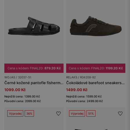
Cena s kódem FINAL20:
879.20 Kč
Cena s kódem FINAL20:
1199.20 Kč
WOJAS / 32037-51
RELAKS / R34209-82
Černé kožené pantofle fisherman pro muže
Čokoládové barefoot sneakers na tenké podrážce RELAKS
1099.00 Kč
1499.00 Kč
Nejnižší cena: 1399.00 Kč
Nejnižší cena: 1599.00 Kč
Původní cena: 2099.00 Kč
Původní cena: 2499.00 Kč
Výprodej
36%
Výprodej
51%