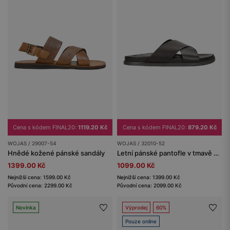
Cena s kódem FINAL20:
1119.20 Kč
Cena s kódem FINAL20:
879.20 Kč
WOJAS / 29007-54
WOJAS / 32010-52
Hnědé kožené pánské sandály
Letní pánské pantofle v tmavě hnědé barvě
1399.00 Kč
1099.00 Kč
Nejnižší cena: 1599.00 Kč
Nejnižší cena: 1399.00 Kč
Původní cena: 2299.00 Kč
Původní cena: 2099.00 Kč
Novinka
Výprodej
60%
Pouze online