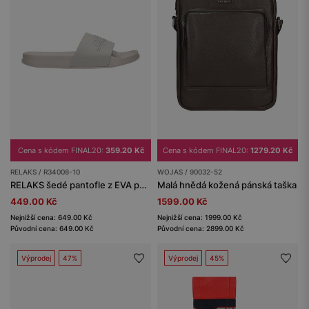
Cena s kódem FINAL20:
359.20 Kč
Cena s kódem FINAL20:
1279.20 Kč
RELAKS / R34008-10
WOJAS / 90032-52
RELAKS šedé pantofle z EVA pěny
Malá hnědá kožená pánská taška
449.00 Kč
1599.00 Kč
Nejnižší cena: 649.00 Kč
Nejnižší cena: 1999.00 Kč
Původní cena: 649.00 Kč
Původní cena: 2899.00 Kč
Výprodej
47%
Výprodej
45%