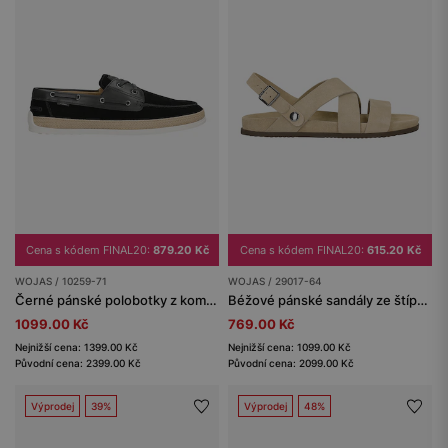
Cena s kódem FINAL20:
879.20 Kč
Cena s kódem FINAL20:
615.20 Kč
WOJAS / 10259-71
WOJAS / 29017-64
Černé pánské polobotky z kombinované kůže
Béžové pánské sandály ze štípenky
1099.00 Kč
769.00 Kč
Nejnižší cena: 1399.00 Kč
Nejnižší cena: 1099.00 Kč
Původní cena: 2399.00 Kč
Původní cena: 2099.00 Kč
Výprodej
39%
Výprodej
48%