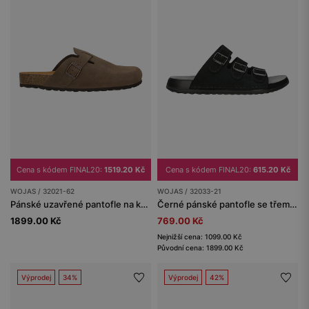
Cena s kódem FINAL20:
1519.20 Kč
Cena s kódem FINAL20:
615.20 Kč
WOJAS / 32021-62
WOJAS / 32033-21
Pánské uzavřené pantofle na korkové podrážce
Černé pánské pantofle se třemi přezkami
1899.00 Kč
769.00 Kč
Nejnižší cena: 1099.00 Kč
Původní cena: 1899.00 Kč
Výprodej
34%
Výprodej
42%