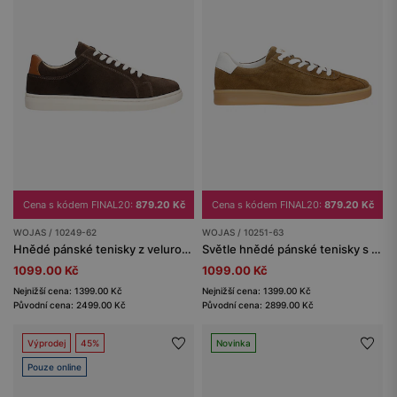
Cena s kódem FINAL20:
879.20 Kč
Cena s kódem FINAL20:
879.20 Kč
WOJAS / 10249-62
WOJAS / 10251-63
Hnědé pánské tenisky z velurové štípané kůže
Světle hnědé pánské tenisky s bílými detaily
1099.00 Kč
1099.00 Kč
Nejnižší cena: 1399.00 Kč
Nejnižší cena: 1399.00 Kč
Původní cena: 2499.00 Kč
Původní cena: 2899.00 Kč
Výprodej
45%
Novinka
Pouze online