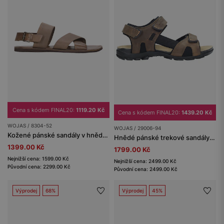
Cena s kódem FINAL20:
1119.20 Kč
Cena s kódem FINAL20:
1439.20 Kč
WOJAS / 8304-52
WOJAS / 29006-94
Kožené pánské sandály v hnědé barvě
Hnědé pánské trekové sandály z kvalitního materiálu
1399.00 Kč
1799.00 Kč
Nejnižší cena: 1599.00 Kč
Nejnižší cena: 2499.00 Kč
Původní cena: 2299.00 Kč
Původní cena: 2499.00 Kč
Výprodej
68%
Výprodej
45%