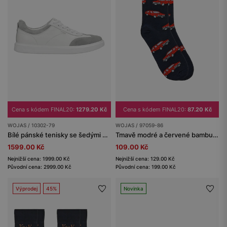
Cena s kódem FINAL20:
1279.20 Kč
Cena s kódem FINAL20:
87.20 Kč
WOJAS / 10302-79
WOJAS / 97059-86
Bílé pánské tenisky se šedými vsadkami
Tmavě modré a červené bambusové ponožky s motivem auta.
1599.00 Kč
109.00 Kč
Nejnižší cena: 1999.00 Kč
Nejnižší cena: 129.00 Kč
Původní cena: 2999.00 Kč
Původní cena: 199.00 Kč
Výprodej
45%
Novinka