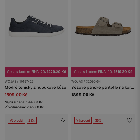
Cena s kódem FINAL20:
1279.20 Kč
Cena s kódem FINAL20:
1519.20 Kč
WOJAS / 10197-26
WOJAS / 32020-64
Modré tenisky z nubukové kůže
Béžové pánské pantofle na korkové podrážce
1599.00 Kč
1899.00 Kč
Nejnižší cena: 1999.00 Kč
Původní cena: 2899.00 Kč
Výprodej
28%
Výprodej
36%