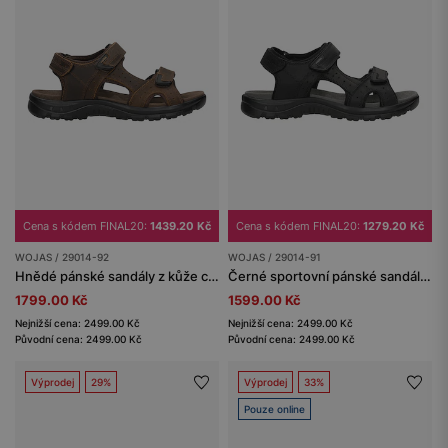
Cena s kódem FINAL20:
1439.20 Kč
Cena s kódem FINAL20:
1279.20 Kč
WOJAS / 29014-92
WOJAS / 29014-91
Hnědé pánské sandály z kůže crazy horse
Černé sportovní pánské sandály z kůže crazy horse
1799.00 Kč
1599.00 Kč
Nejnižší cena: 2499.00 Kč
Nejnižší cena: 2499.00 Kč
Původní cena: 2499.00 Kč
Původní cena: 2499.00 Kč
Výprodej
29%
Výprodej
33%
Pouze online