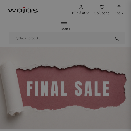
Přihlásit se
Obľúbené
Košík
Menu