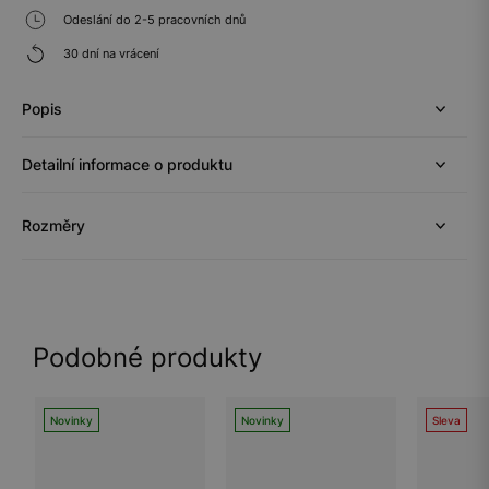
Odeslání do 2-5 pracovních dnů
30 dní na vrácení
Popis
Detailní informace o produktu
Rozměry
Podobné produkty
Novinky
Novinky
Sleva