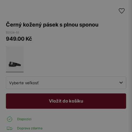
Černý kožený pásek s plnou sponou
93104-51
949.00
Kč
Vyberte veľkosť
Vložit do košíku
Dispozici
Doprava zdarma