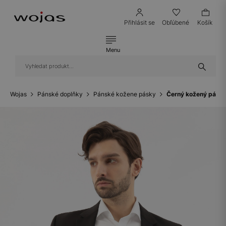
Přihlásit se
Obľúbené
Košík
Menu
Wojas
Pánské doplňky
Pánské kožene pásky
Černý kožený pásek