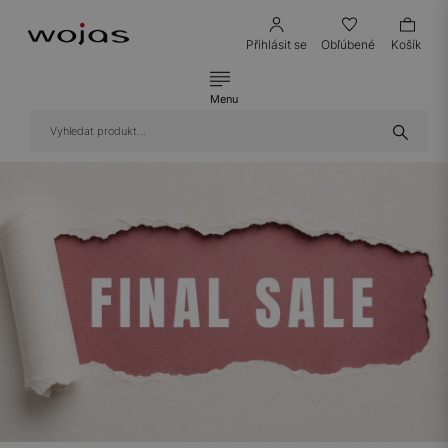
Přihlásit se
Obľúbené
Košík
Menu