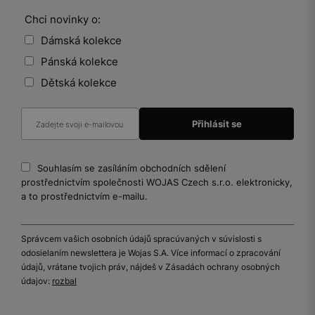
Chci novinky o:
Dámská kolekce
Pánská kolekce
Dětská kolekce
Souhlasím se zasíláním obchodních sdělení
prostřednictvím společnosti WOJAS Czech s.r.o. elektronicky,
a to prostřednictvím e-mailu.
Správcem vašich osobních údajů spracúvaných v súvislosti s
odosielaním newslettera je Wojas S.A. Více informací o zpracování
údajů, vrátane tvojich práv, nájdeš v Zásadách ochrany osobných
údajov:
rozbal