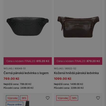
Cena s kódem FINAL20:
615.20 Kč
Cena s kódem FINAL20:
879.20 Kč
WOJAS / 80048-51
WOJAS / 90022-52
Černá pánská ledvinka s logem
Kožená hnědá pánská ledvinka
769.00 Kč
1099.00 Kč
Nejnižší cena: 799.00 Kč
Nejnižší cena: 1499.00 Kč
Původní cena: 2499.00 Kč
Původní cena: 2299.00 Kč
Výprodej
36%
Výprodej
58%
Pouze online