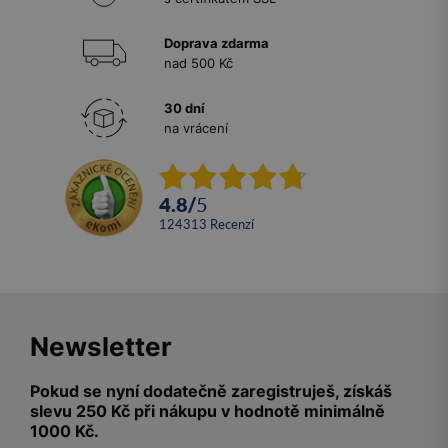
Doprava zdarma
nad 500 Kč
30 dní
na vrácení
4.8
/
5
124313
recenzí
Newsletter
Pokud se nyní dodatečně zaregistruješ, získáš
slevu 250 Kč při nákupu v hodnotě minimálně
1000 Kč.