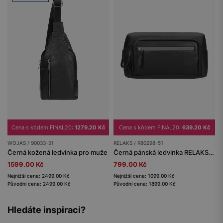
Cena s kódem FINAL20:
1279.20 Kč
Cena s kódem FINAL20:
639.20 Kč
WOJAS / 90033-51
RELAKS / R80298-51
Černá kožená ledvinka pro muže
Černá pánská ledvinka RELAKS s koženkovou vložkou
1599.00 Kč
799.00 Kč
Nejnižší cena: 2499.00 Kč
Nejnižší cena: 1099.00 Kč
Původní cena: 2499.00 Kč
Původní cena: 1899.00 Kč
Hledáte inspiraci?