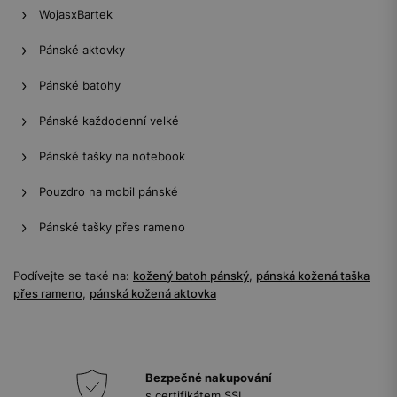
WojasxBartek
Pánské aktovky
Pánské batohy
Pánské každodenní velké
Pánské tašky na notebook
Pouzdro na mobil pánské
Pánské tašky přes rameno
Podívejte se také na:
kožený batoh pánský
,
pánská kožená taška
přes rameno
,
pánská kožená aktovka
Bezpečné nakupování
s certifikátem SSL