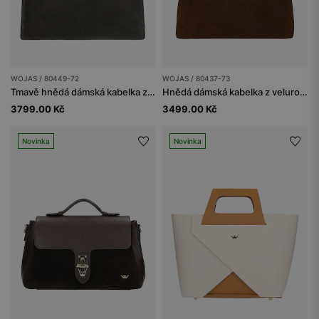
WOJAS / 80449-72
WOJAS / 80437-73
Tmavě hnědá dámská kabelka z kombinovaných kůží
Hnědá dámská kabelka z velurové štípané kůže a lícové kůže
3799.00 Kč
3499.00 Kč
Novinka
Novinka