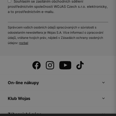
Souhlasím se zasíláním obchodních sdělení
prostřednictvím společnosti WOJAS Czech s.r.o. elektronicky,
a to prostřednictvím e-mailu.
Správcem vašich osobních údajů spracúvaných v súvislosti s
odosielaním newslettera je Wojas S.A. Více informací o zpracování
údajů, vrátane tvojich práv, nájdeš v Zásadách ochrany osobných
údajov:
rozbal
On-line nákupy
Klub Wojas
Zákaznická zóna