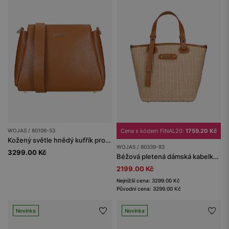
WOJAS / 80106-53
Cena s kódem FINAL20:
1759.20 Kč
Kožený světle hnědý kufřík pro dámy
WOJAS / 80339-83
3299.00 Kč
Béžová pletená dámská kabelka s koženými vložkami
2199.00 Kč
Nejnižší cena: 3299.00 Kč
Původní cena: 3299.00 Kč
Novinka
Novinka