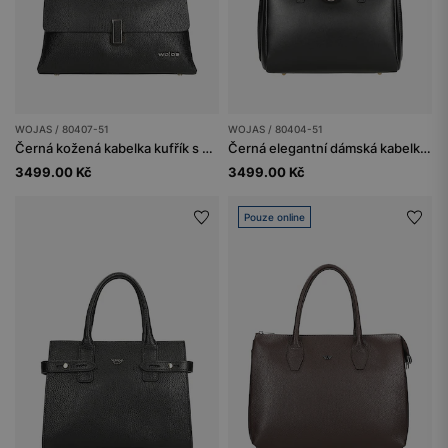
WOJAS / 80407-51
WOJAS / 80404-51
Černá kožená kabelka kufřík s kovovým zapínáním
Černá elegantní dámská kabelka typu kufřík
3499.00 Kč
3499.00 Kč
Pouze online