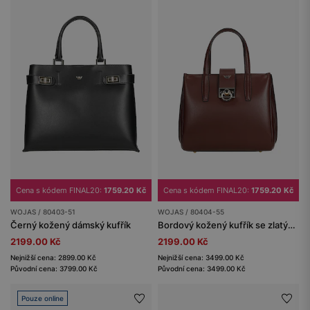
Cena s kódem FINAL20:
1759.20 Kč
Cena s kódem FINAL20:
1759.20 Kč
WOJAS / 80403-51
WOJAS / 80404-55
Černý kožený dámský kufřík
Bordový kožený kufřík se zlatým zapínáním
2199.00 Kč
2199.00 Kč
Nejnižší cena: 2899.00 Kč
Nejnižší cena: 3499.00 Kč
Původní cena: 3799.00 Kč
Původní cena: 3499.00 Kč
Pouze online