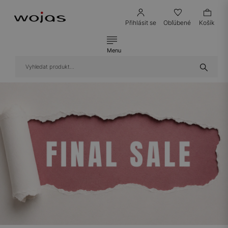
Přihlásit se
Obľúbené
Košík
Menu