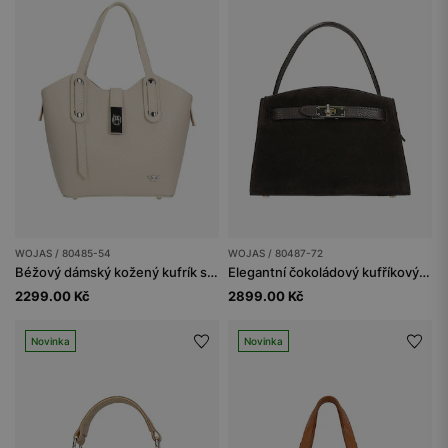
WOJAS / 80485-54
WOJAS / 80487-72
Béžový dámský kožený kufrík s kovovým zapínáním
Elegantní čokoládový kufříkový kabelka
2299.00 Kč
2899.00 Kč
Novinka
Novinka