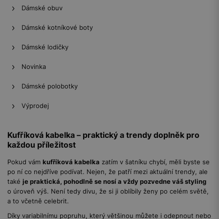
Dámské obuv
Dámské kotníkové boty
Dámské lodičky
Novinka
Dámské polobotky
Výprodej
Kufříková kabelka – praktický a trendy doplněk pro
každou příležitost
Pokud vám
kufříková kabelka
zatím v šatníku chybí, měli byste se
po ní co nejdříve podívat. Nejen, že patří mezi aktuální trendy, ale
také
je praktická, pohodlně se nosí a vždy pozvedne váš styling
o úroveň výš. Není tedy divu, že si ji oblíbily ženy po celém světě,
a to včetně celebrit.
Díky variabilnímu popruhu, který většinou můžete i odepnout nebo