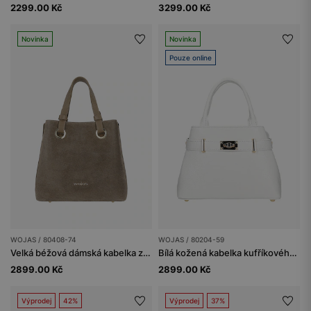
2299.00 Kč
3299.00 Kč
Novinka
Novinka
Pouze online
WOJAS / 80408-74
WOJAS / 80204-59
Velká béžová dámská kabelka z kombinovaných kůží
Bílá kožená kabelka kufříkového typu
2899.00 Kč
2899.00 Kč
Výprodej
42%
Výprodej
37%