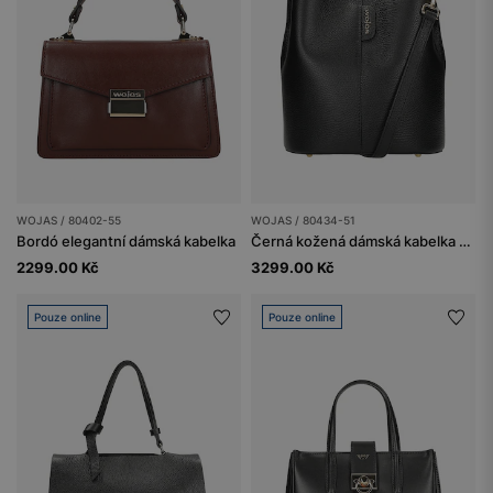
WOJAS / 80402-55
WOJAS / 80434-51
Bordó elegantní dámská kabelka
Černá kožená dámská kabelka ve stylu bucket bag
2299.00 Kč
3299.00 Kč
Pouze online
Pouze online