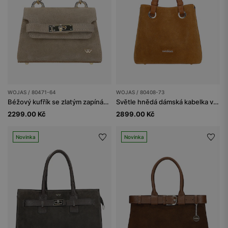
WOJAS / 80471-64
WOJAS / 80408-73
Béžový kufřík se zlatým zapínáním
Světle hnědá dámská kabelka ve stylu kufříku
2299.00 Kč
2899.00 Kč
Novinka
Novinka