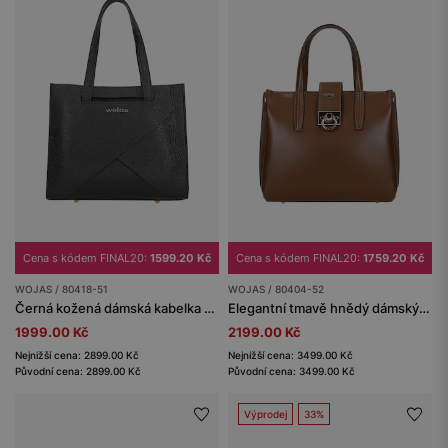
Cena s kódem FINAL20:
1599.20 Kč
Cena s kódem FINAL20:
1759.20 Kč
WOJAS / 80418-51
WOJAS / 80404-52
Černá kožená dámská kabelka se zlatým logem
Elegantní tmavě hnědý dámský kufřík
1999.00 Kč
2199.00 Kč
Nejnižší cena: 2899.00 Kč
Nejnižší cena: 3499.00 Kč
Původní cena: 2899.00 Kč
Původní cena: 3499.00 Kč
Výprodej
33%