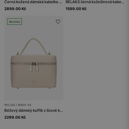
Černá kožená dámská kabelka se stříbrnými detaily
RELAKS černá kožešinová kabelka-kufřík
2899.00 Kč
1599.00 Kč
Novinka
WOJAS / 80501-54
Béžový dámský kufřík z lícové kůže
2299.00 Kč