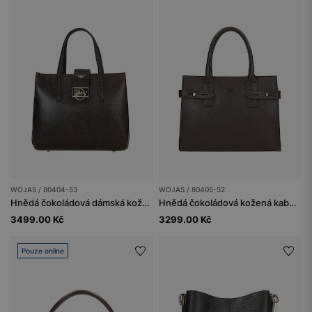
WOJAS / 80404-53
WOJAS / 80405-52
Hnědá čokoládová dámská kožená kabelka
Hnědá čokoládová kožená kabelka
3499.00 Kč
3299.00 Kč
Pouze online