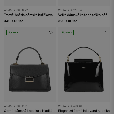
WOJAS / 80438-72
WOJAS / 80128-54
Tmavě hnědá dámská kufříková kabelka
Velká dámská kožená taška béžovo-hnědá
3499.00 Kč
3299.00 Kč
Novinka
Novinka
WOJAS / 80402-51
WOJAS / 80409-31
Černá dámská kabelka z hladké kůže
Elegantní černá lakovaná kabelka