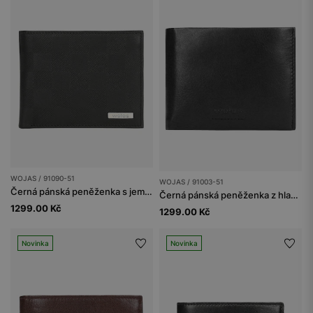
WOJAS / 91090-51
WOJAS / 91003-51
Černá pánská peněženka s jemným vzorem
Černá pánská peněženka z hladké kůže
1299.00 Kč
1299.00 Kč
Novinka
Novinka