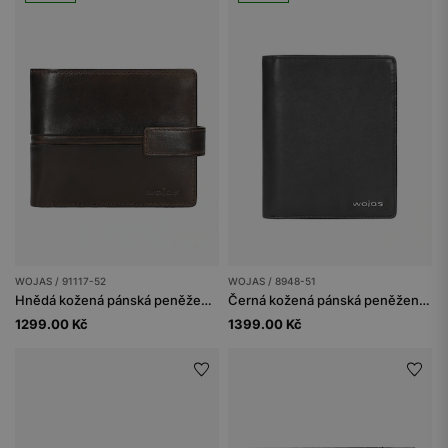
WOJAS / 91117-52
WOJAS / 8948-51
Hnědá kožená pánská peněženka s prošitím uprostřed
Černá kožená pánská peněženka
1299.00 Kč
1399.00 Kč