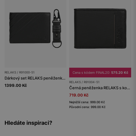
RELAKS / R91000-51
Cena s kódem FINAL20:
575.20 Kč
Dárkový set RELAKS peněženka a klíčenka
RELAKS / R91004-51
1399.00 Kč
Černá peněženka RELAKS s koženými vložkami
719.00 Kč
Nejnižší cena: 999.00 Kč
Původní cena: 999.00 Kč
Hledáte inspiraci?