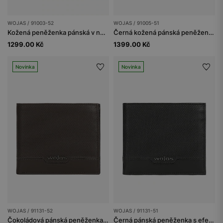
WOJAS / 91003-52
WOJAS / 91005-51
Kožená peněženka pánská v neutrální hnědé barvě
Černá kožená pánská peněženka
1299.00 Kč
1399.00 Kč
Novinka
Novinka
WOJAS / 91131-52
WOJAS / 91131-51
Čokoládová pánská peněženka s ochranou RFID
Černá pánská peněženka s efektní strukturou a ochranou RFID