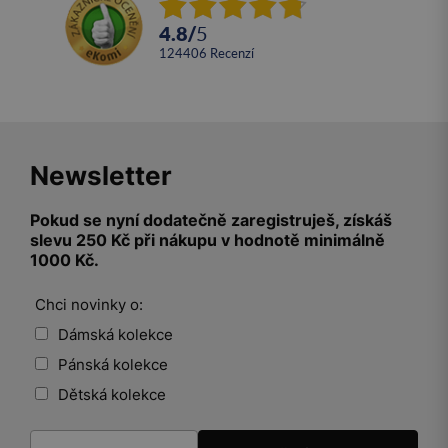
4.8
/
5
124406
recenzí
Newsletter
Pokud se nyní dodatečně zaregistruješ, získáš
slevu 250 Kč při nákupu v hodnotě minimálně
1000 Kč.
Chci novinky o:
Dámská kolekce
Pánská kolekce
Dětská kolekce