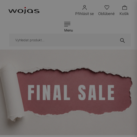
Přihlásit se
Obľúbené
Košík
Menu