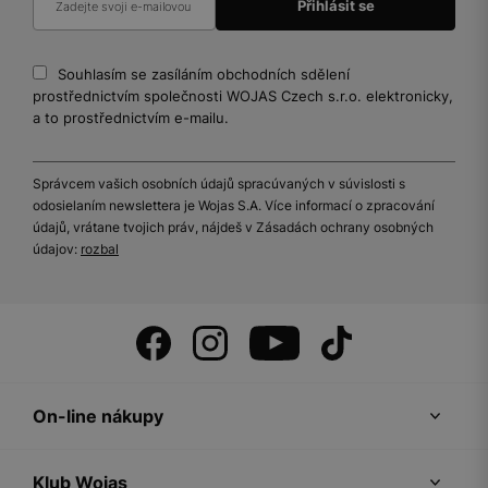
Souhlasím se zasíláním obchodních sdělení
prostřednictvím společnosti WOJAS Czech s.r.o. elektronicky,
a to prostřednictvím e-mailu.
Správcem vašich osobních údajů spracúvaných v súvislosti s
odosielaním newslettera je Wojas S.A. Více informací o zpracování
údajů, vrátane tvojich práv, nájdeš v Zásadách ochrany osobných
údajov:
rozbal
On-line nákupy
Klub Wojas