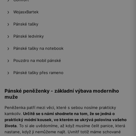
WojasxBartek
Pánské tašky
Pánské ledvinky
Pánské tašky na notebook
Pouzdro na mobil pánské
Pánské tašky přes rameno
Pánské peněženky - základní výbava moderního
muže
Peněženka patří mezi věci, které s sebou nosíme prakticky
kamkoliv.
Určitě se s námi shodnete na tom, že se jedná o
praktický módní kousek, ve kterém se ukrývá polovina vašeho
života
. To si ale uvědomíme, až když musíme čelit panice, která
nastane, když ji nemůžeme najít. Uvnitř totiž máme schované