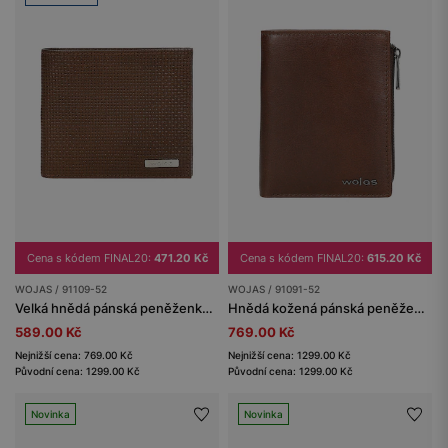
Cena s kódem FINAL20:
471.20 Kč
Cena s kódem FINAL20:
615.20 Kč
WOJAS / 91109-52
WOJAS / 91091-52
Velká hnědá pánská peněženka z reliéfní kůže
Hnědá kožená pánská peněženka
589.00 Kč
769.00 Kč
Nejnižší cena: 769.00 Kč
Nejnižší cena: 1299.00 Kč
Původní cena: 1299.00 Kč
Původní cena: 1299.00 Kč
Novinka
Novinka