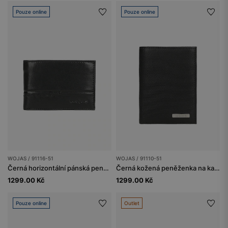
Pouze online
Pouze online
WOJAS / 91116-51
WOJAS / 91110-51
Černá horizontální pánská peněženka na karty a mince
Černá kožená peněženka na karty
1299.00 Kč
1299.00 Kč
Pouze online
Outlet