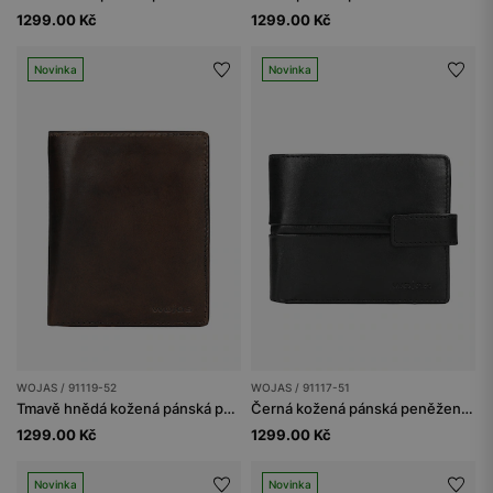
1299.00 Kč
1299.00 Kč
Novinka
Novinka
WOJAS / 91119-52
WOJAS / 91117-51
Tmavě hnědá kožená pánská peněženka
Černá kožená pánská peněženka se zapínáním na cvočky
1299.00 Kč
1299.00 Kč
Novinka
Novinka