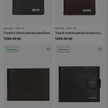
WOJAS / 7941-51
WOJAS / 7941-53
Funkční černá pánská peněženka
Tmavě hnědá pánská kožená peněženka
1299.00 Kč
1299.00 Kč
Novinka
Novinka