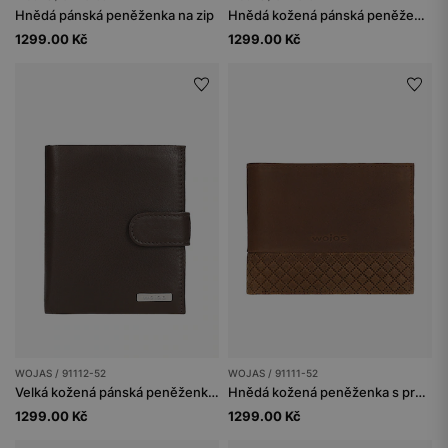
Hnědá pánská peněženka na zip
Hnědá kožená pánská peněženka na výšku
1299.00 Kč
1299.00 Kč
WOJAS / 91112-52
WOJAS / 91111-52
Velká kožená pánská peněženka v čokoládově hnědé barvě
Hnědá kožená peněženka s prošívaným vzorem
1299.00 Kč
1299.00 Kč