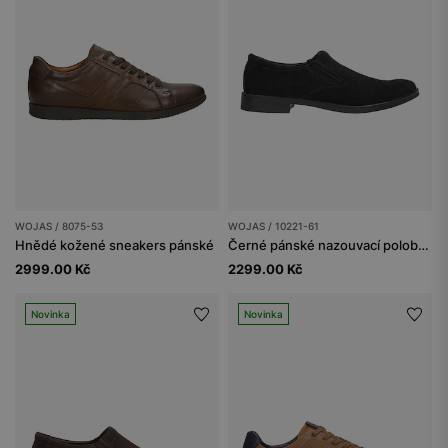
WOJAS / 8075-53
WOJAS / 10221-61
Hnědé kožené sneakers pánské
Černé pánské nazouvací polobotky ze štípenky
2999.00 Kč
2299.00 Kč
Novinka
Novinka