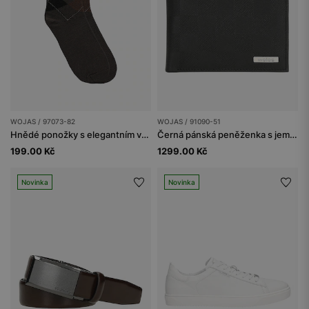
WOJAS / 97073-82
WOJAS / 91090-51
Hnědé ponožky s elegantním vzorem
Černá pánská peněženka s jemným vzorem
199.00 Kč
1299.00 Kč
Novinka
Novinka