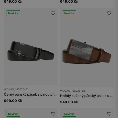
649.00 Kč
649.00 Kč
Novinka
Novinka
WOJAS / 93070-51
WOJAS / 93038-52
Černý pánský pásek s plnou přezkou
Hnědý kožený pánský pásek s plnou přezkou
999.00 Kč
949.00 Kč
Novinka
Novinka