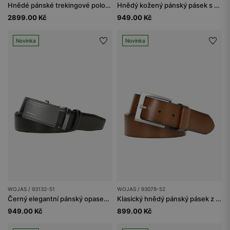
Hnědé pánské trekingové polobotky
Hnědý kožený pánský pásek s kovovou přezkou
2899.00 Kč
949.00 Kč
Novinka
Novinka
WOJAS / 93132-51
WOJAS / 93078-52
Černý elegantní pánský opasek s plnou přezkou
Klasický hnědý pánský pásek z hladké kůže
949.00 Kč
899.00 Kč