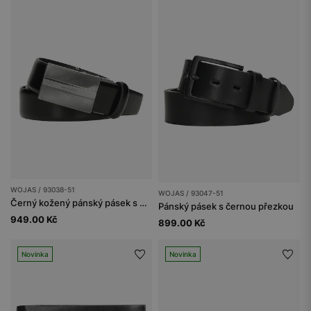
WOJAS / 93038-51
WOJAS / 93047-51
Černý kožený pánský pásek s elegantní plnou přezkou
Pánský pásek s černou přezkou
949.00 Kč
899.00 Kč
Novinka
Novinka