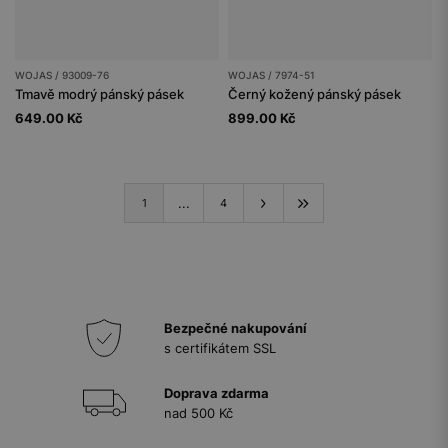
WOJAS / 93009-76
WOJAS / 7974-51
Tmavě modrý pánský pásek
Černý kožený pánský pásek
649.00 Kč
899.00 Kč
...
1
4
Bezpečné nakupování
s certifikátem SSL
Doprava zdarma
nad 500 Kč