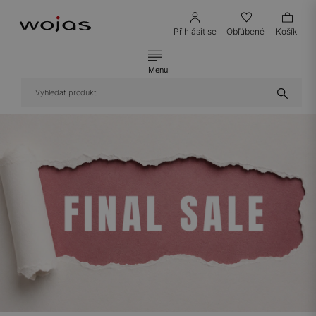
Přihlásit se
Obľúbené
Košík
Menu