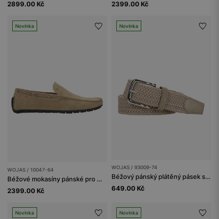
2899.00 Kč
2399.00 Kč
Novinka
Novinka
WOJAS / 93009-74
WOJAS / 10047-64
Béžový pánský plátěný pásek se stříbrnou sponou
Béžové mokasíny pánské pro milovníky natural stylu
649.00 Kč
2399.00 Kč
Novinka
Novinka