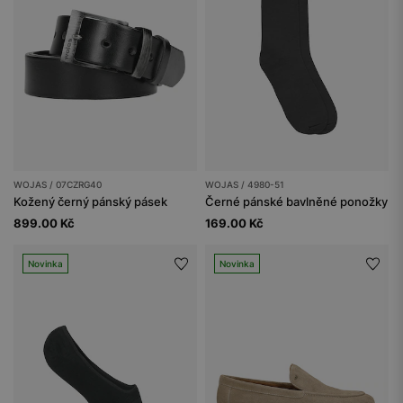
WOJAS / 07CZRG40
WOJAS / 4980-51
Kožený černý pánský pásek
Černé pánské bavlněné ponožky
899.00 Kč
169.00 Kč
Novinka
Novinka