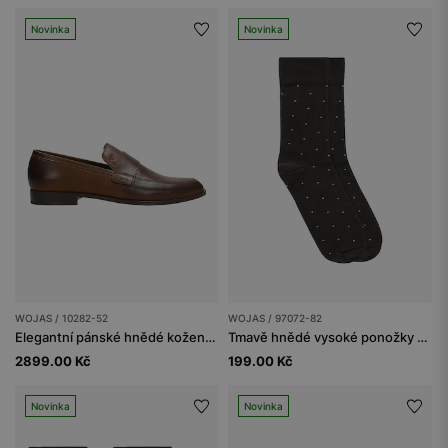
Novinka
Novinka
WOJAS / 10282-52
WOJAS / 97072-82
Elegantní pánské hnědé kožené mokasíny
Tmavě hnědé vysoké ponožky s béžovými tečkami
2899.00 Kč
199.00 Kč
Novinka
Novinka