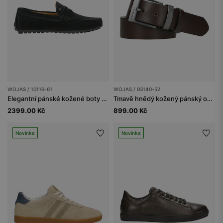
WOJAS / 10116-61
WOJAS / 93140-52
Elegantní pánské kožené boty v černé barvě
Tmavě hnědý kožený pánský opasek
2399.00 Kč
899.00 Kč
Novinka
Novinka