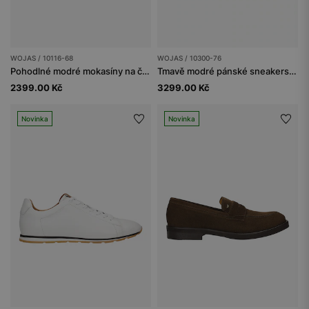
WOJAS / 10116-68
WOJAS / 10300-76
Pohodlné modré mokasíny na černé podrážce
Tmavě modré pánské sneakers na nízké podrážce
2399.00 Kč
3299.00 Kč
Novinka
Novinka