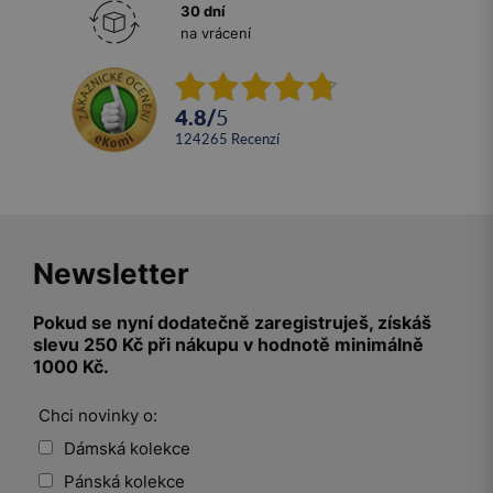
30 dní
na vrácení
4.8
/
5
124265
recenzí
Newsletter
Pokud se nyní dodatečně zaregistruješ, získáš
slevu 250 Kč při nákupu v hodnotě minimálně
1000 Kč.
Chci novinky o:
Dámská kolekce
Pánská kolekce