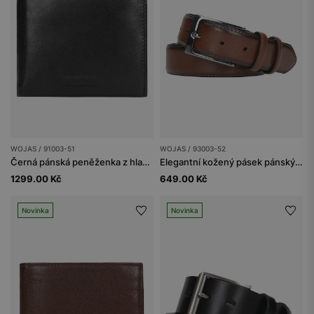
WOJAS / 91003-51
WOJAS / 93003-52
Černá pánská peněženka z hladké kůže
Elegantní kožený pásek pánský z hnědé kůže
1299.00 Kč
649.00 Kč
Novinka
Novinka