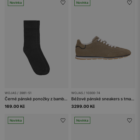
Novinka
Novinka
WOJAS / 3981-51
WOJAS / 10300-74
Černé pánské ponožky z bambusového vlákna
Béžové pánské sneakers s tmavě modrými vsadkami
169.00 Kč
3299.00 Kč
Novinka
Novinka