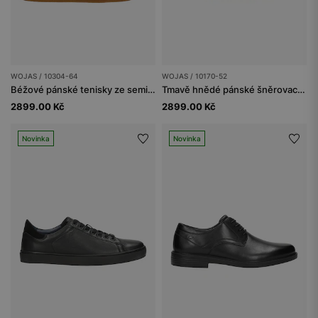
WOJAS / 10304-64
WOJAS / 10170-52
Béžové pánské tenisky ze semišové štípenky
Tmavě hnědé pánské šněrovací polobotky typu tenisky
2899.00 Kč
2899.00 Kč
Novinka
Novinka