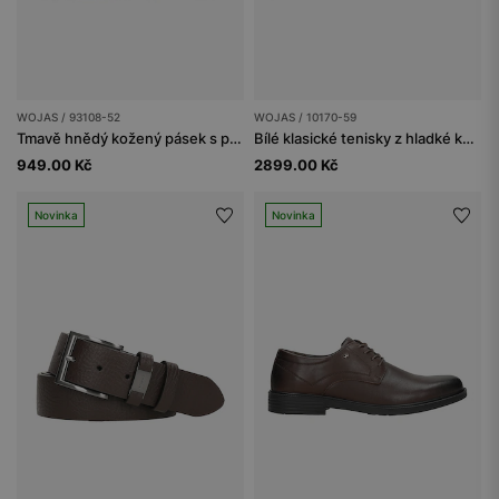
WOJAS / 93108-52
WOJAS / 10170-59
Tmavě hnědý kožený pásek s plnou sponou
Bílé klasické tenisky z hladké kůže
949.00 Kč
2899.00 Kč
Novinka
Novinka