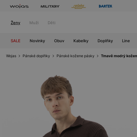
Ženy
Muži
Děti
SALE
Novinky
Obuv
Kabelky
Doplňky
Line
Wojas
Pánské doplňky
Pánské kožene pásky
Tmavě modrý kožen