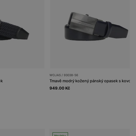
WOJAS / 93038-56
ek
949.00 Kč
Novinky