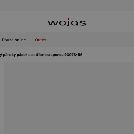
Pouze online
Outlet
ý pánský pásek se stříbrnou sponou 93078-56