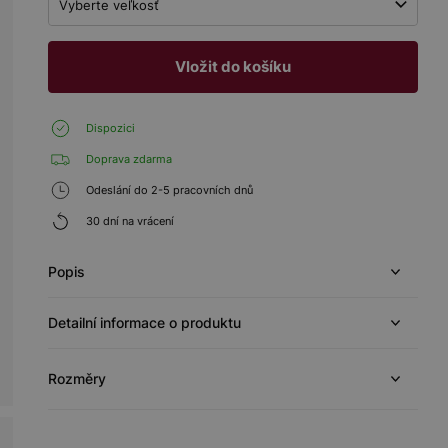
Vyberte veľkosť
Vložit do košíku
Dispozici
Doprava zdarma
Odeslání do 2-5 pracovních dnů
30 dní na vrácení
Popis
Detailní informace o produktu
Rozměry