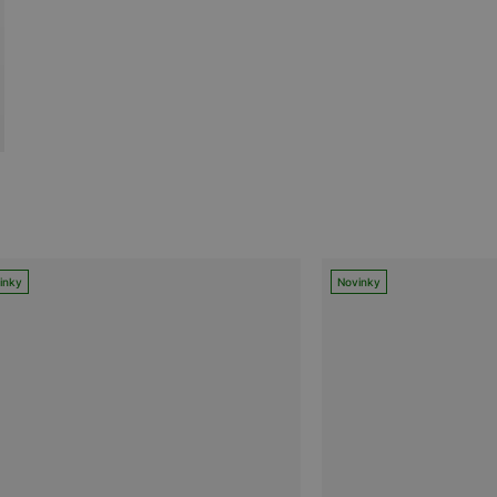
inky
Novinky