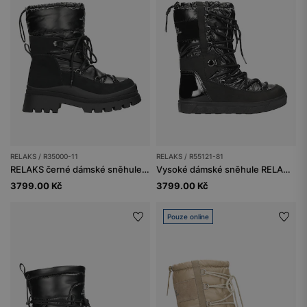
RELAKS / R35000-11
RELAKS / R55121-81
RELAKS černé dámské sněhule z kombinace kůže a ortalionu
Vysoké dámské sněhule RELAKS v černé barvě
3799.00 Kč
3799.00 Kč
Pouze online