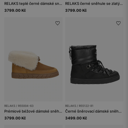
RELAKS teplé černé dámské sněhule
RELAKS černé sněhule se zlatými detaily
3799.00 Kč
3799.00 Kč
RELAKS / R55004-63
RELAKS / R55122-81
Prémiové béžové dámské sněhule s kožíškem Relaks z nubuku
Černé šněrovací dámské sněhule RELAKS
3799.00 Kč
3499.00 Kč