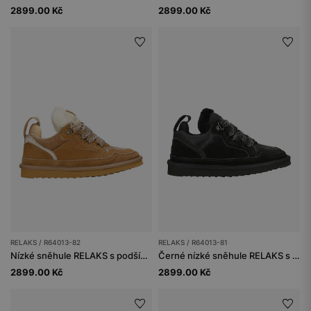
2899.00 Kč
2899.00 Kč
RELAKS / R64013-82
RELAKS / R64013-81
Nízké sněhule RELAKS s podšívkou z ovčí kůže
Černé nízké sněhule RELAKS s kožešinou
2899.00 Kč
2899.00 Kč