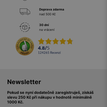
Doprava zdarma
nad 500 Kč
30 dní
na vrácení
4.8
/
5
124265
recenzí
Newsletter
Pokud se nyní dodatečně zaregistruješ, získáš
slevu 250 Kč při nákupu v hodnotě minimálně
1000 Kč.