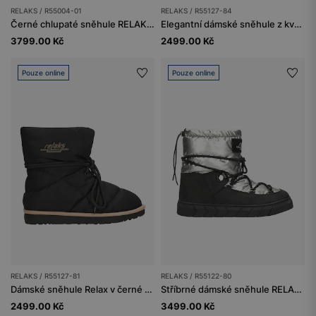
RELAKS / R55004-01
RELAKS / R55127-84
Černé chlupaté sněhule RELAKS s lakovanými prvky
Elegantní dámské sněhule z kvalitního materiálu
3799.00 Kč
2499.00 Kč
Pouze online
Pouze online
RELAKS / R55127-81
RELAKS / R55122-80
Dámské sněhule Relax v černé barvě
Stříbrné dámské sněhule RELAKS
2499.00 Kč
3499.00 Kč