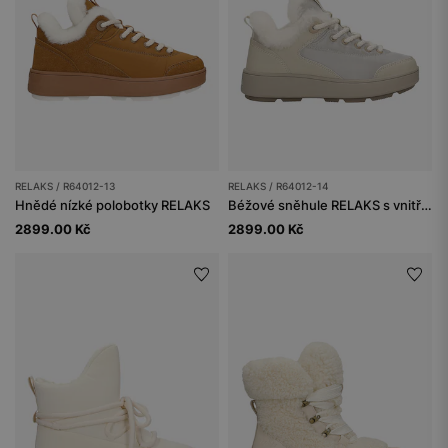
RELAKS / R64012-13
RELAKS / R64012-14
Hnědé nízké polobotky RELAKS
Béžové sněhule RELAKS s vnitřním zateplením
2899.00 Kč
2899.00 Kč