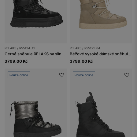
RELAKS / R55124-11
RELAKS / R55121-84
Černé sněhule RELAKS na silné podrážce
Béžové vysoké dámské sněhule RELAKS
3799.00 Kč
3799.00 Kč
Pouze online
Pouze online