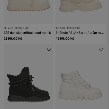
RELAKS / R55142-49
RELAKS / R55143-89
Bílé dámské sněhule nad kotník
Sněhule RELAKS s huňatým kožíškem
2899.00 Kč
4399.00 Kč