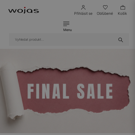
Přihlásit se
Obľúbené
Košík
Menu