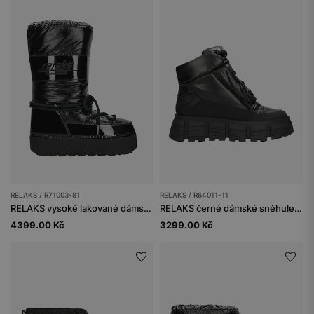
RELAKS / R71003-81
RELAKS / R64011-11
RELAKS vysoké lakované dámské sněhule na masivní podrážce
RELAKS černé dámské sněhule na masivní podrážce
4399.00 Kč
3299.00 Kč