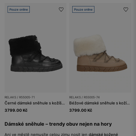
Pouze online
Pouze online
RELAKS / R55005-71
RELAKS / R55005-74
Černé dámské sněhule s kožíškem a šněrováním
Béžové dámské sněhule s kožíškem a šněrováním
3799.00 Kč
3799.00 Kč
Dámské sněhule – trendy obuv nejen na hory
Ani ve městě nemusíte celou zimu nosit jen
dámské kožené