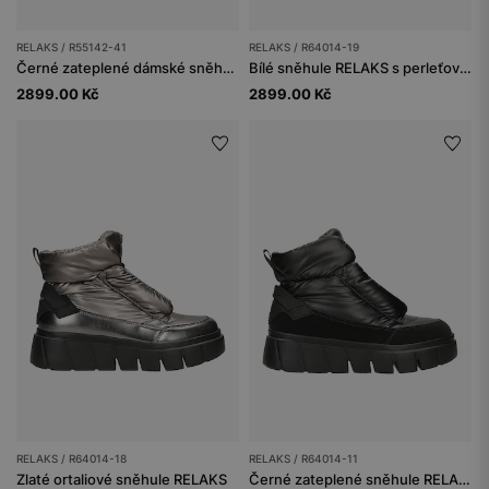
RELAKS / R55142-41
RELAKS / R64014-19
Černé zateplené dámské sněhule RELAKS
Bílé sněhule RELAKS s perleťovým leskem
2899.00 Kč
2899.00 Kč
RELAKS / R64014-18
RELAKS / R64014-11
Zlaté ortaliové sněhule RELAKS
Černé zateplené sněhule RELAKS