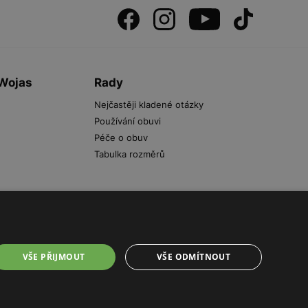
 Wojas
Rady
Nejčastěji kladené otázky
Používání obuvi
Péče o obuv
Tabulka rozměrů
VŠE PŘIJMOUT
VŠE ODMÍTNOUT