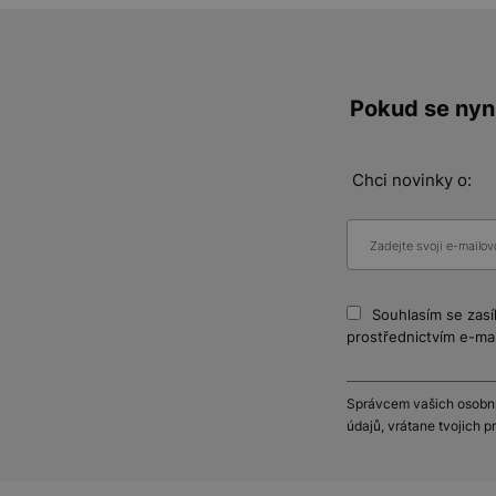
Pokud se nyní
Chci novinky o:
Souhlasím se zasí
prostřednictvím e-mai
Správcem vašich osobníc
údajů, vrátane tvojich 