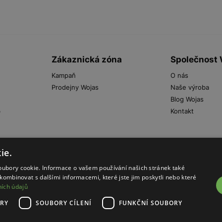
Zákaznická zóna
Společnost
Kampaň
O nás
Prodejny Wojas
Naše výroba
Blog Wojas
b
Kontakt
ie.
oubory cookie. Informace o vašem používání našich stránek také
kombinovat s dalšími informacemi, které jste jim poskytli nebo které
ích údajů
údajů
RY
SOUBORY CÍLENÍ
FUNKČNÍ SOUBORY