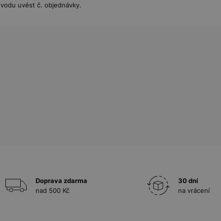
řevodu uvést č. objednávky.
Doprava zdarma
30 dní
nad 500 Kč
na vrácení