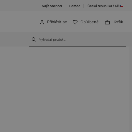
Najít obchod
Pomoc
Česká republika / Kč
Přihlásit se
Obľúbené
Košík