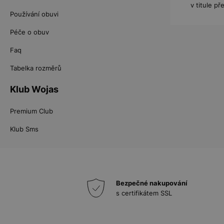
v titule p
Používání obuvi
Péče o obuv
Faq
Tabelka rozměrů
Klub Wojas
Premium Club
Klub Sms
Bezpečné nakupování
s certifikátem SSL