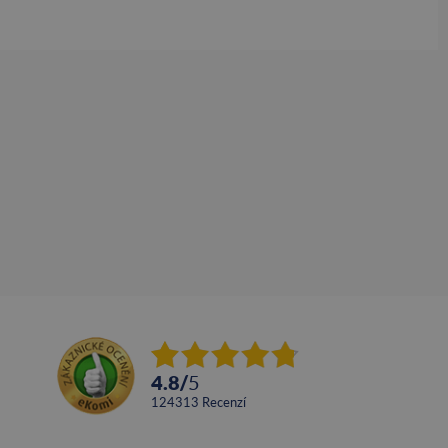
4.8
/
5
124313
recenzí