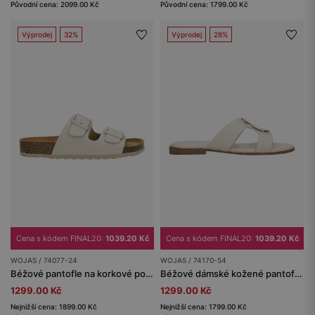
Původní cena: 2099.00 Kč
Původní cena: 1799.00 Kč
Výprodej
32%
Výprodej
28%
Cena s kódem FINAL20:
1039.20 Kč
Cena s kódem FINAL20:
1039.20 Kč
WOJAS / 74077-24
WOJAS / 74170-54
Béžové pantofle na korkové podrážce
Béžové dámské kožené pantofle s kovovou ozdobou
1299.00 Kč
1299.00 Kč
Nejnižší cena: 1899.00 Kč
Nejnižší cena: 1799.00 Kč