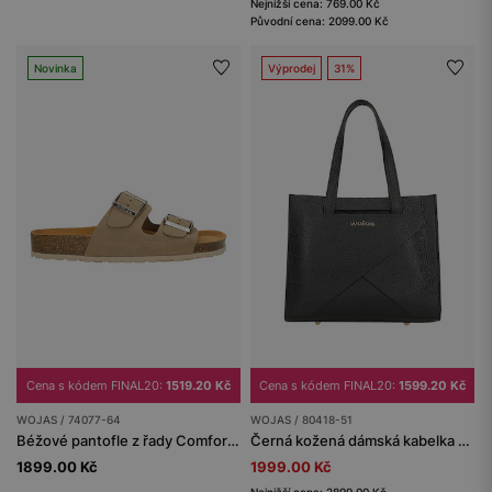
Nejnižší cena: 769.00 Kč
Původní cena: 2099.00 Kč
Novinka
Výprodej
31%
Cena s kódem FINAL20:
1519.20 Kč
Cena s kódem FINAL20:
1599.20 Kč
WOJAS / 74077-64
WOJAS / 80418-51
Béžové pantofle z řady Comfort na korkové podrážce
Černá kožená dámská kabelka se zlatým logem
1899.00 Kč
1999.00 Kč