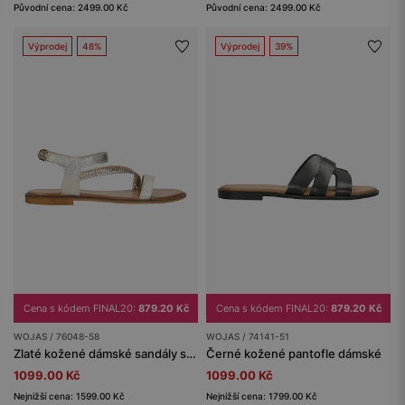
Původní cena: 2499.00 Kč
Původní cena: 2499.00 Kč
Výprodej
48%
Výprodej
39%
Cena s kódem FINAL20:
879.20 Kč
Cena s kódem FINAL20:
879.20 Kč
WOJAS / 76048-58
WOJAS / 74141-51
Zlaté kožené dámské sandály s kontrastní podrážkou
Černé kožené pantofle dámské
1099.00 Kč
1099.00 Kč
Nejnižší cena: 1599.00 Kč
Nejnižší cena: 1799.00 Kč