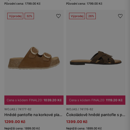
Původní cena: 1799.00 Kč
Původní cena: 1799.00 Kč
Výprodej
32%
Výprodej
26%
Cena s kódem FINAL20:
1039.20 Kč
Cena s kódem FINAL20:
1119.20 Kč
WOJAS / 74177-62
WOJAS / 74176-62
Hnědé pantofle na korkové platformě
Čokoládově hnědé pantofle s pleteným páskem
1299.00 Kč
1399.00 Kč
Nejnižší cena: 1899.00 Kč
Nejnižší cena: 1899.00 Kč