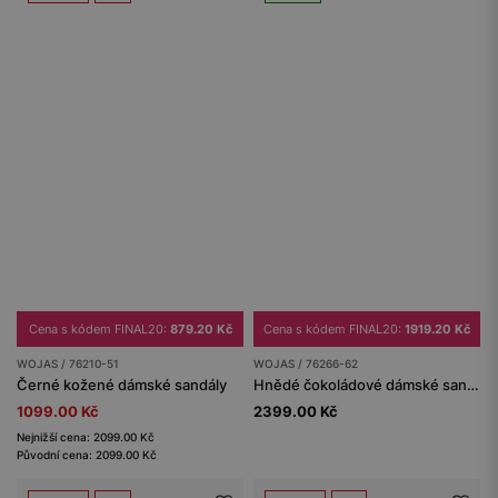
Cena s kódem FINAL20:
879.20 Kč
Cena s kódem FINAL20:
1919.20 Kč
WOJAS / 76210-51
WOJAS / 76266-62
Černé kožené dámské sandály
Hnědé čokoládové dámské sandály s ažurovým vzorem
1099.00 Kč
2399.00 Kč
Nejnižší cena: 2099.00 Kč
Původní cena: 2099.00 Kč