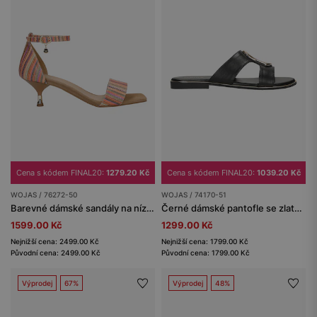
Cena s kódem FINAL20:
1279.20 Kč
Cena s kódem FINAL20:
1039.20 Kč
WOJAS / 76272-50
WOJAS / 74170-51
Barevné dámské sandály na nízkém podpatku
Černé dámské pantofle se zlatou ozdobou
1599.00 Kč
1299.00 Kč
Nejnižší cena: 2499.00 Kč
Nejnižší cena: 1799.00 Kč
Původní cena: 2499.00 Kč
Původní cena: 1799.00 Kč
Výprodej
67%
Výprodej
48%