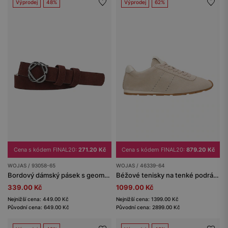
Výprodej
48%
Výprodej
62%
Cena s kódem FINAL20:
271.20 Kč
Cena s kódem FINAL20:
879.20 Kč
WOJAS / 93058-65
WOJAS / 46339-64
Bordový dámský pásek s geometrickou přezkou
Béžové tenisky na tenké podrážce
339.00 Kč
1099.00 Kč
Nejnižší cena: 449.00 Kč
Nejnižší cena: 1399.00 Kč
Původní cena: 649.00 Kč
Původní cena: 2899.00 Kč