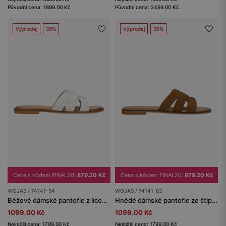
Původní cena: 1899.00 Kč
Původní cena: 2499.00 Kč
Výprodej
39%
Výprodej
39%
Cena s kódem FINAL20:
879.20 Kč
Cena s kódem FINAL20:
879.20 Kč
WOJAS / 74141-54
WOJAS / 74141-63
Béžové dámské pantofle z lícové kůže
Hnědé dámské pantofle ze štípenky
1099.00 Kč
1099.00 Kč
Nejnižší cena: 1799.00 Kč
Nejnižší cena: 1799.00 Kč