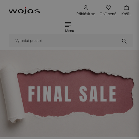
Přihlásit se
Obľúbené
Košík
Menu