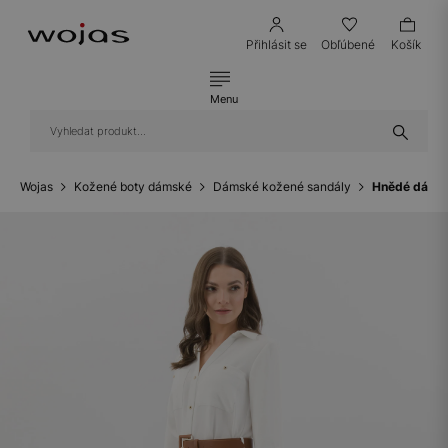
Přihlásit se
Obľúbené
Košík
Menu
Wojas
Kožené boty dámské
Dámské kožené sandály
Hnědé dámsk