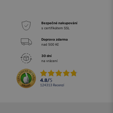
Bezpečné nakupování
s certifikátem SSL
Doprava zdarma
nad 500 Kč
30 dní
na vrácení
4.8
/
5
124313
recenzí