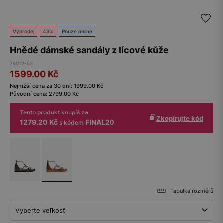
Výprodej
43%
Pouze online
Hnědé dámské sandály z lícové kůže
76012-52
1599.00
Kč
Nejnižší cena za 30 dní:
1999.00
Kč
Původní cena:
2799.00
Kč
Tento produkt koupíš za
Zkopírujte kód
1279.20 Kč
FINAL20
s kódem
Tabulka rozměrů
Vyberte veľkosť