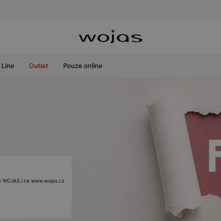
Line
Outlet
Pouze online
ách WOJAS i na www.wojas.cz