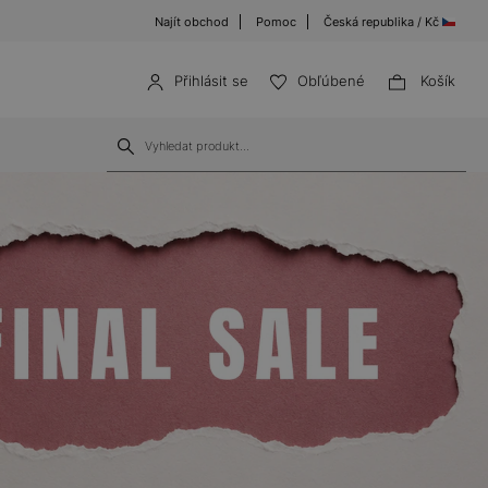
Najít obchod
Pomoc
Česká republika / Kč
Přihlásit se
Obľúbené
Košík