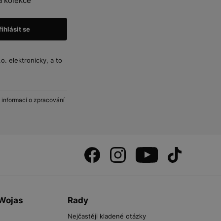
á kolekce
. elektronicky, a to
 informací o zpracování
 Wojas
Rady
Nejčastěji kladené otázky