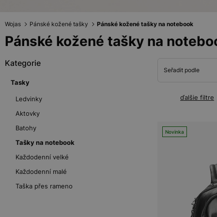
Wojas
Pánské kožené tašky
Pánské kožené tašky na notebook
Pánské kožené tašky na notebo
Kategorie
Seřadit podle
Tasky
ďalšie filtre
Ledvinky
Aktovky
Batohy
Novinka
Tašky na notebook
Každodenní velké
Každodenní malé
Taška přes rameno