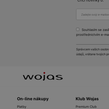
Chci novinky o:
Souhlasím se zasí
prostřednictvím e-mai
Správcem vašich osobníc
údajů, vrátane tvojich 
On-line nákupy
Klub Wojas
Platby
Premium Club