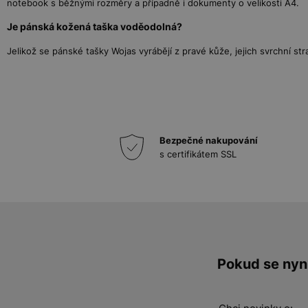
notebook s běžnými rozměry a případně i dokumenty o velikosti A4.
Je pánská kožená taška voděodolná?
Jelikož se pánské tašky Wojas vyrábějí z pravé kůže, jejich svrchní 
Bezpečné nakupování
s certifikátem SSL
Pokud se nyní