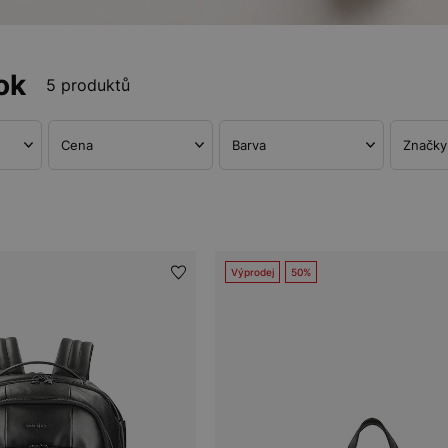
ok
5 produktů
Cena
Barva
Značky
Výprodej
50%