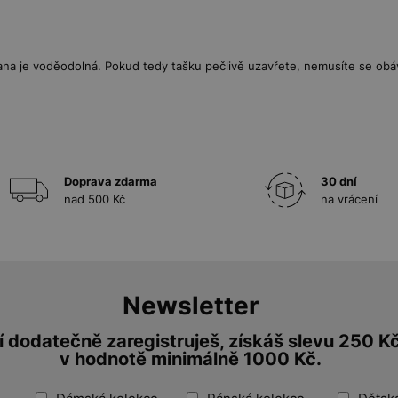
strana je voděodolná. Pokud tedy tašku pečlivě uzavřete, nemusíte se ob
Doprava zdarma
30 dní
nad 500 Kč
na vrácení
Newsletter
 dodatečně zaregistruješ, získáš slevu 250 K
v hodnotě minimálně 1000 Kč.