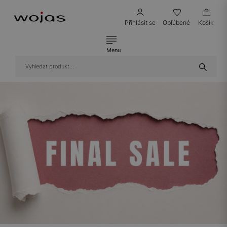
Přihlásit se
Obľúbené
Košík
Menu