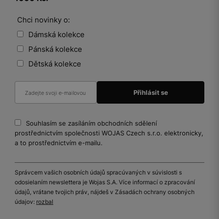
Chci novinky o:
Dámská kolekce
Pánská kolekce
Dětská kolekce
Souhlasím se zasíláním obchodních sdělení
prostřednictvím společnosti WOJAS Czech s.r.o. elektronicky,
a to prostřednictvím e-mailu.
Správcem vašich osobních údajů spracúvaných v súvislosti s
odosielaním newslettera je Wojas S.A. Více informací o zpracování
údajů, vrátane tvojich práv, nájdeš v Zásadách ochrany osobných
údajov:
rozbal