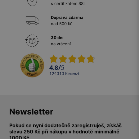
s certifikátem SSL
Doprava zdarma
nad 500 Kč
30 dní
na vrácení
4.8
/
5
124313
recenzí
Newsletter
Pokud se nyní dodatečně zaregistruješ, získáš
slevu 250 Kč při nákupu v hodnotě minimálně
1000 Kč.