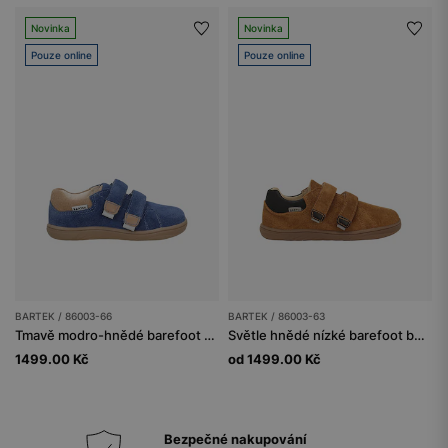
Novinka
Novinka
Pouze online
Pouze online
BARTEK / 86003-66
BARTEK / 86003-63
Tmavě modro-hnědé barefoot boty s reflexními prvky BARTEK 86003-66
Světle hnědé nízké barefoot boty BARTEK 86003-63
1499.00 Kč
od 1499.00 Kč
Bezpečné nakupování