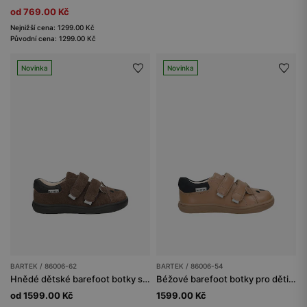
od 769.00 Kč
Nejnižší cena: 1299.00 Kč
Původní cena: 1299.00 Kč
Novinka
Novinka
BARTEK / 86006-62
BARTEK / 86006-54
Hnědé dětské barefoot botky s medvídkem na špičce BARTEK 86006-62
Béžové barefoot botky pro děti s medvídkem na špičce BARTEK 86006-54
od 1599.00 Kč
1599.00 Kč