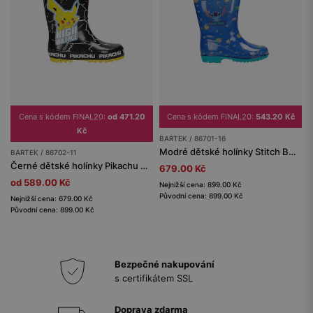
Cena s kódem FINAL20:
od 471.20
Cena s kódem FINAL20:
543.20 Kč
Kč
BARTEK / 86701-16
Modré dětské holínky Stitch BARTEK 86701-16
BARTEK / 86702-11
Černé dětské holínky Pikachu BARTEK 86702-11
679.00 Kč
od 589.00 Kč
Nejnižší cena: 899.00 Kč
Původní cena: 899.00 Kč
Nejnižší cena: 679.00 Kč
Původní cena: 899.00 Kč
Bezpečné nakupování
s certifikátem SSL
Doprava zdarma