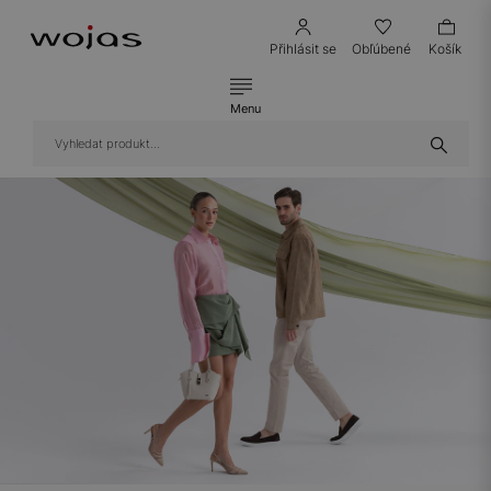
Přihlásit se
Obľúbené
Košík
Menu