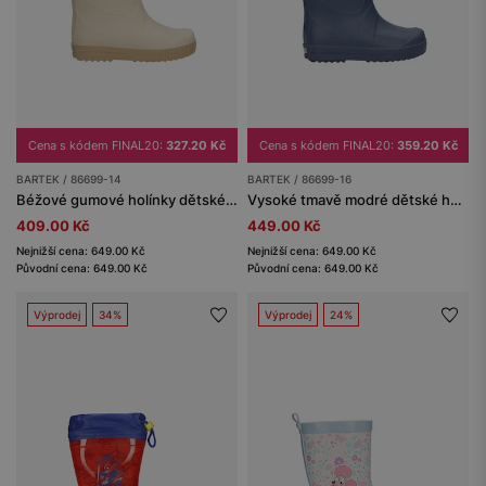
Cena s kódem FINAL20:
327.20 Kč
Cena s kódem FINAL20:
359.20 Kč
BARTEK / 86699-14
BARTEK / 86699-16
Béžové gumové holínky dětské BARTEK 8669914
Vysoké tmavě modré dětské holínky BARTEK 86699-16
409.00 Kč
449.00 Kč
Nejnižší cena: 649.00 Kč
Nejnižší cena: 649.00 Kč
Původní cena: 649.00 Kč
Původní cena: 649.00 Kč
Výprodej
34%
Výprodej
24%