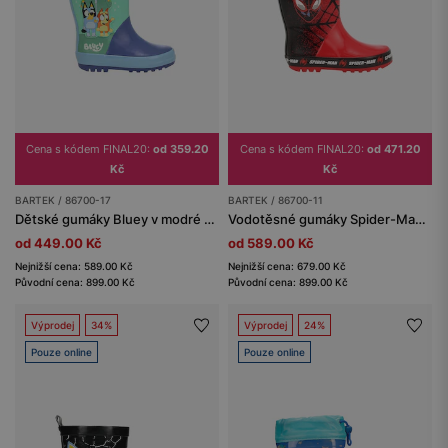
Cena s kódem FINAL20:
od 359.20
Cena s kódem FINAL20:
od 471.20
Kč
Kč
BARTEK / 86700-17
BARTEK / 86700-11
Dětské gumáky Bluey v modré barvě BARTEK 86700-17
Vodotěsné gumáky Spider-Man pro kluky BARTEK 86700-11
od 449.00 Kč
od 589.00 Kč
Nejnižší cena: 589.00 Kč
Nejnižší cena: 679.00 Kč
Původní cena: 899.00 Kč
Původní cena: 899.00 Kč
Výprodej
34%
Výprodej
24%
Pouze online
Pouze online