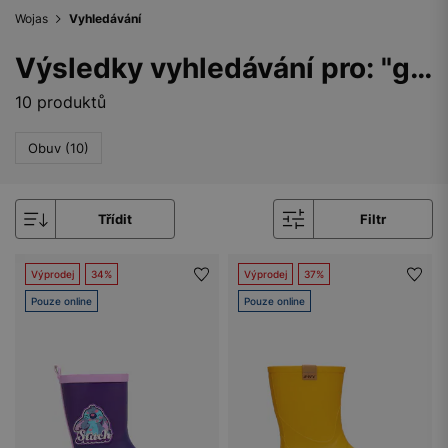
Wojas
Vyhledávání
Výsledky vyhledávání pro: "gumaky"
10 produktů
Obuv (10)
Třídit
Filtr
Výprodej
34%
Výprodej
37%
Pouze online
Pouze online