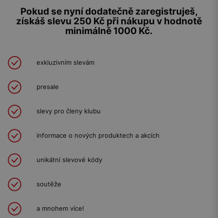
Pokud se nyní dodatečně zaregistruješ,
získáš slevu 250 Kč při nákupu v hodnotě
minimálně 1000 Kč.
exkluzivním slevám
presale
slevy pro členy klubu
informace o nových produktech a akcích
unikátní slevové kódy
soutěže
a mnohem více!