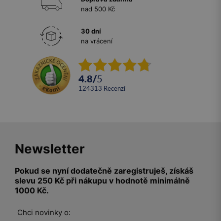
nad 500 Kč
30 dní
na vrácení
4.8
/
5
124313
recenzí
Newsletter
Pokud se nyní dodatečně zaregistruješ, získáš
slevu 250 Kč při nákupu v hodnotě minimálně
1000 Kč.
Chci novinky o: