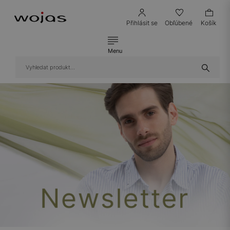
Přihlásit se
Obľúbené
Košík
Menu