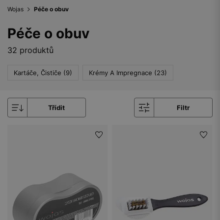
Wojas
Péče o obuv
Péče o obuv
32 produktů
Kartáče, Čističe (9)
Krémy A Impregnace (23)
Třídit
Filtr