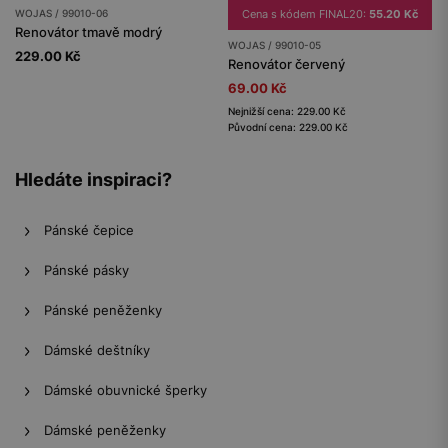
WOJAS / 99010-06
Cena s kódem FINAL20:
55.20 Kč
Renovátor tmavě modrý
WOJAS / 99010-05
229.00 Kč
Renovátor červený
69.00 Kč
Nejnižší cena: 229.00 Kč
Původní cena: 229.00 Kč
Hledáte inspiraci?
Pánské čepice
Pánské pásky
Pánské peněženky
Dámské deštníky
Dámské obuvnické šperky
Dámské peněženky