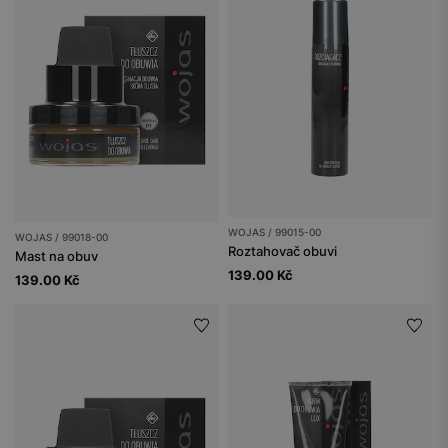
WOJAS / 99015-00
WOJAS / 99018-00
Roztahovač obuvi
Mast na obuv
139.00 Kč
139.00 Kč