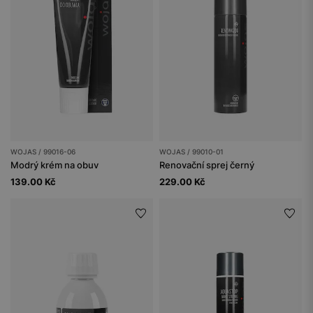
WOJAS / 99016-06
WOJAS / 99010-01
Modrý krém na obuv
Renovační sprej černý
139.00 Kč
229.00 Kč