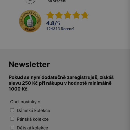
na vrácení
4.8
/
5
124313
recenzí
Newsletter
Pokud se nyní dodatečně zaregistruješ, získáš
slevu 250 Kč při nákupu v hodnotě minimálně
1000 Kč.
Chci novinky o:
Dámská kolekce
Pánská kolekce
Dětská kolekce