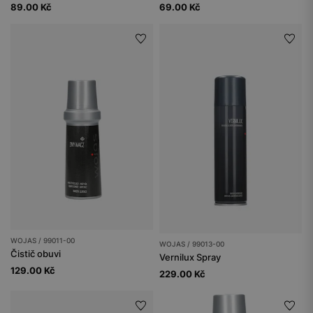
89.00 Kč
69.00 Kč
WOJAS / 99011-00
WOJAS / 99013-00
Čistič obuvi
Vernilux Spray
129.00 Kč
229.00 Kč