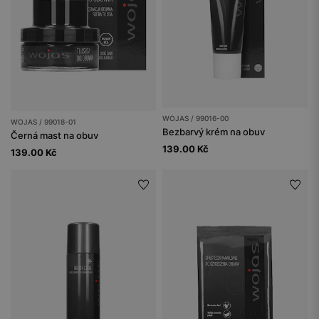
WOJAS / 99016-00
WOJAS / 99018-01
Bezbarvý krém na obuv
Černá mast na obuv
139.00 Kč
139.00 Kč