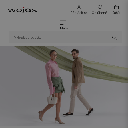
Přihlásit se
Obľúbené
Košík
Menu