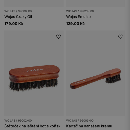
WOJAS / 99008-00
WOJAS / 99024-00
Wojas Crazy Oil
Wojas Emulze
179.00 Kč
129.00 Kč
WOJAS / 99002-00
WOJAS / 99003-00
Štěteček na leštění bot s koňským vláknem
Kartáč na nanášení krému