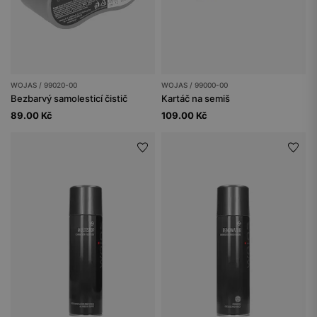
WOJAS / 99020-00
WOJAS / 99000-00
Bezbarvý samolesticí čistič
Kartáč na semiš
89.00 Kč
109.00 Kč