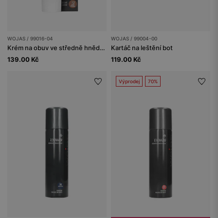
WOJAS / 99016-04
WOJAS / 99004-00
Krém na obuv ve středně hnědé barvě
Kartáč na leštění bot
139.00 Kč
119.00 Kč
Výprodej
70%