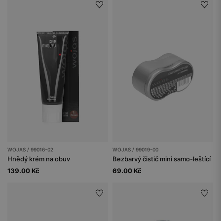
WOJAS / 99016-02
WOJAS / 99019-00
Hnědý krém na obuv
Bezbarvý čistič mini samo-leštící
139.00 Kč
69.00 Kč