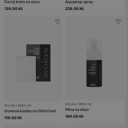
Černý krém na obuv
Aquastop spray
139.00 Kč
229.00 Kč
WOJAS / 99012-00
WOJAS / 99001-00
Pěna na obuv
Gumová kostka na čištění bot
199.00 Kč
119.00 Kč