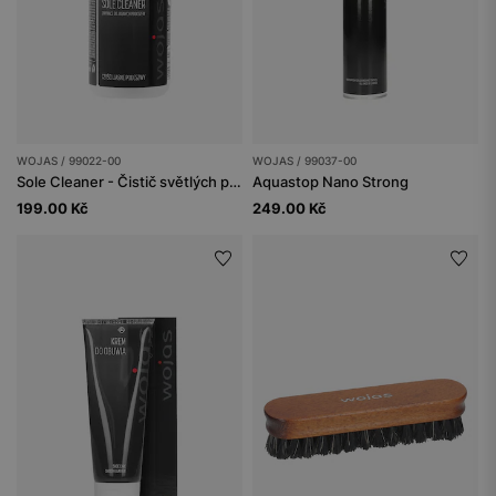
WOJAS / 99022-00
WOJAS / 99037-00
Sole Cleaner - Čistič světlých podrážek
Aquastop Nano Strong
199.00 Kč
249.00 Kč