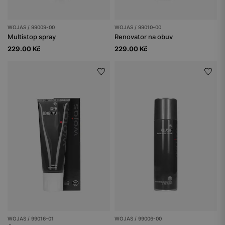
WOJAS / 99009-00
WOJAS / 99010-00
Multistop spray
Renovator na obuv
229.00 Kč
229.00 Kč
WOJAS / 99016-01
WOJAS / 99006-00