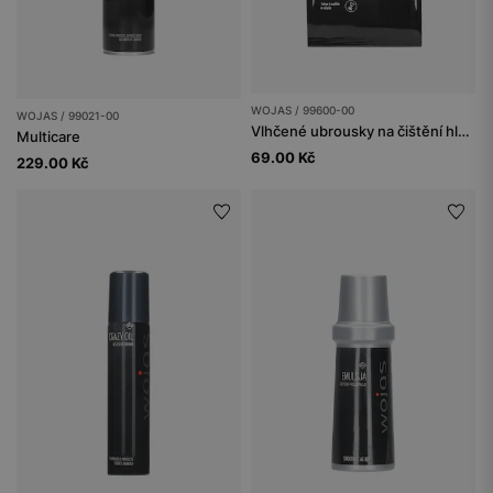
WOJAS / 99600-00
WOJAS / 99021-00
Vlhčené ubrousky na čištění hladké kůže
Multicare
69.00 Kč
229.00 Kč