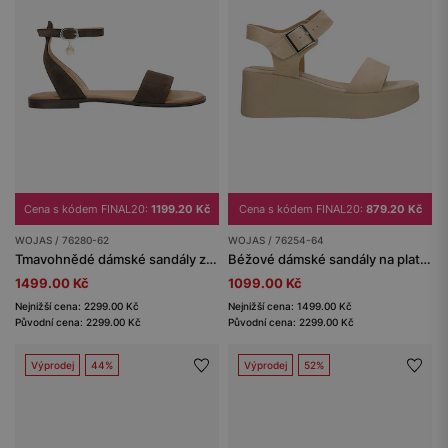
Cena s kódem FINAL20:
1199.20 Kč
Cena s kódem FINAL20:
879.20 Kč
WOJAS / 76280-62
WOJAS / 76254-64
Tmavohnědé dámské sandály ze štípenky
Béžové dámské sandály na platformě s klínkovým podpatkem
1499.00 Kč
1099.00 Kč
Nejnižší cena: 2299.00 Kč
Nejnižší cena: 1499.00 Kč
Původní cena: 2299.00 Kč
Původní cena: 2299.00 Kč
Výprodej
44%
Výprodej
52%