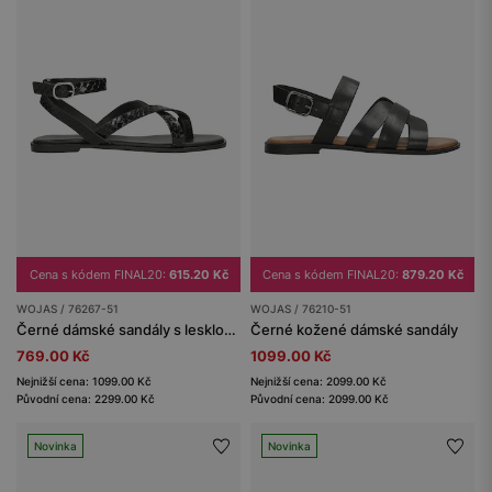
Cena s kódem FINAL20:
615.20 Kč
Cena s kódem FINAL20:
879.20 Kč
WOJAS / 76267-51
WOJAS / 76210-51
Černé dámské sandály s lesklou texturou
Černé kožené dámské sandály
769.00 Kč
1099.00 Kč
Nejnižší cena: 1099.00 Kč
Nejnižší cena: 2099.00 Kč
Původní cena: 2299.00 Kč
Původní cena: 2099.00 Kč
Novinka
Novinka