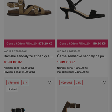
Cena s kódem FINAL20:
879.20 Kč
Cena s kódem FINAL20:
1119.20 Kč
WOJAS / 76265-64
WOJAS / 76258-61
Dámské sandály ze štípenky s ozdobnými přezkami a nastavitelnými pásky
Černé semišové sandály na podpatku
1099.00 Kč
1399.00 Kč
Nejnižší cena: 1399.00 Kč
Nejnižší cena: 1599.00 Kč
Původní cena: 2499.00 Kč
Původní cena: 2499.00 Kč
Výprodej
31%
Výprodej
28%
Limited