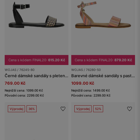
Cena s kódem FINAL20:
615.20 Kč
Cena s kódem FINAL20:
879.20 Kč
WOJAS / 76245-80
WOJAS / 76280-50
Černé dámské sandály s pleteným béžovým vzorem
Barevné dámské sandály s pastelkovými pásky
769.00 Kč
1099.00 Kč
Nejnižší cena: 1099.00 Kč
Nejnižší cena: 1499.00 Kč
Původní cena: 2299.00 Kč
Původní cena: 2299.00 Kč
Výprodej
36%
Výprodej
52%