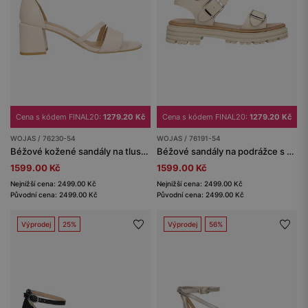
Cena s kódem FINAL20:
1279.20 Kč
Cena s kódem FINAL20:
1279.20 Kč
WOJAS / 76230-54
WOJAS / 76191-54
Béžové kožené sandály na tlustém podpatku
Béžové sandály na podrážce s hlubokým dezénem
1599.00 Kč
1599.00 Kč
Nejnižší cena: 2499.00 Kč
Nejnižší cena: 2499.00 Kč
Původní cena: 2499.00 Kč
Původní cena: 2499.00 Kč
Výprodej
25%
Výprodej
56%