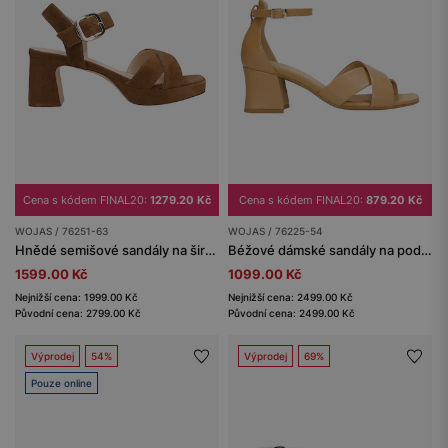
Cena s kódem FINAL20:
1279.20 Kč
Cena s kódem FINAL20:
879.20 Kč
WOJAS / 76251-63
WOJAS / 76225-54
Hnědé semišové sandály na širokém sloupkovém podpatku
Béžové dámské sandály na podpatku
1599.00 Kč
1099.00 Kč
Nejnižší cena: 1999.00 Kč
Nejnižší cena: 2499.00 Kč
Původní cena: 2799.00 Kč
Původní cena: 2499.00 Kč
Výprodej
54%
Výprodej
69%
Pouze online