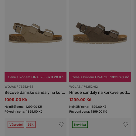
Cena s kódem FINAL20:
879.20 Kč
Cena s kódem FINAL20:
1039.20 Kč
WOJAS / 76252-64
WOJAS / 76252-62
Béžové dámské sandály na korkové platformě
Hnědé sandály na korkové podrážce
1099.00 Kč
1299.00 Kč
Nejnižší cena: 1299.00 Kč
Nejnižší cena: 1899.00 Kč
Původní cena: 1899.00 Kč
Původní cena: 1899.00 Kč
Výprodej
36%
Novinka