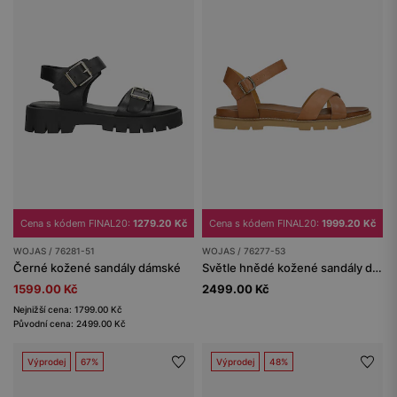
Cena s kódem FINAL20:
1279.20 Kč
Cena s kódem FINAL20:
1999.20 Kč
WOJAS / 76281-51
WOJAS / 76277-53
Černé kožené sandály dámské
Světle hnědé kožené sandály dámské
1599.00 Kč
2499.00 Kč
Nejnižší cena: 1799.00 Kč
Původní cena: 2499.00 Kč
Výprodej
67%
Výprodej
48%