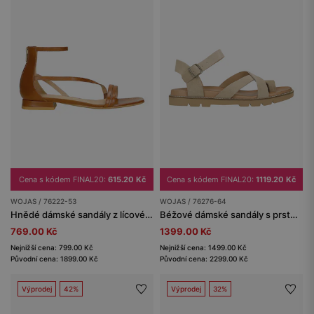
Cena s kódem FINAL20:
615.20 Kč
Cena s kódem FINAL20:
1119.20 Kč
WOJAS / 76222-53
WOJAS / 76276-64
Hnědé dámské sandály z lícové kůže
Béžové dámské sandály s prstovým páskem
769.00 Kč
1399.00 Kč
Nejnižší cena: 799.00 Kč
Nejnižší cena: 1499.00 Kč
Původní cena: 1899.00 Kč
Původní cena: 2299.00 Kč
Výprodej
42%
Výprodej
32%