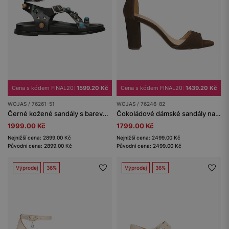
Cena s kódem FINAL20:
1599.20 Kč
Cena s kódem FINAL20:
1439.20 Kč
WOJAS / 76261-51
WOJAS / 76246-82
Černé kožené sandály s barevnými ozdobami
Čokoládové dámské sandály na sloupkovém podpatku
1999.00 Kč
1799.00 Kč
Nejnižší cena: 2899.00 Kč
Nejnižší cena: 2499.00 Kč
Původní cena: 2899.00 Kč
Původní cena: 2499.00 Kč
Výprodej
36%
Výprodej
36%