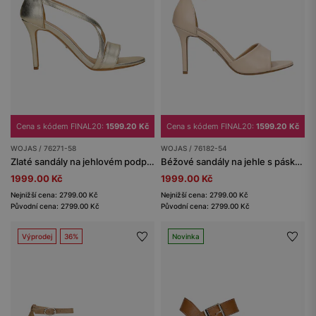
Cena s kódem FINAL20:
1599.20 Kč
Cena s kódem FINAL20:
1599.20 Kč
WOJAS / 76271-58
WOJAS / 76182-54
Zlaté sandály na jehlovém podpatku s křížícími se pásky
Béžové sandály na jehle s páskem kolem kotníku
1999.00 Kč
1999.00 Kč
Nejnižší cena: 2799.00 Kč
Nejnižší cena: 2799.00 Kč
Původní cena: 2799.00 Kč
Původní cena: 2799.00 Kč
Výprodej
36%
Novinka