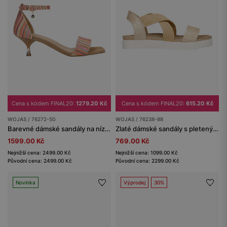
Cena s kódem FINAL20:
1279.20 Kč
Cena s kódem FINAL20:
615.20 Kč
WOJAS / 76272-50
WOJAS / 76238-88
Barevné dámské sandály na nízkém podpatku
Zlaté dámské sandály s pletenými textilními pásky
1599.00 Kč
769.00 Kč
Nejnižší cena: 2499.00 Kč
Nejnižší cena: 1099.00 Kč
Původní cena: 2499.00 Kč
Původní cena: 2299.00 Kč
Novinka
Výprodej
30%