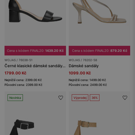
Cena s kódem FINAL20:
1439.20 Kč
Cena s kódem FINAL20:
879.20 Kč
WOJAS / 76038-51
WOJAS / 76202-58
Černé klasické dámské sandály na podpatku
Dámské sandály
1799.00 Kč
1099.00 Kč
Nejnižší cena: 2399.00 Kč
Nejnižší cena: 1499.00 Kč
Původní cena: 2399.00 Kč
Původní cena: 2499.00 Kč
Novinka
Výprodej
36%