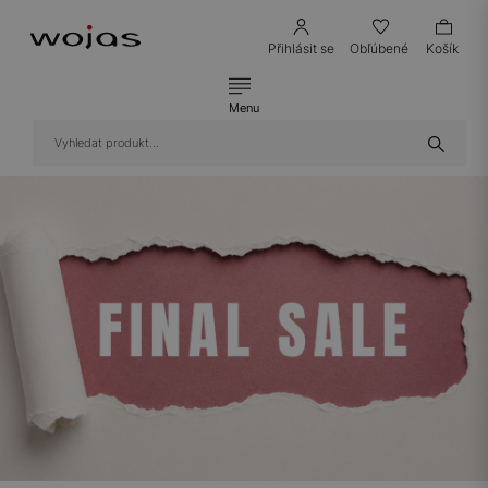
Přihlásit se
Obľúbené
Košík
Menu