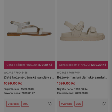
Cena s kódem FINAL20:
879.20 Kč
Cena s kódem FINAL20:
1279.20 Kč
WOJAS / 76048-58
WOJAS / 76167-54
Zlaté kožené dámské sandály s kontrastní podrážkou
Béžové masivní dámské sandály z lícové kůže
1099.00 Kč
1599.00 Kč
Nejnižší cena: 1599.00 Kč
Nejnižší cena: 1999.00 Kč
Původní cena: 2099.00 Kč
Původní cena: 2899.00 Kč
Výprodej
60%
Výprodej
39%