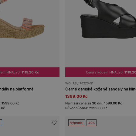
dem FINAL20:
1119.20 Kč
Cena s kódem FINAL20:
1119.2
WOJAS / 76273-51
dály na platformě
1399.00 Kč
: 1599.00 Kč
Nejnižší cena za 30 dní: 1599.00 Kč
 Kč
Původní cena: 2399.00 Kč
e
Výprodej
40%