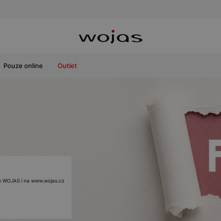
Pouze online
Outlet
ách WOJAS i na www.wojas.cz