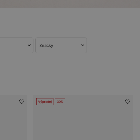
Značky
Výprodej
30%