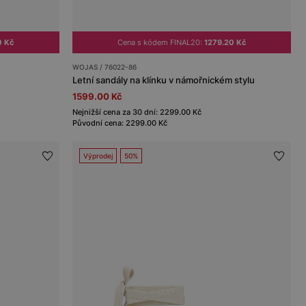
0 Kč
Cena s kódem FINAL20:
1279.20 Kč
WOJAS / 76022-86
Letní sandály na klínku v námořnickém stylu
1599.00 Kč
Nejnižší cena za 30 dní: 2299.00 Kč
Původní cena: 2299.00 Kč
Výprodej
50%