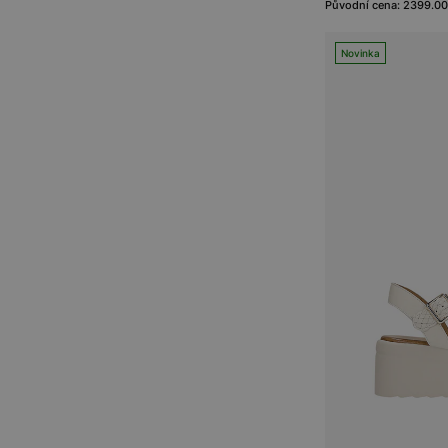
Původní cena: 2399.00
Novinka