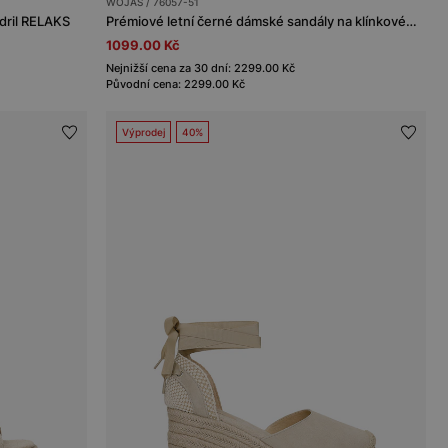
WOJAS / 76057-51
dril RELAKS
Prémiové letní černé dámské sandály na klínkovém podpatku
1099.00 Kč
Nejnižší cena za 30 dní: 2299.00 Kč
Původní cena: 2299.00 Kč
Výprodej
40%