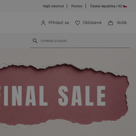
Najít obchod
Pomoc
Česká republika / Kč
Přihlásit se
Obľúbené
Košík