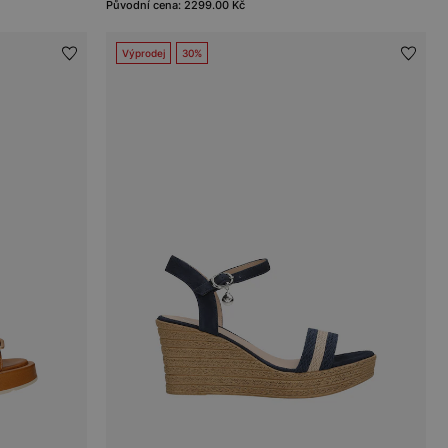
Původní cena: 2299.00 Kč
Výprodej
30%