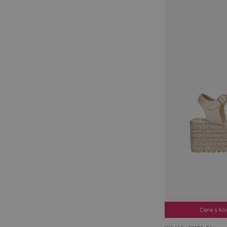
Cena s k