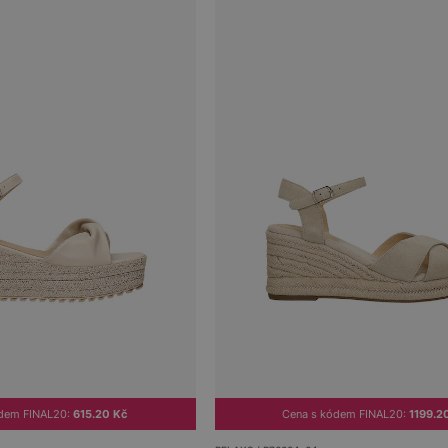
ódem FINAL20:
615.20 Kč
Cena s kódem FINAL20:
1199.2