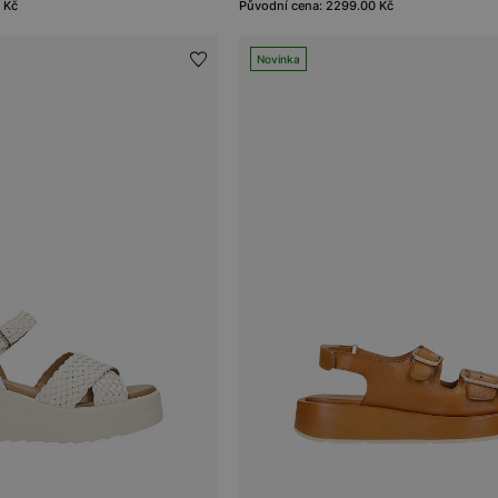
 Kč
Původní cena: 2299.00 Kč
Novinka