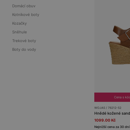
Domácí obuv
Kotníkové boty
Kozačky
Sněhule
Trekové boty
Boty do vody
Cena s kó
WOJAS / 76212-52
Hnědé kožené sandá
1099.00 Kč
Nejnižší cena za 30 dní