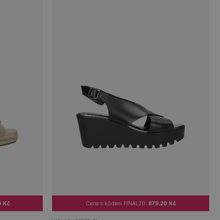
0 Kč
Cena s kódem FINAL20:
879.20 Kč