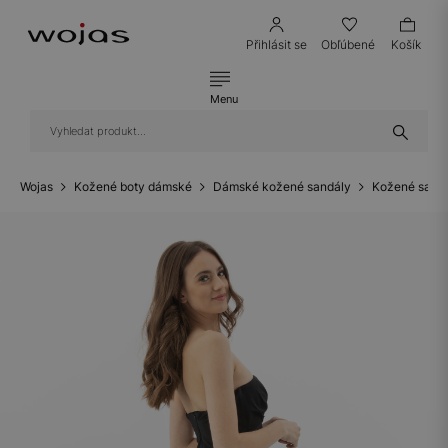
Přihlásit se
Obľúbené
Košík
Menu
Wojas
Kožené boty dámské
Dámské kožené sandály
Kožené sandá