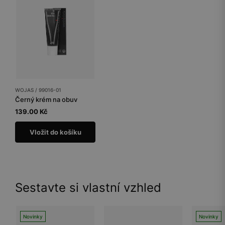
WOJAS / 99016-01
Černý krém na obuv
139.00 Kč
Vložit do košíku
Sestavte si vlastní vzhled
Novinky
Novinky