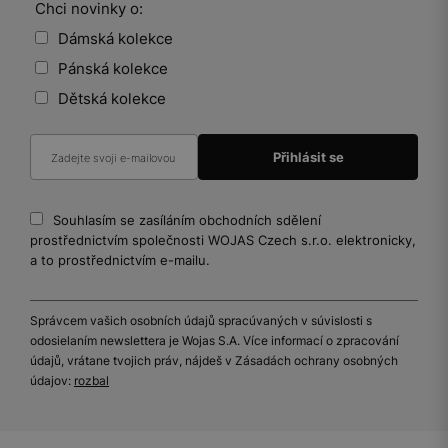
Chci novinky o:
Dámská kolekce
Pánská kolekce
Dětská kolekce
Souhlasím se zasíláním obchodních sdělení
prostřednictvím společnosti WOJAS Czech s.r.o. elektronicky,
a to prostřednictvím e-mailu.
Správcem vašich osobních údajů spracúvaných v súvislosti s
odosielaním newslettera je Wojas S.A. Více informací o zpracování
údajů, vrátane tvojich práv, nájdeš v Zásadách ochrany osobných
údajov:
rozbal