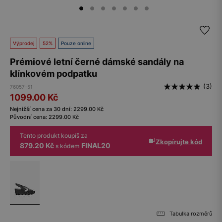
Výprodej
52%
Pouze online
Prémiové letní černé dámské sandály na
klínkovém podpatku
(3)
76057-51
1099.00
Kč
Nejnižší cena za 30 dní:
2299.00
Kč
Původní cena:
2299.00
Kč
Tento produkt koupíš za
Zkopírujte kód
879.20 Kč
FINAL20
s kódem
Tabulka rozměrů