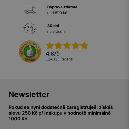
Doprava zdarma
nad 500 Kč
30 dní
na vrácení
4.8
/
5
124313
recenzí
Newsletter
Pokud se nyní dodatečně zaregistruješ, získáš
slevu 250 Kč při nákupu v hodnotě minimálně
1000 Kč.