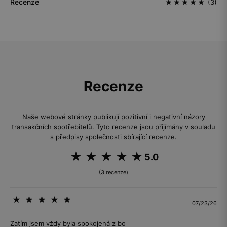
Recenze
(3)
Recenze
Naše webové stránky publikují pozitivní i negativní názory
transakčních spotřebitelů. Tyto recenze jsou přijímány v souladu
s předpisy společnosti sbírající recenze.
5.0
(3 recenze)
07/23/26
Zatím jsem vždy byla spokojená z bo