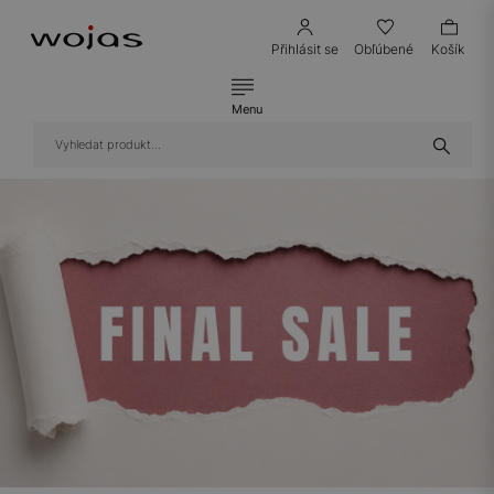
Přihlásit se
Obľúbené
Košík
Menu