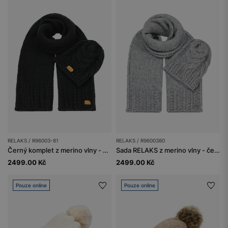
RELAKS / R96003-81
RELAKS / R9600380
Černý komplet z merino vlny - čepice + šála
Sada RELAKS z merino vlny - čepice + šála
2499.00 Kč
2499.00 Kč
Pouze online
Pouze online