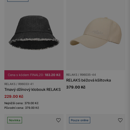
Cena s kódem FINAL20:
183.20 Kč
RELAKS / R96035-44
RELAKS béžová kšiltovka
RELAKS / R96033-41
379.00 Kč
Tmavý džínový klobouk RELAKS
229.00 Kč
Nejnižší cena: 379.00 Kč
Původní cena: 379.00 Kč
Novinka
Pouze online