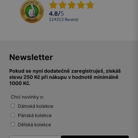
4.8
/
5
124313
recenzí
Newsletter
Pokud se nyní dodatečně zaregistruješ, získáš
slevu 250 Kč při nákupu v hodnotě minimálně
1000 Kč.
Chci novinky o:
Dámská kolekce
Pánská kolekce
Dětská kolekce