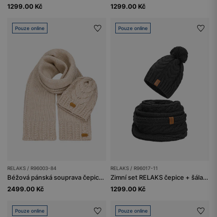
1299.00 Kč
1299.00 Kč
Pouze online
Pouze online
RELAKS / R96003-84
RELAKS / R96017-11
Béžová pánská souprava čepice + šál z merino vlny
Zimní set RELAKS čepice + šála s příměsí vlny
2499.00 Kč
1299.00 Kč
Pouze online
Pouze online