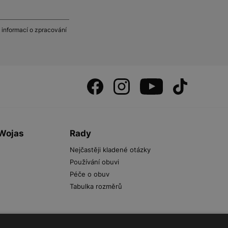
 informací o zpracování
 Wojas
Rady
Nejčastěji kladené otázky
Používání obuvi
Péče o obuv
Tabulka rozměrů