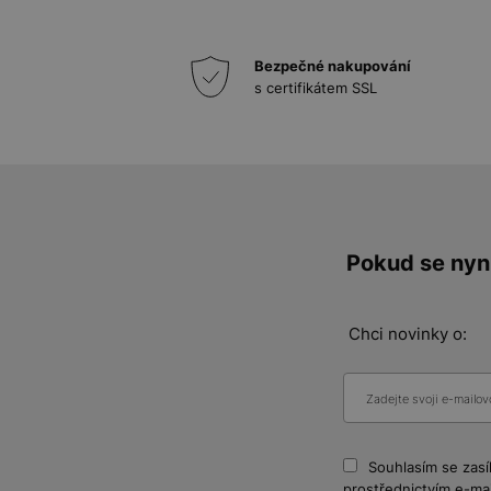
Bezpečné nakupování
s certifikátem SSL
Pokud se nyní
Chci novinky o:
Souhlasím se zasí
prostřednictvím e-mai