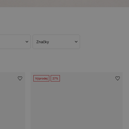
Značky
Výprodej
27%