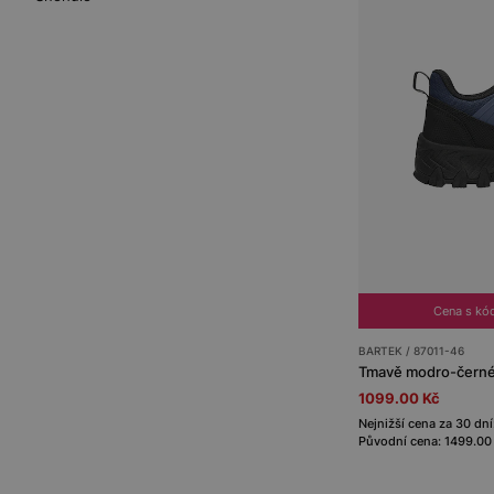
Cena s kó
BARTEK / 87011-46
1099.00 Kč
Nejnižší cena za 30 dní
Původní cena: 1499.00