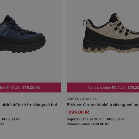
dem FINAL20:
879.20 Kč
Cena s kódem FINAL20:
879.2
BARTEK / 87011-44
Tmavě modro-černé nízké dětské trekkingové boty BARTEK 87011-46
1099.00 Kč
: 1499.00 Kč
Nejnižší cena za 30 dní: 1499.00 Kč
 Kč
Původní cena: 1499.00 Kč