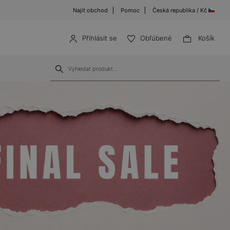
Najít obchod
Pomoc
Česká republika / Kč
Přihlásit se
Obľúbené
Košík