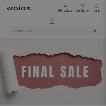
Přihlásit se
Obľúbené
Košík
Menu