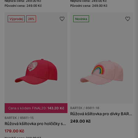
Nejnižší cena: 249.00 Kč
Nejnižší cena: 249.00 Kč
Původní cena: 249.00 Kč
Původní cena: 249.00 Kč
Výprodej
28%
Novinka
Cena s kódem FINAL20:
143.20 Kč
BARTEK / 85611-16
Růžová kšiltovka pro dívky BARTEK 85611-16
BARTEK / 85611-15
249.00 Kč
Růžová kšiltovka pro holčičky se flitrovaným srdíčkem BARTEK 85611-15
179.00 Kč
Nejnižší cena: 249.00 Kč