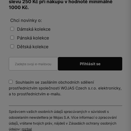
slevu 250 Kč při nákupu v hodnotě minimálně
1000 Kč.
Chci novinky o:
Dámská kolekce
Pánská kolekce
Dětská kolekce
Souhlasím se zasíláním obchodních sdělení
prostřednictvím společnosti WOJAS Czech s.r.o. elektronicky,
a to prostřednictvím e-mailu.
Správcem vašich osobních údajů spracúvaných v súvislosti s
odosielaním newslettera je Wojas S.A. Více informací o zpracování
údajů, vrátane tvojich práv, nájdeš v Zásadách ochrany osobných
údajov:
rozbal