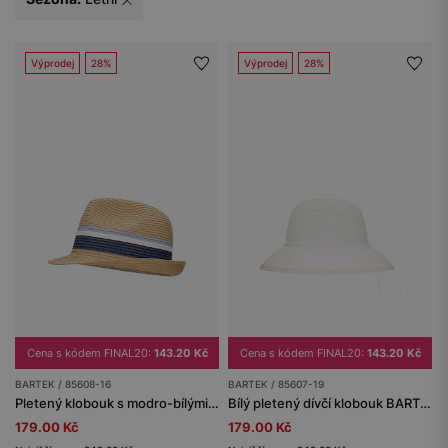
Výprodej
28%
Výprodej
28%
Cena s kódem FINAL20:
143.20 Kč
Cena s kódem FINAL20:
143.20 Kč
BARTEK / 85608-16
BARTEK / 85607-19
Pletený klobouk s modro-bílými pruhy
Bílý pletený dívčí klobouk BARTEK 85607-19
179.00 Kč
179.00 Kč