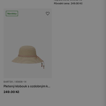
Původní cena: 249.00 Kč
Novinka
BARTEK / 85606-14
Pletený klobouk s ozdobným květinovým detailem BARTEK 85606-14
249.00 Kč