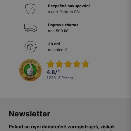
Bezpečné nakupování
s certifikátem SSL
Doprava zdarma
nad 500 Kč
30 dní
na vrácení
4.8
/
5
124313
recenzí
Newsletter
Pokud se nyní dodatečně zaregistruješ, získáš