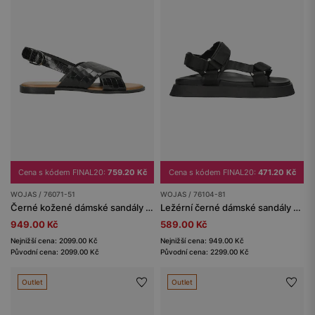
Cena s kódem FINAL20:
759.20 Kč
Cena s kódem FINAL20:
471.20 Kč
WOJAS / 76071-51
WOJAS / 76104-81
Černé kožené dámské sandály s lesklou úpravou
Ležérní černé dámské sandály z kvalitní kůže
949.00 Kč
589.00 Kč
Nejnižší cena: 2099.00 Kč
Nejnižší cena: 949.00 Kč
Původní cena: 2099.00 Kč
Původní cena: 2299.00 Kč
Outlet
Outlet