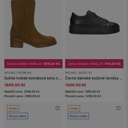
Cena s kódem FINAL20:
1519.20 Kč
Cena s kódem FINAL20:
1119.20 Kč
WOJAS / 55298-63
WOJAS / 46321-51
Světle hnědé kotníkové boty na zip
Černé dámské kožené tenisky na silné podrážce
1899.00 Kč
1399.00 Kč
Nejnižší cena: 2299.00 Kč
Nejnižší cena: 1899.00 Kč
Původní cena: 2999.00 Kč
Původní cena: 3299.00 Kč
Outlet
Outlet
Pouze online
Pouze online