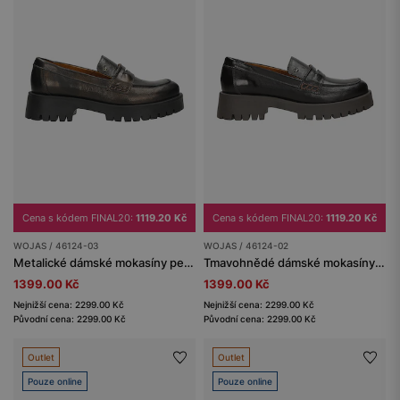
Cena s kódem FINAL20:
1119.20 Kč
Cena s kódem FINAL20:
1119.20 Kč
WOJAS / 46124-03
WOJAS / 46124-02
Metalické dámské mokasíny penny loafers
Tmavohnědé dámské mokasíny na vysoké podrážce
1399.00 Kč
1399.00 Kč
Nejnižší cena: 2299.00 Kč
Nejnižší cena: 2299.00 Kč
Původní cena: 2299.00 Kč
Původní cena: 2299.00 Kč
Outlet
Outlet
Pouze online
Pouze online