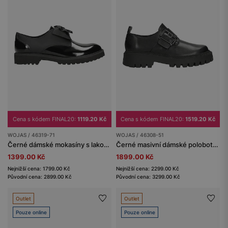
Cena s kódem FINAL20:
1119.20 Kč
Cena s kódem FINAL20:
1519.20 Kč
WOJAS / 46319-71
WOJAS / 46308-51
Černé dámské mokasíny s lakovanými prvky
Černé masivní dámské polobotky s přezkou
1399.00 Kč
1899.00 Kč
Nejnižší cena: 1799.00 Kč
Nejnižší cena: 2299.00 Kč
Původní cena: 2899.00 Kč
Původní cena: 3299.00 Kč
Outlet
Outlet
Pouze online
Pouze online