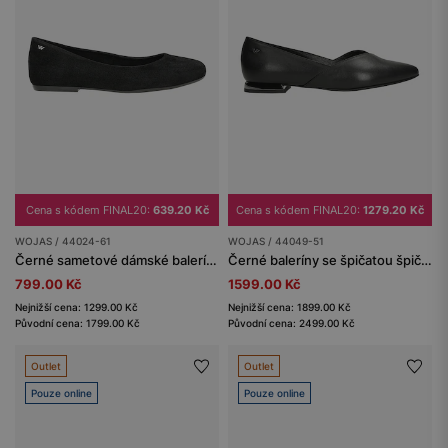
Cena s kódem FINAL20:
639.20 Kč
Cena s kódem FINAL20:
1279.20 Kč
WOJAS / 44024-61
WOJAS / 44049-51
Černé sametové dámské baleríny s kulatou špičkou
Černé baleríny se špičatou špičkou a ozdobným podpatkem
799.00 Kč
1599.00 Kč
Nejnižší cena: 1299.00 Kč
Nejnižší cena: 1899.00 Kč
Původní cena: 1799.00 Kč
Původní cena: 2499.00 Kč
Outlet
Outlet
Pouze online
Pouze online