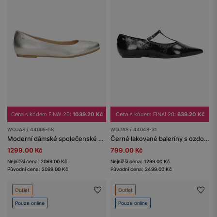
Cena s kódem FINAL20:
1039.20 Kč
Cena s kódem FINAL20:
639.20 Kč
WOJAS / 44005-58
WOJAS / 44048-31
Moderní dámské společenské polobotky v perleťové barvě
Černé lakované baleríny s ozdobným páskem
1299.00 Kč
799.00 Kč
Nejnižší cena: 2099.00 Kč
Nejnižší cena: 1299.00 Kč
Původní cena: 2099.00 Kč
Původní cena: 2499.00 Kč
Outlet
Outlet
Pouze online
Pouze online