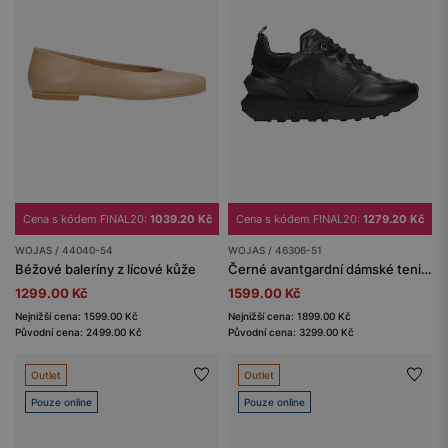
Cena s kódem FINAL20:
1039.20 Kč
Cena s kódem FINAL20:
1279.20 Kč
WOJAS / 44040-54
WOJAS / 46306-51
Béžové baleríny z lícové kůže
Černé avantgardní dámské tenisky
1299.00 Kč
1599.00 Kč
Nejnižší cena: 1599.00 Kč
Nejnižší cena: 1899.00 Kč
Původní cena: 2499.00 Kč
Původní cena: 3299.00 Kč
Outlet
Outlet
Pouze online
Pouze online