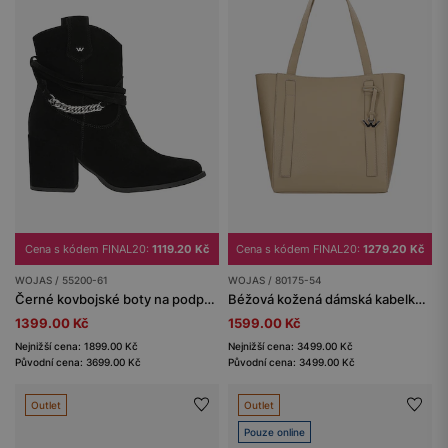
Cena s kódem FINAL20:
1119.20 Kč
Cena s kódem FINAL20:
1279.20 Kč
WOJAS / 55200-61
WOJAS / 80175-54
Černé kovbojské boty na podpatku se stříbrným řetězem
Béžová kožená dámská kabelka typu shopper
1399.00 Kč
1599.00 Kč
Nejnižší cena: 1899.00 Kč
Nejnižší cena: 3499.00 Kč
Původní cena: 3699.00 Kč
Původní cena: 3499.00 Kč
Outlet
Outlet
Pouze online