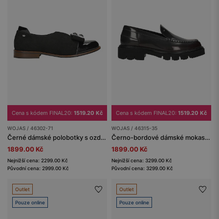
Cena s kódem FINAL20:
1519.20 Kč
Cena s kódem FINAL20:
1519.20 Kč
WOJAS / 46302-71
WOJAS / 46315-35
Černé dámské polobotky s ozdobným výřezem a mašlí
Černo-bordové dámské mokasíny
1899.00 Kč
1899.00 Kč
Nejnižší cena: 2299.00 Kč
Nejnižší cena: 3299.00 Kč
Původní cena: 2999.00 Kč
Původní cena: 3299.00 Kč
Outlet
Outlet
Pouze online
Pouze online