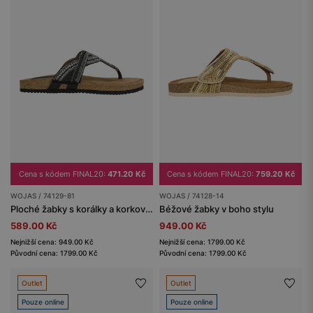
Cena s kódem FINAL20:
471.20 Kč
Cena s kódem FINAL20:
759.20 Kč
WOJAS / 74129-81
WOJAS / 74128-14
Ploché žabky s korálky a korkovou podrážkou
Béžové žabky v boho stylu
589.00 Kč
949.00 Kč
Nejnižší cena: 949.00 Kč
Nejnižší cena: 1799.00 Kč
Původní cena: 1799.00 Kč
Původní cena: 1799.00 Kč
Outlet
Outlet
Pouze online
Pouze online