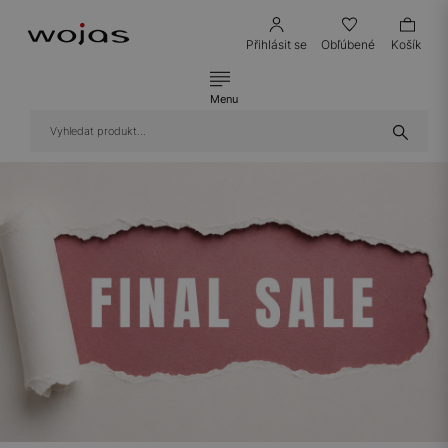
Přihlásit se
Obľúbené
Košík
Menu