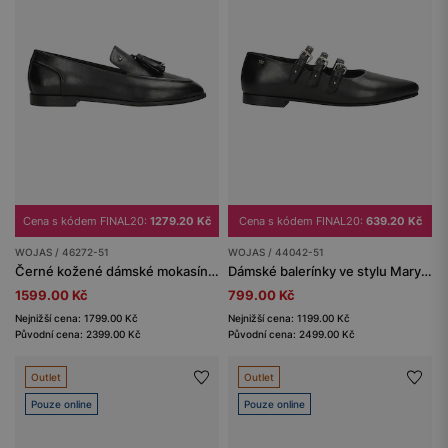
Cena s kódem FINAL20:
1279.20 Kč
Cena s kódem FINAL20:
639.20 Kč
WOJAS / 46272-51
WOJAS / 44042-51
Černé kožené dámské mokasíny se střapcem
Dámské balerínky ve stylu Mary Jane se třemi pásky
1599.00 Kč
799.00 Kč
Nejnižší cena: 1799.00 Kč
Nejnižší cena: 1199.00 Kč
Původní cena: 2399.00 Kč
Původní cena: 2499.00 Kč
Outlet
Outlet
Pouze online
Pouze online