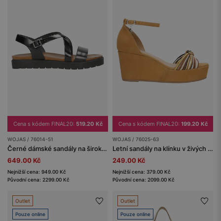
Cena s kódem FINAL20:
519.20 Kč
Cena s kódem FINAL20:
199.20 Kč
WOJAS / 76014-51
WOJAS / 76025-63
Černé dámské sandály na široké platformě
Letní sandály na klínku v živých barvách
649.00 Kč
249.00 Kč
Nejnižší cena: 949.00 Kč
Nejnižší cena: 379.00 Kč
Původní cena: 2299.00 Kč
Původní cena: 2099.00 Kč
Outlet
Outlet
Pouze online
Pouze online