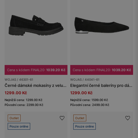
Cena s kódem FINAL20:
1039.20 Kč
Cena s kódem FINAL20:
1039.20 Kč
WOJAS / 46301-61
WOJAS / 44041-61
Černé dámské mokasíny z velurové useně
Elegantní černé baleríny pro dámy od Wojas
1299.00 Kč
1299.00 Kč
Nejnižší cena: 1299.00 Kč
Nejnižší cena: 1599.00 Kč
Původní cena: 2299.00 Kč
Původní cena: 2499.00 Kč
Outlet
Outlet
Pouze online
Pouze online