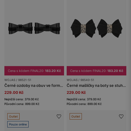
Cena s kódem FINAL20:
183.20 Kč
Cena s kódem FINAL20:
183.20 Kč
WOJAS / 98521-51
WOJAS / 98540-51
Černé ozdoby na obuv ve formě úzkých mašliček
Černé mašličky na boty se stuhou s leopardím vzorem
229.00 Kč
229.00 Kč
Nejnižší cena: 379.00 Kč
Nejnižší cena: 379.00 Kč
Původní cena: 899.00 Kč
Původní cena: 899.00 Kč
Outlet
Outlet
Pouze online