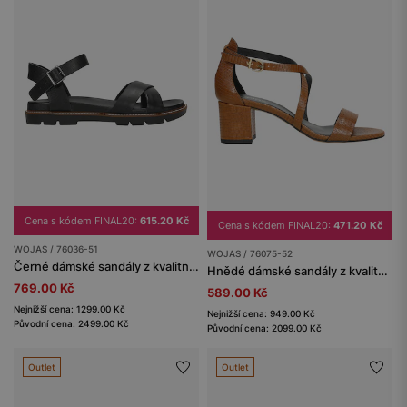
Cena s kódem FINAL20:
615.20 Kč
Cena s kódem FINAL20:
471.20 Kč
WOJAS / 76036-51
WOJAS / 76075-52
Černé dámské sandály z kvalitní hladké kůže
Hnědé dámské sandály z kvalitní kůže s hadím vzorem
769.00 Kč
589.00 Kč
Nejnižší cena: 1299.00 Kč
Nejnižší cena: 949.00 Kč
Původní cena: 2499.00 Kč
Původní cena: 2099.00 Kč
Outlet
Outlet