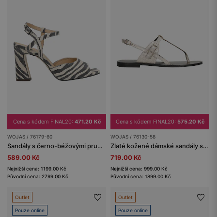
Cena s kódem FINAL20:
471.20 Kč
Cena s kódem FINAL20:
575.20 Kč
WOJAS / 76179-60
WOJAS / 76130-58
Sandály s černo-béžovými pruhy na širokém podpatku
Zlaté kožené dámské sandály s černou podrážkou
589.00 Kč
719.00 Kč
Nejnižší cena: 1199.00 Kč
Nejnižší cena: 999.00 Kč
Původní cena: 2799.00 Kč
Původní cena: 1899.00 Kč
Outlet
Outlet
Pouze online
Pouze online