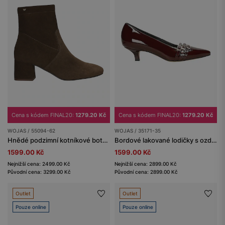
Cena s kódem FINAL20:
1279.20 Kč
Cena s kódem FINAL20:
1279.20 Kč
WOJAS / 55094-62
WOJAS / 35171-35
Hnědé podzimní kotníkové boty na nízkém podpatku
Bordové lakované lodičky s ozdobnými pásky
1599.00 Kč
1599.00 Kč
Nejnižší cena: 2499.00 Kč
Nejnižší cena: 2899.00 Kč
Původní cena: 3299.00 Kč
Původní cena: 2899.00 Kč
Outlet
Outlet
Pouze online
Pouze online