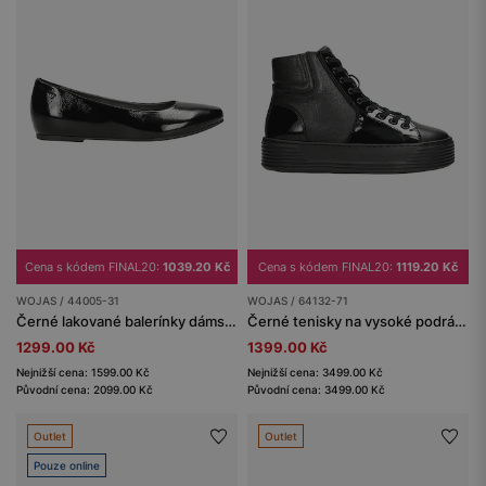
Cena s kódem FINAL20:
1039.20 Kč
Cena s kódem FINAL20:
1119.20 Kč
WOJAS / 44005-31
WOJAS / 64132-71
Černé lakované balerínky dámské
Černé tenisky na vysoké podrážce s lakovanými prvky
1299.00 Kč
1399.00 Kč
Nejnižší cena: 1599.00 Kč
Nejnižší cena: 3499.00 Kč
Původní cena: 2099.00 Kč
Původní cena: 3499.00 Kč
Outlet
Outlet
Pouze online