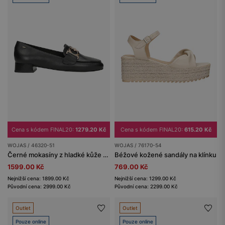
Cena s kódem FINAL20:
1279.20 Kč
Cena s kódem FINAL20:
615.20 Kč
WOJAS / 46320-51
WOJAS / 76170-54
Černé mokasíny z hladké kůže se zlatou ozdobou
Béžové kožené sandály na klínku
1599.00 Kč
769.00 Kč
Nejnižší cena: 1899.00 Kč
Nejnižší cena: 1299.00 Kč
Původní cena: 2999.00 Kč
Původní cena: 2299.00 Kč
Outlet
Outlet
Pouze online
Pouze online