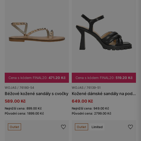
Cena s kódem FINAL20:
471.20 Kč
Cena s kódem FINAL20:
519.20 Kč
WOJAS / 76180-54
WOJAS / 76139-51
Béžové kožené sandály s cvočky
Kožené dámské sandály na podpatku v černé barvě
589.00 Kč
649.00 Kč
Nejnižší cena: 899.00 Kč
Nejnižší cena: 949.00 Kč
Původní cena: 1899.00 Kč
Původní cena: 2799.00 Kč
Outlet
Outlet
Limited