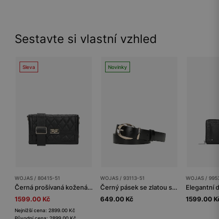
Sestavte si vlastní vzhled
Sleva
Novinky
WOJAS / 80415-51
WOJAS / 93113-51
WOJAS / 995
Černá prošívaná kožená kabelka
Černý pásek se zlatou sponou
1599.00 Kč
649.00 Kč
1599.00 K
Nejnižší cena: 2899.00 Kč
Původní cena: 2899.00 Kč