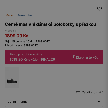
Outlet
Pouze online
Černé masivní dámské polobotky s přezkou
46308-51
1899.00
Kč
Nejnižší cena za 30 dní:
2299.00
Kč
Původní cena:
3299.00
Kč
Tento produkt koupíš za
Zkopírujte kód
1519.20 Kč
FINAL20
s kódem
Tabulka rozměrů
Vyberte veľkosť