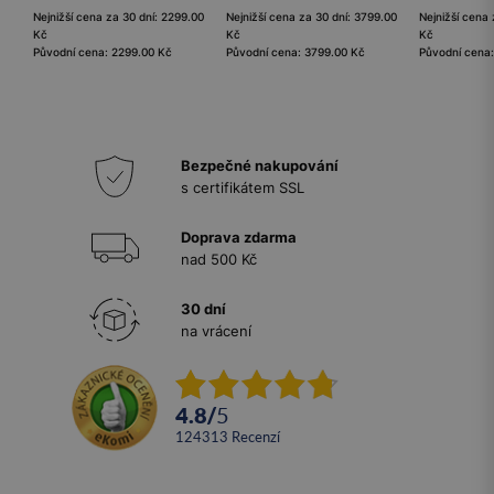
Nejnižší cena za 30 dní: 2299.00
Nejnižší cena za 30 dní: 3799.00
Nejnižší cena 
Kč
Kč
Kč
Původní cena: 2299.00 Kč
Původní cena: 3799.00 Kč
Původní cena
Bezpečné nakupování
s certifikátem SSL
Doprava zdarma
nad 500 Kč
30 dní
na vrácení
4.8
/
5
124313
recenzí