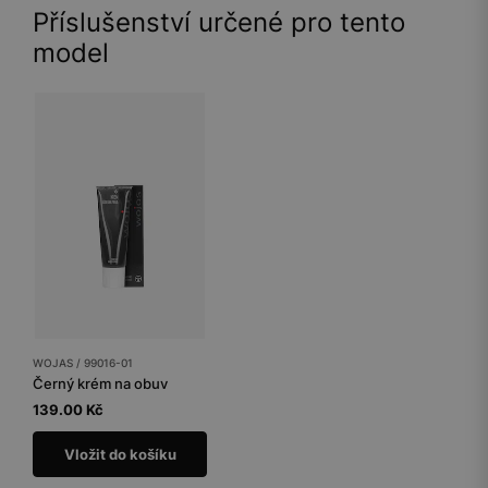
Příslušenství určené pro tento
model
WOJAS / 99016-01
Černý krém na obuv
139.00 Kč
Vložit do košíku