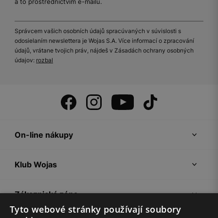
a to prostřednictvím e-mailu.
Správcem vašich osobních údajů spracúvaných v súvislosti s
odosielaním newslettera je Wojas S.A. Více informací o zpracování
údajů, vrátane tvojich práv, nájdeš v Zásadách ochrany osobných
údajov:
rozbal
On-line nákupy
Klub Wojas
Zákaznická zóna
Tyto webové stránky používají soubory