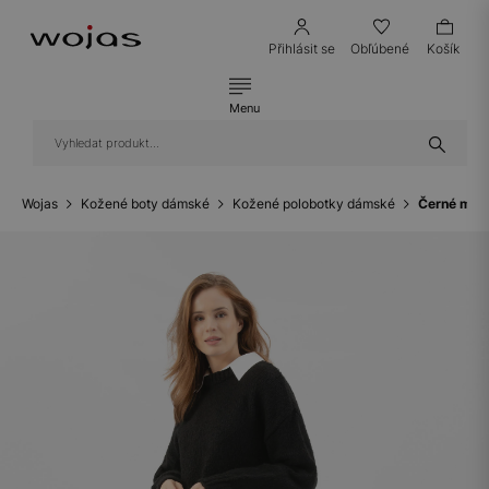
Přihlásit se
Obľúbené
Košík
Menu
Wojas
Kožené boty dámské
Kožené polobotky dámské
Černé mas