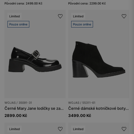
Původní cena: 2499.00 Kč
Původní cena: 2299.00 Kč
Limited
Limited
Pouze online
Pouze online
WOJAS / 35091-31
WOJAS / 55311-61
Černé Mary Jane lodičky se zapínáním na přezku
Černé dámské kotníčkové boty Limited Edition s nízkým svrškem
2899.00 Kč
3499.00 Kč
Limited
Limited