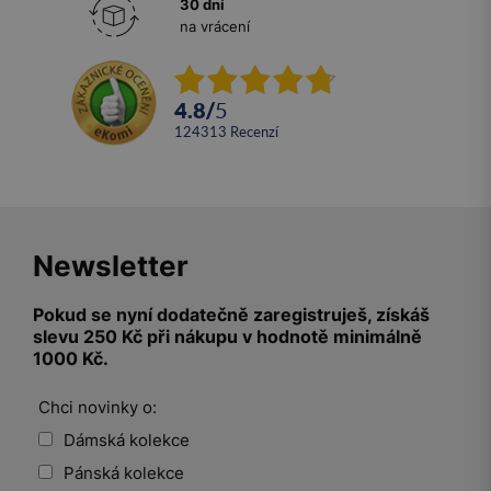
30 dní
na vrácení
4.8
/
5
124313
recenzí
Newsletter
Pokud se nyní dodatečně zaregistruješ, získáš
slevu 250 Kč při nákupu v hodnotě minimálně
1000 Kč.
Chci novinky o:
Dámská kolekce
Pánská kolekce