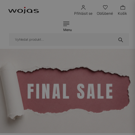
Přihlásit se
Obľúbené
Košík
Menu