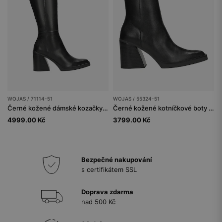
WOJAS / 71114-51
WOJAS / 55324-51
Černé kožené dámské kozačky se zkoseným podpatkem
Černé kožené kotníčkové boty dámské na masivním podpatku
4999.00 Kč
3799.00 Kč
Bezpečné nakupování
s certifikátem SSL
Doprava zdarma
nad 500 Kč