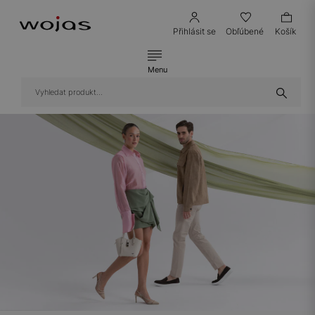
Přihlásit se
Obľúbené
Košík
Menu