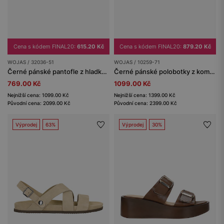
Cena s kódem FINAL20:
615.20 Kč
Cena s kódem FINAL20:
879.20 Kč
WOJAS / 32036-51
WOJAS / 10259-71
Černé pánské pantofle z hladké lícové kůže
Černé pánské polobotky z kombinované kůže
769.00 Kč
1099.00 Kč
Nejnižší cena: 1099.00 Kč
Nejnižší cena: 1399.00 Kč
Původní cena: 2099.00 Kč
Původní cena: 2399.00 Kč
Výprodej
63%
Výprodej
30%