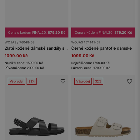
Cena s kódem FINAL20:
879.20 Kč
Cena s kódem FINAL20:
879.20 Kč
WOJAS / 76048-58
WOJAS / 74141-51
Zlaté kožené dámské sandály s kontrastní podrážkou
Černé kožené pantofle dámské
1099.00 Kč
1099.00 Kč
Nejnižší cena: 1599.00 Kč
Nejnižší cena: 1799.00 Kč
Původní cena: 2099.00 Kč
Původní cena: 1799.00 Kč
Výprodej
33%
Výprodej
32%