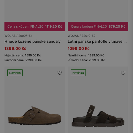
Cena s kódem FINAL20:
1119.20 Kč
Cena s kódem FINAL20:
879.20 Kč
WOJAS / 29007-54
WOJAS / 32010-52
Hnědé kožené pánské sandály
Letní pánské pantofle v tmavě hnědé barvě
1399.00 Kč
1099.00 Kč
Nejnižší cena: 1599.00 Kč
Nejnižší cena: 1399.00 Kč
Původní cena: 2299.00 Kč
Původní cena: 2099.00 Kč
Novinka
Novinka