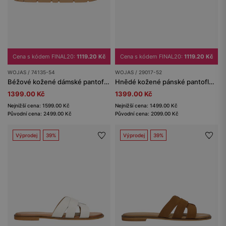
Cena s kódem FINAL20:
1119.20 Kč
Cena s kódem FINAL20:
1119.20 Kč
WOJAS / 74135-54
WOJAS / 29017-52
Béžové kožené dámské pantofle na masivní podrážce
Hnědé kožené pánské pantofle-sandály s odnímatelným páskem 2v1
1399.00 Kč
1399.00 Kč
Nejnižší cena: 1599.00 Kč
Nejnižší cena: 1499.00 Kč
Původní cena: 2499.00 Kč
Původní cena: 2099.00 Kč
Výprodej
39%
Výprodej
39%