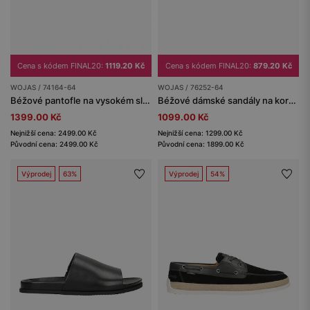
Cena s kódem FINAL20:
1119.20 Kč
Cena s kódem FINAL20:
879.20 Kč
WOJAS / 74164-64
WOJAS / 76252-64
Béžové pantofle na vysokém sloupkovém podpatku
Béžové dámské sandály na korkové platformě
1399.00 Kč
1099.00 Kč
Nejnižší cena: 2499.00 Kč
Nejnižší cena: 1299.00 Kč
Původní cena: 2499.00 Kč
Původní cena: 1899.00 Kč
Výprodej
63%
Výprodej
54%