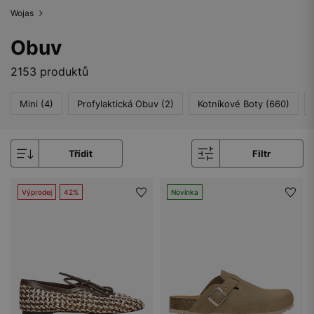
Wojas
Obuv
2153 produktů
Mini (4)
Profylaktická Obuv (2)
Kotníkové Boty (660)
Třídit
Filtr
Výprodej
42%
Novinka