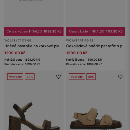
Cena s kódem FINAL20:
1039.20 Kč
Cena s kódem FINAL20:
1119.20 Kč
WOJAS / 74177-62
WOJAS / 74176-62
Hnědé pantofle na korkové platformě
Čokoládově hnědé pantofle s pleteným páskem
1299.00 Kč
1399.00 Kč
Nejnižší cena: 1899.00 Kč
Nejnižší cena: 1899.00 Kč
Původní cena: 1899.00 Kč
Původní cena: 1899.00 Kč
Výprodej
44%
Výprodej
69%