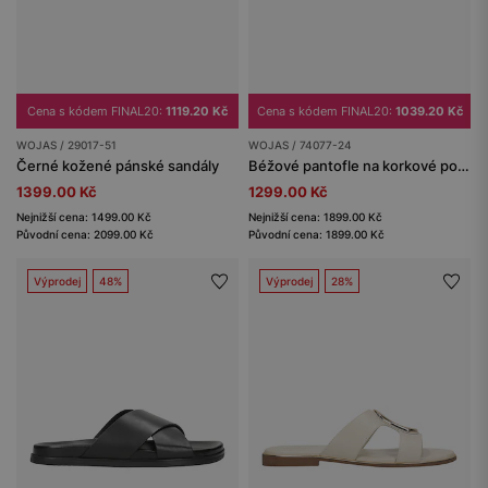
Cena s kódem FINAL20:
1119.20 Kč
Cena s kódem FINAL20:
1039.20 Kč
WOJAS / 29017-51
WOJAS / 74077-24
Černé kožené pánské sandály
Béžové pantofle na korkové podrážce
1399.00 Kč
1299.00 Kč
Nejnižší cena: 1499.00 Kč
Nejnižší cena: 1899.00 Kč
Původní cena: 2099.00 Kč
Původní cena: 1899.00 Kč
Výprodej
48%
Výprodej
28%