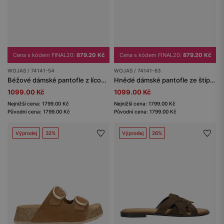
Cena s kódem FINAL20:
879.20 Kč
Cena s kódem FINAL20:
879.20 Kč
WOJAS / 74141-54
WOJAS / 74141-63
Béžové dámské pantofle z lícové kůže
Hnědé dámské pantofle ze štípenky
1099.00 Kč
1099.00 Kč
Nejnižší cena: 1799.00 Kč
Nejnižší cena: 1799.00 Kč
Původní cena: 1799.00 Kč
Původní cena: 1799.00 Kč
Výprodej
32%
Výprodej
26%