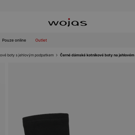
Pouze online
Outlet
ové boty s jehlovým podpatkem
Černé dámské kotníkové boty na jehlové