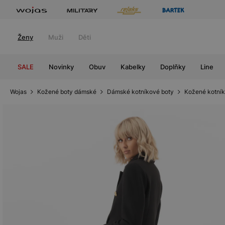
Ženy
Muži
Děti
SALE
Novinky
Obuv
Kabelky
Doplňky
Line
Wojas
Kožené boty dámské
Dámské kotníkové boty
Kožené kotník