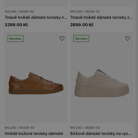
WOJAS / 46285-62
WOJAS / 46334-52
Tmavě hnědé dámské tenisky na platformě
Tmavě hnědé dámské tenisky z lícové kůže
3299.00 Kč
2899.00 Kč
Novinka
Novinka
WOJAS / 46334-54
WOJAS / 46285-54
Hnědé kožené tenisky dámské
Béžové dámské tenisky na vysoké podrážce