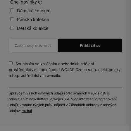
Chci novinky o:
Dámská kolekce
Pánská kolekce
Dětská kolekce
Souhlasím se zasíláním obchodních sdělení
prostřednictvím společnosti WOJAS Czech s.r.o. elektronicky,
a to prostřednictvím e-mailu.
Správcem vašich osobních údajů spracúvaných v súvislosti s
odosielaním newslettera je Wojas S.A. Více informací o zpracování
údajů, vrátane tvojich práv, nájdeš v Zásadách ochrany osobných
údajov:
rozbal