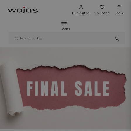
Přihlásit se
Obľúbené
Košík
Menu