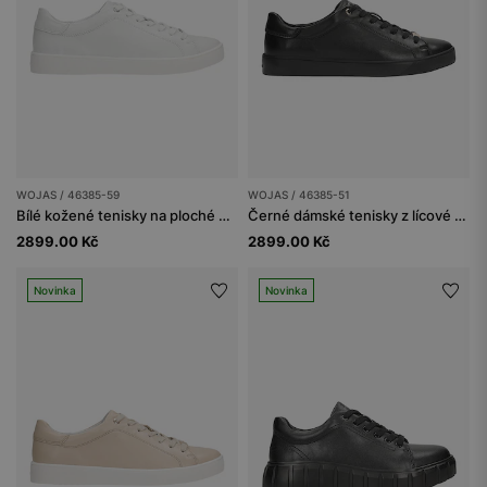
WOJAS / 46385-59
WOJAS / 46385-51
Bílé kožené tenisky na ploché podešvi
Černé dámské tenisky z lícové kůže
2899.00 Kč
2899.00 Kč
Novinka
Novinka