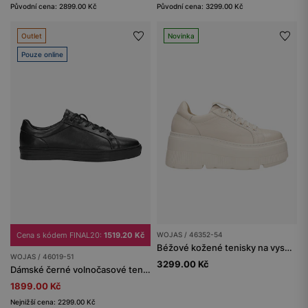
Původní cena: 2899.00 Kč
Původní cena: 3299.00 Kč
Outlet
Novinka
Pouze online
Cena s kódem FINAL20:
1519.20 Kč
WOJAS / 46352-54
Béžové kožené tenisky na vysoké platformě
WOJAS / 46019-51
3299.00 Kč
Dámské černé volnočasové tenisky
1899.00 Kč
Nejnižší cena: 2299.00 Kč