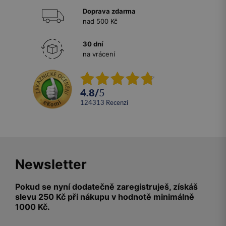
Doprava zdarma
nad 500 Kč
30 dní
na vrácení
4.8
/
5
124313
recenzí
Newsletter
Pokud se nyní dodatečně zaregistruješ, získáš
slevu 250 Kč při nákupu v hodnotě minimálně
1000 Kč.