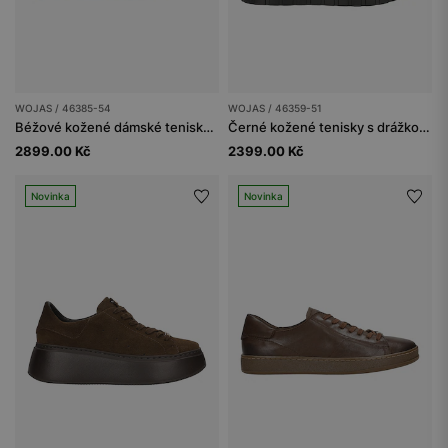
WOJAS / 46385-54
WOJAS / 46359-51
Béžové kožené dámské tenisky na bílé podrážce
Černé kožené tenisky s drážkovanou podrážkou
2899.00 Kč
2399.00 Kč
Novinka
Novinka