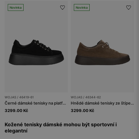
Novinka
Novinka
WOJAS / 46419-61
WOJAS / 46344-62
Černé dámské tenisky na platformě
Hnědé dámské tenisky ze štípenky
3299.00 Kč
3299.00 Kč
Kožené tenisky dámské mohou být sportovní i
elegantní