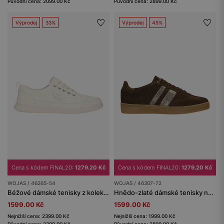
Původní cena: 2099.00 Kč
Původní cena: 2899.00 Kč
Výprodej
33%
Výprodej
45%
Cena s kódem FINAL20:
1279.20 Kč
Cena s kódem FINAL20:
1279.20 Kč
WOJAS / 46265-54
WOJAS / 46307-72
Béžové dámské tenisky z kolekce Comfort
Hnědo-zlaté dámské tenisky na ploché podrážce
1599.00 Kč
1599.00 Kč
Nejnižší cena: 2399.00 Kč
Nejnižší cena: 1999.00 Kč