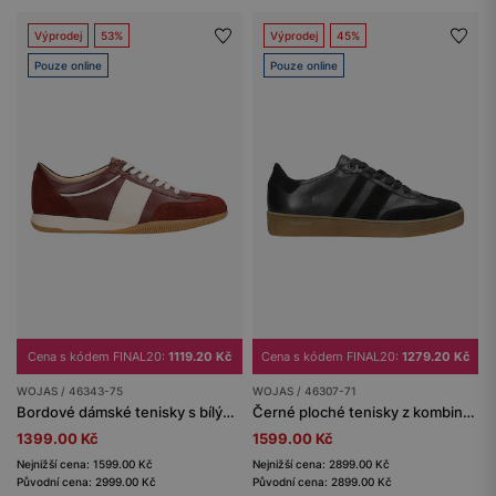
Výprodej
53%
Výprodej
45%
Pouze online
Pouze online
Cena s kódem FINAL20:
1119.20 Kč
Cena s kódem FINAL20:
1279.20 Kč
WOJAS / 46343-75
WOJAS / 46307-71
Bordové dámské tenisky s bílými vložkami
Černé ploché tenisky z kombinovaných kůží
1399.00 Kč
1599.00 Kč
Nejnižší cena: 1599.00 Kč
Nejnižší cena: 2899.00 Kč
Původní cena: 2999.00 Kč
Původní cena: 2899.00 Kč