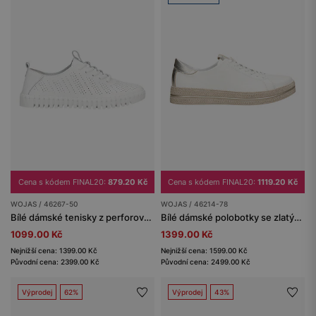
Cena s kódem FINAL20:
879.20 Kč
Cena s kódem FINAL20:
1119.20 Kč
WOJAS / 46267-50
WOJAS / 46214-78
Bílé dámské tenisky z perforované lícní kůže
Bílé dámské polobotky se zlatými detaily a béžovou podrážkou
1099.00 Kč
1399.00 Kč
Nejnižší cena: 1399.00 Kč
Nejnižší cena: 1599.00 Kč
Původní cena: 2399.00 Kč
Původní cena: 2499.00 Kč
Výprodej
62%
Výprodej
43%