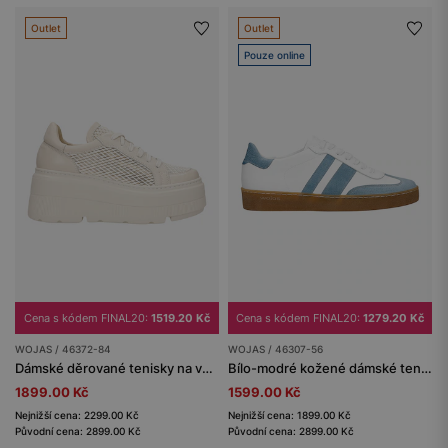
Outlet
Outlet
Pouze online
Cena s kódem FINAL20:
1519.20 Kč
Cena s kódem FINAL20:
1279.20 Kč
WOJAS / 46372-84
WOJAS / 46307-56
Dámské děrované tenisky na vysoké platformě
Bílo-modré kožené dámské tenisky na hnědé podrážce
1899.00 Kč
1599.00 Kč
Nejnižší cena: 2299.00 Kč
Nejnižší cena: 1899.00 Kč
Původní cena: 2899.00 Kč
Původní cena: 2899.00 Kč