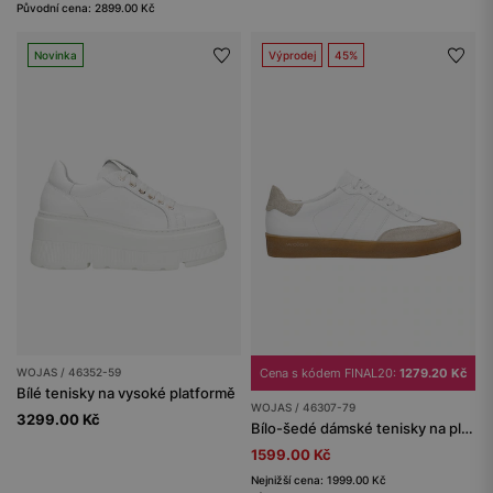
Původní cena: 2899.00 Kč
Novinka
Výprodej
45%
WOJAS / 46352-59
Cena s kódem FINAL20:
1279.20 Kč
Bílé tenisky na vysoké platformě
WOJAS / 46307-79
3299.00 Kč
Bílo-šedé dámské tenisky na ploché hnědé podrážce
1599.00 Kč
Nejnižší cena: 1999.00 Kč