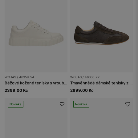
WOJAS / 46359-54
WOJAS / 46386-72
Béžové kožené tenisky s vroubkovanou podrážkou
Tmavěhnědé dámské tenisky z kombinované kůže
2399.00 Kč
2899.00 Kč
Novinka
Novinka