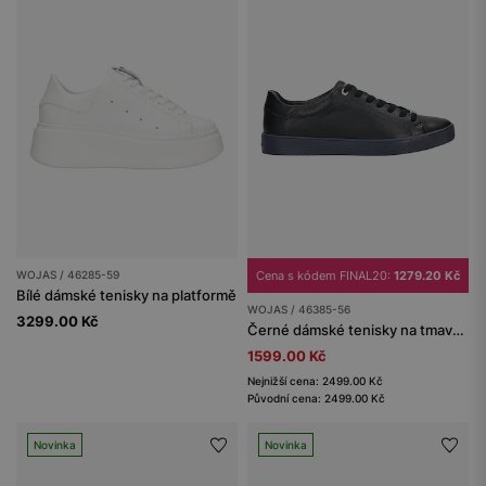
WOJAS / 46285-59
Cena s kódem FINAL20:
1279.20 Kč
Bílé dámské tenisky na platformě
WOJAS / 46385-56
3299.00 Kč
Černé dámské tenisky na tmavě modré podrážce
1599.00 Kč
Nejnižší cena: 2499.00 Kč
Původní cena: 2499.00 Kč
Novinka
Novinka