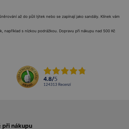
něrování až do půli lýtek nebo se zapínají jako sandály. Klínek vám
k, například s nízkou podrážkou. Dopravu při nákupu nad 500 Kč
4.8
/
5
124313
recenzí
č při nákupu