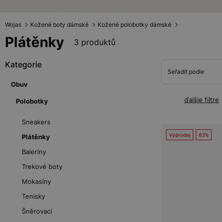
Wojas
Kožené boty dámské
Kožené polobotky dámské
Plátěnky
3 produktů
Kategorie
Seřadit podle
Obuv
ďalšie filtre
Polobotky
Sneakers
Výprodej
63%
Plátěnky
Baleríny
Trekové boty
Mokasíny
Tenisky
Šněrovací