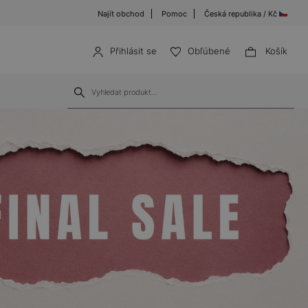
Najít obchod
Pomoc
Česká republika / Kč
Přihlásit se
Obľúbené
Košík