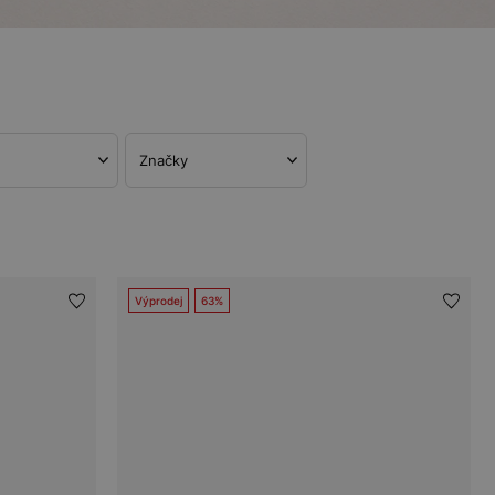
Značky
Výprodej
63%