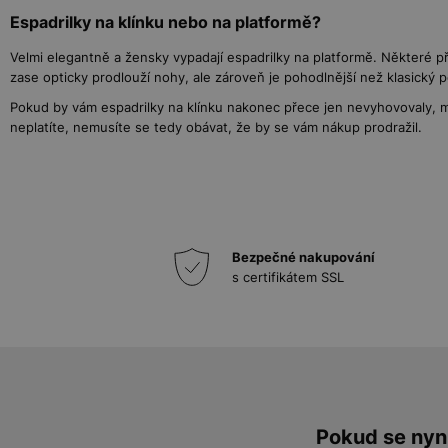
Espadrilky na klínku nebo na platformě?
Velmi elegantně a žensky vypadají espadrilky na platformě. Některé pře
zase opticky prodlouží nohy, ale zároveň je pohodlnější než klasický 
Pokud by vám espadrilky na klínku nakonec přece jen nevyhovovaly, m
neplatíte, nemusíte se tedy obávat, že by se vám nákup prodražil.
Bezpečné nakupování
s certifikátem SSL
Pokud se nyní