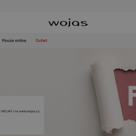
Pouze online
Outlet
ách WOJAS i na www.wojas.cz