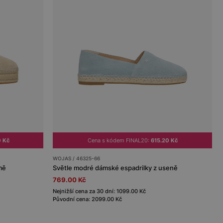
0 Kč
Cena s kódem FINAL20:
615.20 Kč
WOJAS / 46325-66
mě
Světle modré dámské espadrilky z useně
769.00 Kč
Nejnižší cena za 30 dní: 1099.00 Kč
Původní cena: 2099.00 Kč