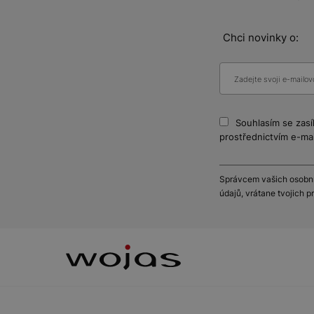
Chci novinky o:
Souhlasím se zasí
prostřednictvím e-mai
Správcem vašich osobníc
údajů, vrátane tvojich 