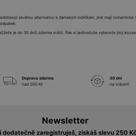
dstavují skvělou alternativu k dámským lodičkám, jiné mají romantické š
podpatek.
ůžete je do 30 dnů zdarma vrátit. Pak si jednoduše vyberete jiný kouse
Doprava zdarma
30 dní
nad 500 Kč
na vrácení
Newsletter
 dodatečně zaregistruješ, získáš slevu 250 K