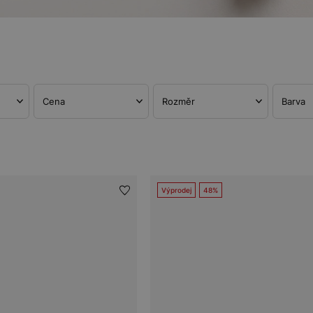
Cena
Rozměr
Barva
Výprodej
48%