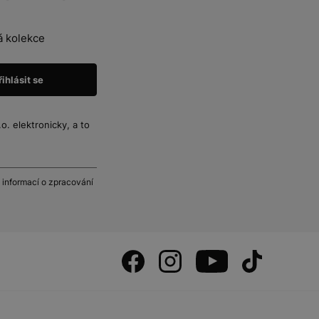
á kolekce
. elektronicky, a to
 informací o zpracování