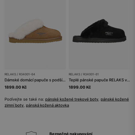
RELAKS / R34001-64
RELAKS / R34001-61
Dámské domácí papuče s podšívkou z měkké ovčí kůže
Teplé pánské papuče RELAKS v černé barvě
1899.00 Kč
1899.00 Kč
Podívejte se také na:
pánské kožené trekové boty
,
pánské kožené
zimní boty
,
pánská kožená aktovka
Bezpečné nakupování