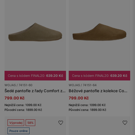
Cena s kódem FINAL20:
639.20 Kč
Cena s kódem FINAL20:
639.20 Kč
WOJAS / 74151-60
WOJAS / 74151-64
Šedé pantofle z řady Comfort z velurové štípenky
Béžové pantofle z kolekce Comfort z velurové štípané kůže
799.00 Kč
799.00 Kč
Nejnižší cena: 1099.00 Kč
Nejnižší cena: 1099.00 Kč
Původní cena: 1899.00 Kč
Původní cena: 1899.00 Kč
Výprodej
58%
Pouze online