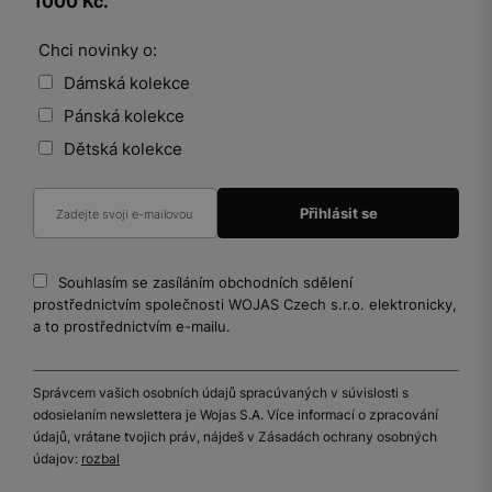
1000 Kč.
Chci novinky o:
Dámská kolekce
Pánská kolekce
Dětská kolekce
Souhlasím se zasíláním obchodních sdělení
prostřednictvím společnosti WOJAS Czech s.r.o. elektronicky,
a to prostřednictvím e-mailu.
Správcem vašich osobních údajů spracúvaných v súvislosti s
odosielaním newslettera je Wojas S.A. Více informací o zpracování
údajů, vrátane tvojich práv, nájdeš v Zásadách ochrany osobných
údajov:
rozbal