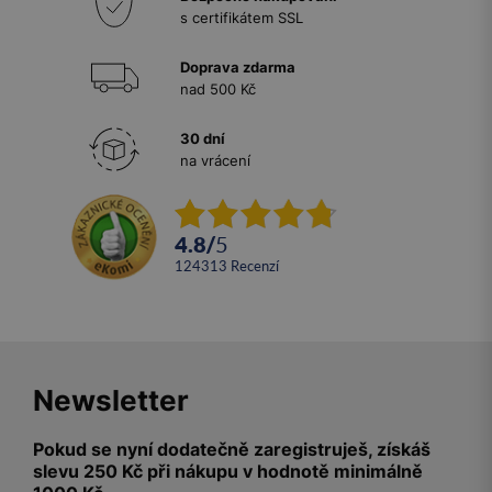
s certifikátem SSL
Doprava zdarma
nad 500 Kč
30 dní
na vrácení
4.8
/
5
124313
recenzí
Newsletter
Pokud se nyní dodatečně zaregistruješ, získáš
slevu 250 Kč při nákupu v hodnotě minimálně