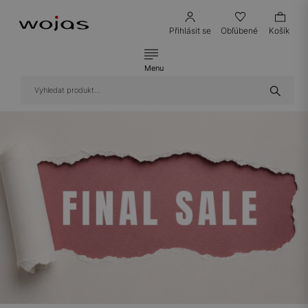
Přihlásit se
Obľúbené
Košík
Menu