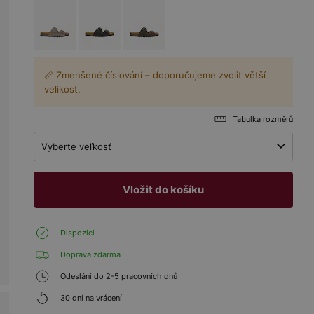
📏 Zmenšené číslování – doporučujeme zvolit větší
velikost.
Tabulka rozměrů
Vyberte veľkosť
Vložit do košíku
Dispozici
Doprava zdarma
Odeslání do 2-5 pracovních dnů
30 dní na vrácení