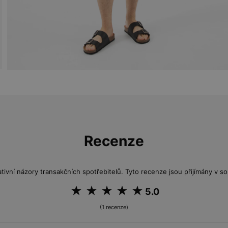
Recenze
tivní názory transakčních spotřebitelů. Tyto recenze jsou přijímány v so
5.0
(1 recenze)