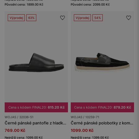
Původní cena: 1899.00 Kč
Původní cena: 2099.00 Kč
Výprodej
63%
Výprodej
54%
Cena s kódem FINAL20:
615.20 Kč
Cena s kódem FINAL20:
879.20 Kč
WOJAS / 32036-51
WOJAS / 10259-71
Černé pánské pantofle z hladké lícové kůže
Černé pánské polobotky z kombinované kůže
769.00 Kč
1099.00 Kč
Nejnižší cena: 1099.00 Kč
Nejnižší cena: 1399.00 Kč