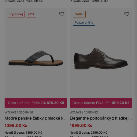
Původní cena: 1899.00 Kč
Původní cena: 2899.00 Kč
Výprodej
42%
Outlet
Pouze online
Cena s kódem FINAL20:
879.20 Kč
Cena s kódem FINAL20:
1519.20 Kč
WOJAS / 32016-56
WOJAS / 10195-52
Modré pánské žabky z hladké kůže
Elegantné poltopánky z hladkej kože
1099.00 Kč
1899.00 Kč
Nejnižší cena: 1399.00 Kč
Nejnižší cena: 2199.00 Kč