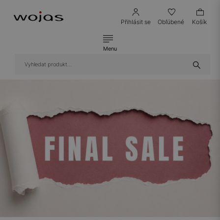
Přihlásit se
Obľúbené
Košík
Menu