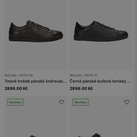
WOJAS / 10170-52
WOJAS / 10170-71
Tmavě hnědé pánské šněrovací polobotky typu tenisky
Černé pánské kožené tenisky s vložkami z velurové usně
2899.00 Kč
2899.00 Kč
Novinka
Novinka