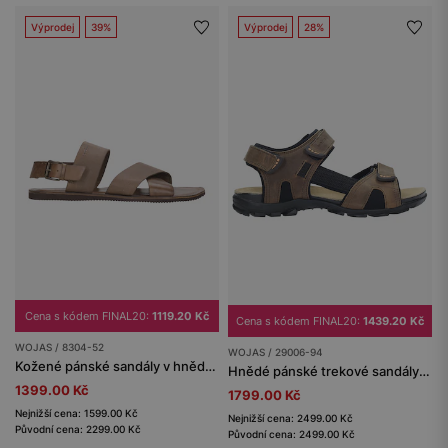
Výprodej
39%
Výprodej
28%
Cena s kódem FINAL20:
1119.20 Kč
Cena s kódem FINAL20:
1439.20 Kč
WOJAS / 8304-52
WOJAS / 29006-94
Kožené pánské sandály v hnědé barvě
Hnědé pánské trekové sandály z kvalitního materiálu
1399.00 Kč
1799.00 Kč
Nejnižší cena: 1599.00 Kč
Nejnižší cena: 2499.00 Kč
Původní cena: 2299.00 Kč
Původní cena: 2499.00 Kč