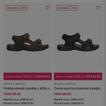
Výprodej
28%
Výprodej
36%
Cena s kódem FINAL20:
1439.20 Kč
Cena s kódem FINAL20:
1279.20 Kč
WOJAS / 29014-92
WOJAS / 29014-91
Hnědé pánské sandály z kůže crazy horse
Černé sportovní pánské sandály z kůže crazy horse
1799.00 Kč
1599.00 Kč
Nejnižší cena: 2499.00 Kč
Nejnižší cena: 2499.00 Kč
Původní cena: 2499.00 Kč
Původní cena: 2499.00 Kč