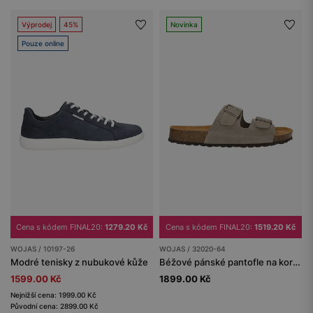
Výprodej
45%
Novinka
Pouze online
Cena s kódem FINAL20:
1279.20 Kč
Cena s kódem FINAL20:
1519.20 Kč
WOJAS / 10197-26
WOJAS / 32020-64
Modré tenisky z nubukové kůže
Béžové pánské pantofle na korkové podrážce
1599.00 Kč
1899.00 Kč
Nejnižší cena: 1999.00 Kč
Původní cena: 2899.00 Kč