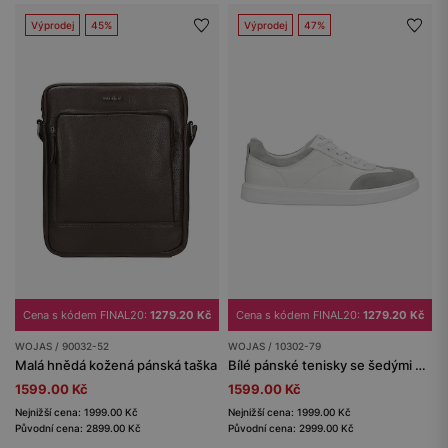
Výprodej
45%
Výprodej
47%
Cena s kódem FINAL20:
1279.20 Kč
Cena s kódem FINAL20:
1279.20 Kč
WOJAS / 90032-52
WOJAS / 10302-79
Malá hnědá kožená pánská taška
Bílé pánské tenisky se šedými vsadkami
1599.00 Kč
1599.00 Kč
Nejnižší cena: 1999.00 Kč
Nejnižší cena: 1999.00 Kč
Původní cena: 2899.00 Kč
Původní cena: 2999.00 Kč