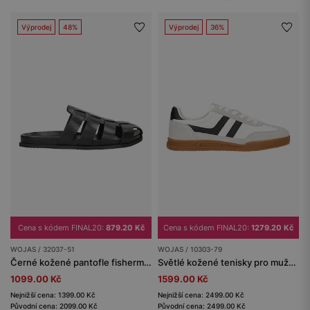
Výprodej
48%
Výprodej
36%
Cena s kódem FINAL20:
879.20 Kč
Cena s kódem FINAL20:
1279.20 Kč
WOJAS / 32037-51
WOJAS / 10303-79
Černé kožené pantofle fisherman pro muže
Světlé kožené tenisky pro muže s kontrastními vsadkami
1099.00 Kč
1599.00 Kč
Nejnižší cena: 1399.00 Kč
Nejnižší cena: 2499.00 Kč
Původní cena: 2099.00 Kč
Původní cena: 2499.00 Kč