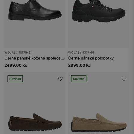
WOJAS / 10175-51
WOJAS / 9377-91
Černé pánské kožené společenské polobotky
Černé pánské polobotky
2499.00 Kč
2899.00 Kč
Novinka
Novinka