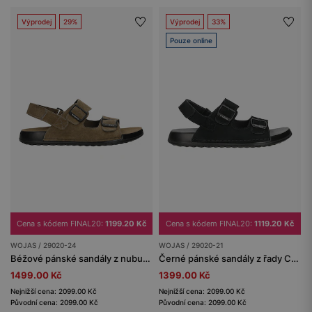
Výprodej
29%
Výprodej
33%
Pouze online
Cena s kódem FINAL20:
1199.20 Kč
Cena s kódem FINAL20:
1119.20 Kč
WOJAS / 29020-24
WOJAS / 29020-21
Béžové pánské sandály z nubuku z kolekce Comfort
Černé pánské sandály z řady Comfort
1499.00 Kč
1399.00 Kč
Nejnižší cena: 2099.00 Kč
Nejnižší cena: 2099.00 Kč
Původní cena: 2099.00 Kč
Původní cena: 2099.00 Kč