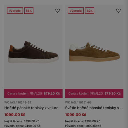
Výprodej
56%
Výprodej
62%
Cena s kódem FINAL20:
879.20 Kč
Cena s kódem FINAL20:
879.20 Kč
WOJAS / 10249-62
WOJAS / 10251-63
Hnědé pánské tenisky z velurové štípané kůže
Světle hnědé pánské tenisky s bílými detaily
1099.00 Kč
1099.00 Kč
Nejnižší cena: 1399.00 Kč
Nejnižší cena: 1399.00 Kč
Původní cena: 2499.00 Kč
Původní cena: 2899.00 Kč