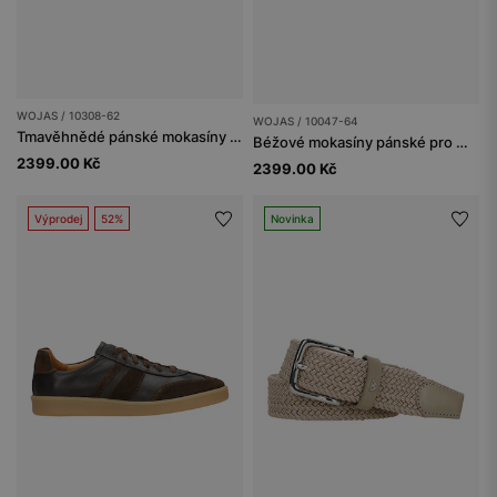
WOJAS / 10308-62
WOJAS / 10047-64
Tmavěhnědé pánské mokasíny ze štípenky
Béžové mokasíny pánské pro milovníky natural stylu
2399.00 Kč
2399.00 Kč
Výprodej
52%
Novinka