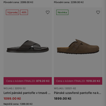
Původní cena: 2099.00 Kč
Původní cena: 2299.00 Kč
Výprodej
48%
Novinka
Cena s kódem FINAL20:
879.20 Kč
Cena s kódem FINAL20:
1519.20 Kč
WOJAS / 32010-52
WOJAS / 32021-62
Letní pánské pantofle v tmavě hnědé barvě
Pánské uzavřené pantofle na korkové podrážce
1099.00 Kč
1899.00 Kč
Nejnižší cena: 1399.00 Kč