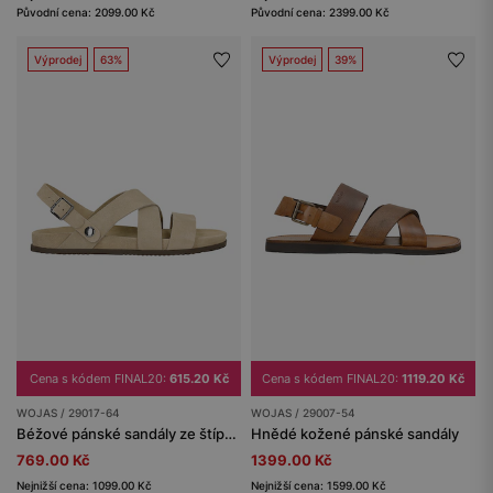
Původní cena: 2099.00 Kč
Původní cena: 2399.00 Kč
Výprodej
63%
Výprodej
39%
Cena s kódem FINAL20:
615.20 Kč
Cena s kódem FINAL20:
1119.20 Kč
WOJAS / 29017-64
WOJAS / 29007-54
Béžové pánské sandály ze štípenky
Hnědé kožené pánské sandály
769.00 Kč
1399.00 Kč
Nejnižší cena: 1099.00 Kč
Nejnižší cena: 1599.00 Kč