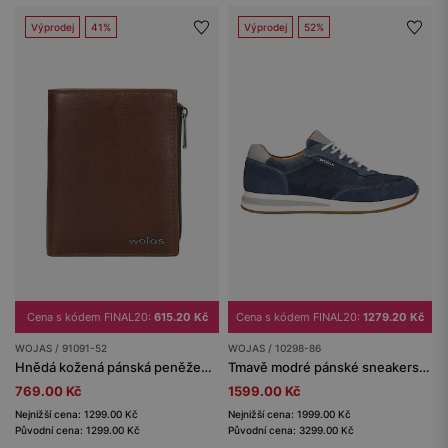
Výprodej
41%
Výprodej
52%
Cena s kódem FINAL20:
615.20 Kč
Cena s kódem FINAL20:
1279.20 Kč
WOJAS / 91091-52
WOJAS / 10298-86
Hnědá kožená pánská peněženka
Tmavě modré pánské sneakers se šedými vložkami
769.00 Kč
1599.00 Kč
Nejnižší cena: 1299.00 Kč
Nejnižší cena: 1999.00 Kč
Původní cena: 1299.00 Kč
Původní cena: 3299.00 Kč