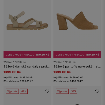
Cena s kódem FINAL20:
1119.20 Kč
Cena s kódem FINAL20:
1119.20 Kč
WOJAS / 76276-64
WOJAS / 74164-64
Béžové dámské sandály s prstovým páskem
Béžové pantofle na vysokém sloupkovém podpatku
1399.00 Kč
1399.00 Kč
Nejnižší cena: 1499.00 Kč
Nejnižší cena: 2499.00 Kč
Původní cena: 2299.00 Kč
Původní cena: 2499.00 Kč
Výprodej
42%
Výprodej
37%