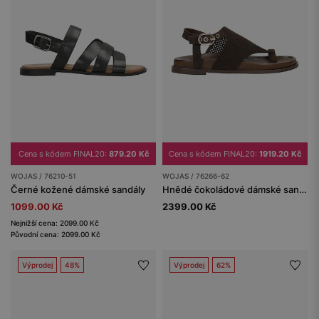
Cena s kódem FINAL20:
879.20 Kč
Cena s kódem FINAL20:
1919.20 Kč
WOJAS / 76210-51
WOJAS / 76266-62
Černé kožené dámské sandály
Hnědé čokoládové dámské sandály s ažurovým vzorem
1099.00 Kč
2399.00 Kč
Nejnižší cena: 2099.00 Kč
Původní cena: 2099.00 Kč
Výprodej
48%
Výprodej
62%