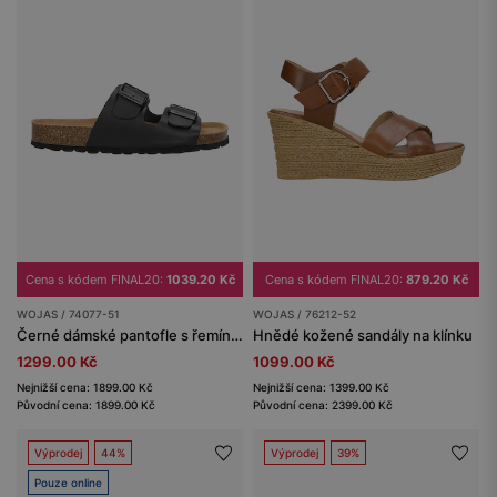
Cena s kódem FINAL20:
1039.20 Kč
Cena s kódem FINAL20:
879.20 Kč
WOJAS / 74077-51
WOJAS / 76212-52
Černé dámské pantofle s řemínky a korkovou podrážkou
Hnědé kožené sandály na klínku
1299.00 Kč
1099.00 Kč
Nejnižší cena: 1899.00 Kč
Nejnižší cena: 1399.00 Kč
Původní cena: 1899.00 Kč
Původní cena: 2399.00 Kč
Výprodej
44%
Výprodej
39%
Pouze online