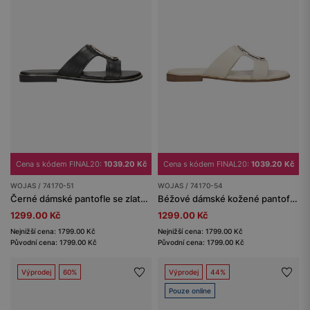
Cena s kódem FINAL20:
1039.20 Kč
Cena s kódem FINAL20:
1039.20 Kč
WOJAS / 74170-51
WOJAS / 74170-54
Černé dámské pantofle se zlatou ozdobou
Béžové dámské kožené pantofle s kovovou ozdobou
1299.00 Kč
1299.00 Kč
Nejnižší cena: 1799.00 Kč
Nejnižší cena: 1799.00 Kč
Původní cena: 1799.00 Kč
Původní cena: 1799.00 Kč
Výprodej
60%
Výprodej
44%
Pouze online