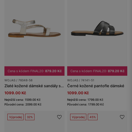
Cena s kódem FINAL20:
879.20 Kč
Cena s kódem FINAL20:
879.20 Kč
WOJAS / 76048-58
WOJAS / 74141-51
Zlaté kožené dámské sandály s kontrastní podrážkou
Černé kožené pantofle dámské
1099.00 Kč
1099.00 Kč
Nejnižší cena: 1599.00 Kč
Nejnižší cena: 1799.00 Kč
Původní cena: 2099.00 Kč
Původní cena: 1799.00 Kč
Výprodej
32%
Výprodej
45%