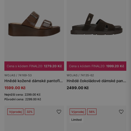
Cena s kódem FINAL20:
1279.20 Kč
Cena s kódem FINAL20:
1999.20 Kč
WOJAS / 74169-53
WOJAS / 74135-62
Hnědé kožené dámské pantofle na nízkém klínovém podpatku
Hnědé čokoládové dámské pantofle ze štípenky
1599.00 Kč
2499.00 Kč
Nejnižší cena: 2299.00 Kč
Původní cena: 2299.00 Kč
Výprodej
32%
Výprodej
56%
Limited