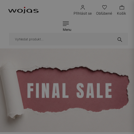
Přihlásit se
Obľúbené
Košík
Menu