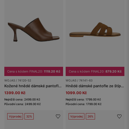
Cena s kódem FINAL20:
1119.20 Kč
Cena s kódem FINAL20:
879.20 Kč
WOJAS / 74120-52
WOJAS / 74141-63
Kožené hnědé dámské pantofle na podpatku
Hnědé dámské pantofle ze štípenky
1399.00 Kč
1099.00 Kč
Nejnižší cena: 2499.00 Kč
Nejnižší cena: 1799.00 Kč
Původní cena: 2499.00 Kč
Původní cena: 1799.00 Kč
Výprodej
32%
Výprodej
26%