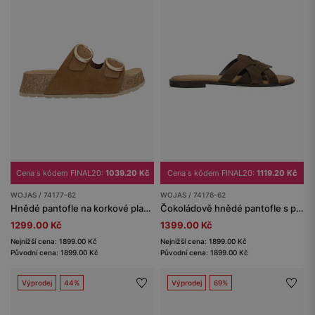
Cena s kódem FINAL20:
1039.20 Kč
Cena s kódem FINAL20:
1119.20 Kč
WOJAS / 74177-62
WOJAS / 74176-62
Hnědé pantofle na korkové platformě
Čokoládově hnědé pantofle s pleteným páskem
1299.00 Kč
1399.00 Kč
Nejnižší cena: 1899.00 Kč
Nejnižší cena: 1899.00 Kč
Původní cena: 1899.00 Kč
Původní cena: 1899.00 Kč
Výprodej
44%
Výprodej
69%