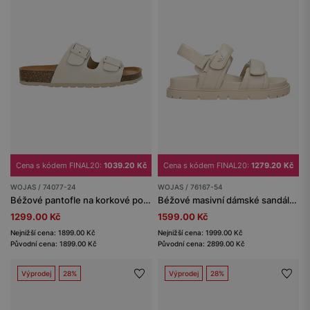
Cena s kódem FINAL20:
1039.20 Kč
Cena s kódem FINAL20:
1279.20 Kč
WOJAS / 74077-24
WOJAS / 76167-54
Béžové pantofle na korkové podrážce
Béžové masivní dámské sandály z lícové kůže
1299.00 Kč
1599.00 Kč
Nejnižší cena: 1899.00 Kč
Nejnižší cena: 1999.00 Kč
Původní cena: 1899.00 Kč
Původní cena: 2899.00 Kč
Výprodej
28%
Výprodej
28%