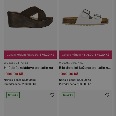
Cena s kódem FINAL20:
879.20 Kč
Cena s kódem FINAL20:
879.20 Kč
WOJAS / 74173-62
WOJAS / 74077-59
Hnědé čokoládové pantofle na klínku
Bílé dámské kožené pantofle na korkové podrážce
1099.00 Kč
1099.00 Kč
Nejnižší cena: 1399.00 Kč
Nejnižší cena: 1299.00 Kč
Původní cena: 2099.00 Kč
Původní cena: 1899.00 Kč
Novinka
Novinka