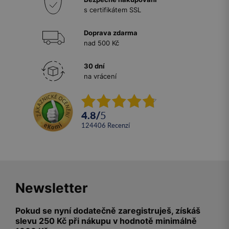
s certifikátem SSL
Doprava zdarma
nad 500 Kč
30 dní
na vrácení
4.8
/
5
124406
recenzí
Newsletter
Pokud se nyní dodatečně zaregistruješ, získáš
slevu 250 Kč při nákupu v hodnotě minimálně