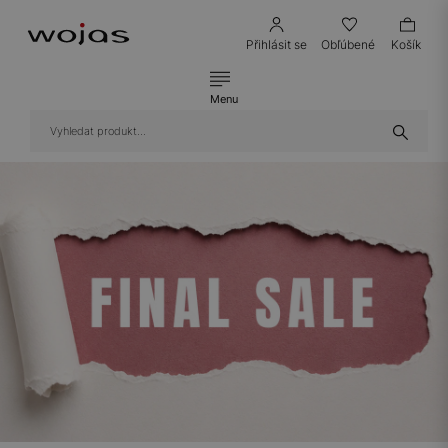
Přihlásit se
Obľúbené
Košík
Menu