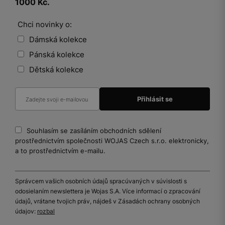
1000 Kč.
Chci novinky o:
Dámská kolekce
Pánská kolekce
Dětská kolekce
Souhlasím se zasíláním obchodních sdělení
prostřednictvím společnosti WOJAS Czech s.r.o. elektronicky,
a to prostřednictvím e-mailu.
Správcem vašich osobních údajů spracúvaných v súvislosti s
odosielaním newslettera je Wojas S.A. Více informací o zpracování
údajů, vrátane tvojich práv, nájdeš v Zásadách ochrany osobných
údajov:
rozbal