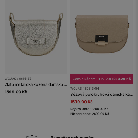
WOJAS / 9816-58
Cena s kódem FINAL20:
1279.20 Kč
Zlatá metalická kožená dámská kabelka
WOJAS / 80313-54
1599.00 Kč
Béžová polokruhová dámská kabelka
1599.00 Kč
Nejnižší cena: 2899.00 Kč
Původní cena: 2899.00 Kč
Bezpečné nakupování