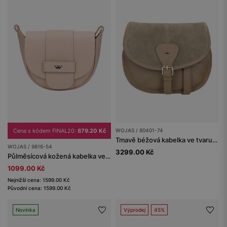
Cena s kódem FINAL20:
879.20 Kč
WOJAS / 80401-74
Tmavě béžová kabelka ve tvaru půlměsíce
WOJAS / 9816-54
3299.00 Kč
Půlměsícová kožená kabelka ve světle růžové barvě
1099.00 Kč
Nejnižší cena: 1599.00 Kč
Původní cena: 1599.00 Kč
Novinka
Výprodej
45%