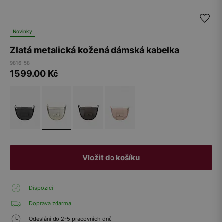
Novinky
Zlatá metalická kožená dámská kabelka
9816-58
1599.00
Kč
Vložit do košíku
Dispozici
Doprava zdarma
Odeslání do 2-5 pracovních dnů