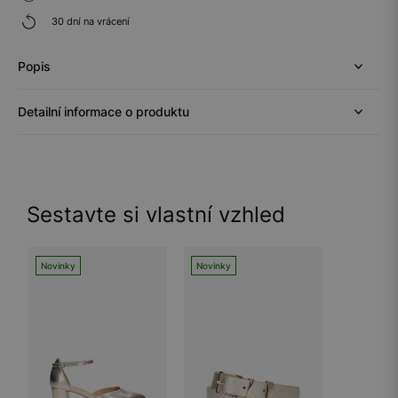
30 dní na vrácení
Popis
Detailní informace o produktu
Sestavte si vlastní vzhled
Novinky
Novinky