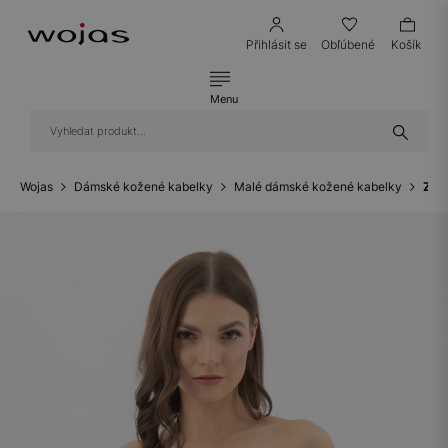
Přihlásit se
Obľúbené
Košík
Menu
Wojas
Dámské kožené kabelky
Malé dámské kožené kabelky
Zla