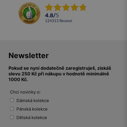
4.8
/
5
124313
recenzí
Newsletter
Pokud se nyní dodatečně zaregistruješ, získáš
slevu 250 Kč při nákupu v hodnotě minimálně
1000 Kč.
Chci novinky o:
Dámská kolekce
Pánská kolekce
Dětská kolekce