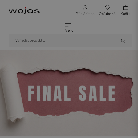
Přihlásit se
Obľúbené
Košík
Menu