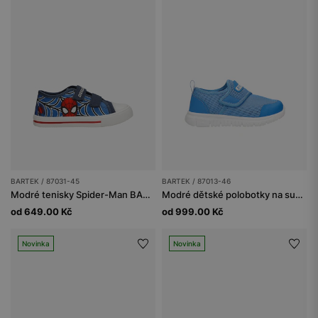
BARTEK / 87031-45
BARTEK / 87013-46
Modré tenisky Spider-Man BARTEK 87031-45
Modré dětské polobotky na suchý zip BARTEK 87013-46
od 649.00 Kč
od 999.00 Kč
Novinka
Novinka