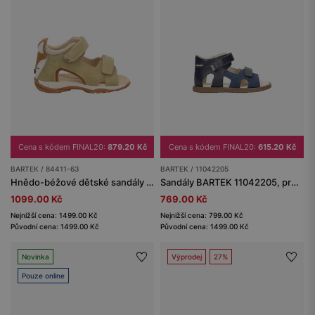
Cena s kódem FINAL20:
879.20 Kč
Cena s kódem FINAL20:
615.20 Kč
BARTEK / 84411-63
BARTEK / 11042205
Hnědo-béžové dětské sandály s aplikací lišky BARTEK 84411-63
Sandály BARTEK 11042205, pro chlapce, tmavě modré
1099.00 Kč
769.00 Kč
Nejnižší cena: 1499.00 Kč
Nejnižší cena: 799.00 Kč
Původní cena: 1499.00 Kč
Původní cena: 1499.00 Kč
Novinka
Výprodej
27%
Pouze online