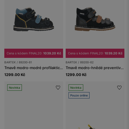
Cena s kódem FINAL20:
1039.20 Kč
Cena s kódem FINAL20:
1039.20 Kč
BARTEK / 89200-61
BARTEK / 89200-62
Tmavě modro-modré profilaktické sandály s podpatkem Thomas BARTEK 89200-61
Tmavě modro-hnědé preventivní sandály s podpatkem Thomas BARTEK 89200-62
1299.00 Kč
1299.00 Kč
Novinka
Novinka
Pouze online