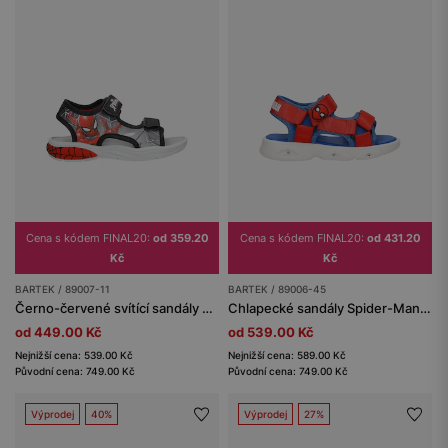
Cena s kódem FINAL20:
od 359.20
Cena s kódem FINAL20:
od 431.20
Kč
Kč
BARTEK / 89007-11
BARTEK / 89006-45
Černo-červené svítící sandály pro chlapce Spider-Man BARTEK 89007-11
Chlapecké sandály Spider-Man se svítící podrážkou BARTEK 89006-45
od 449.00 Kč
od 539.00 Kč
Nejnižší cena: 539.00 Kč
Nejnižší cena: 589.00 Kč
Původní cena: 749.00 Kč
Původní cena: 749.00 Kč
Výprodej
40%
Výprodej
27%