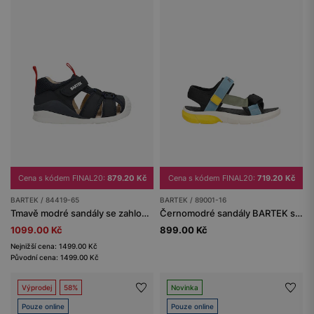
Cena s kódem FINAL20:
879.20 Kč
Cena s kódem FINAL20:
719.20 Kč
BARTEK / 84419-65
BARTEK / 89001-16
Tmavě modré sandály se zahloubenou špičkou BARTEK 84419-65
Černomodré sandály BARTEK se žlutými prvky 89001-16
1099.00 Kč
899.00 Kč
Nejnižší cena: 1499.00 Kč
Původní cena: 1499.00 Kč
Výprodej
58%
Novinka
Pouze online
Pouze online