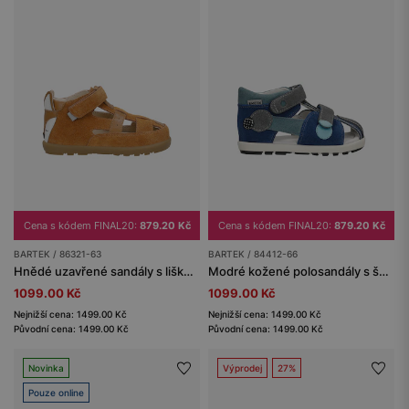
Cena s kódem FINAL20:
879.20 Kč
Cena s kódem FINAL20:
879.20 Kč
BARTEK / 86321-63
BARTEK / 84412-66
Hnědé uzavřené sandály s liškou BARTEK 86321-63
Modré kožené polosandály s šedými vsadkami BARTEK 84412-66
1099.00 Kč
1099.00 Kč
Nejnižší cena: 1499.00 Kč
Nejnižší cena: 1499.00 Kč
Původní cena: 1499.00 Kč
Původní cena: 1499.00 Kč
Novinka
Výprodej
27%
Pouze online