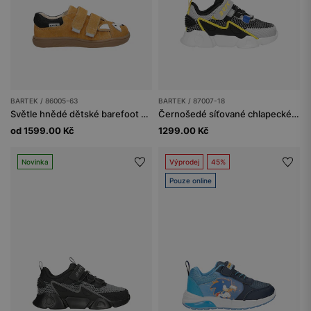
BARTEK / 86005-63
BARTEK / 87007-18
Světle hnědé dětské barefoot boty s lišákem
Černošedé síťované chlapecké tenisky se žlutými prvky BARTEK 87007-18
od 1599.00 Kč
1299.00 Kč
Novinka
Výprodej
45%
Pouze online