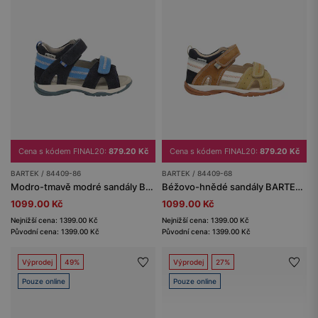
Cena s kódem FINAL20:
879.20 Kč
Cena s kódem FINAL20:
879.20 Kč
BARTEK / 84409-86
BARTEK / 84409-68
Modro-tmavě modré sandály BARTEK 84409-86
Béžovo-hnědé sandály BARTEK 84409-68
1099.00 Kč
1099.00 Kč
Nejnižší cena: 1399.00 Kč
Nejnižší cena: 1399.00 Kč
Původní cena: 1399.00 Kč
Původní cena: 1399.00 Kč
Výprodej
49%
Výprodej
27%
Pouze online
Pouze online