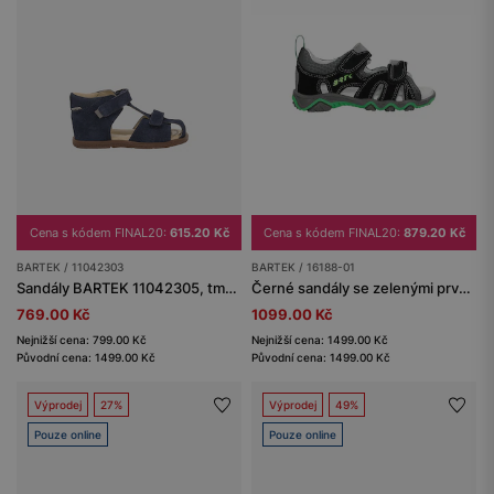
Cena s kódem FINAL20:
615.20 Kč
Cena s kódem FINAL20:
879.20 Kč
BARTEK / 11042303
BARTEK / 16188-01
Sandály BARTEK 11042305, tmavě modré
Černé sandály se zelenými prvky BARTEK 16188-01
769.00 Kč
1099.00 Kč
Nejnižší cena: 799.00 Kč
Nejnižší cena: 1499.00 Kč
Původní cena: 1499.00 Kč
Původní cena: 1499.00 Kč
Výprodej
27%
Výprodej
49%
Pouze online
Pouze online