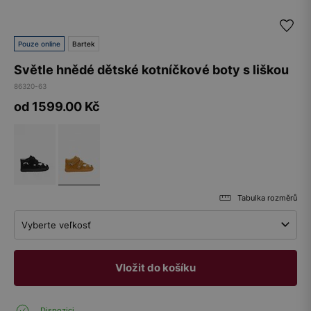
Pouze online
Bartek
Světle hnědé dětské kotníčkové boty s liškou
86320-63
od 1599.00
Kč
Tabulka rozměrů
Vyberte veľkosť
Vložit do košíku
Dispozici