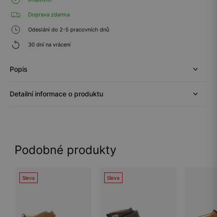
Doprava zdarma
Odeslání do 2-5 pracovních dnů
30 dní na vrácení
Popis
Detailní informace o produktu
Podobné produkty
Sleva
Sleva