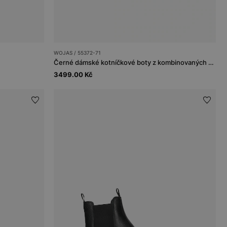
WOJAS / 55372-71
Černé dámské kotníčkové boty z kombinovaných kůží
3499.00 Kč