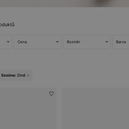
oduktů
Cena
Rozměr
Barva
Sezóna:
Zimě