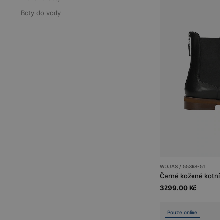
Boty do vody
WOJAS / 55368-51
3299.00 Kč
Pouze online