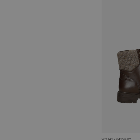
WOJAS / 64159-82