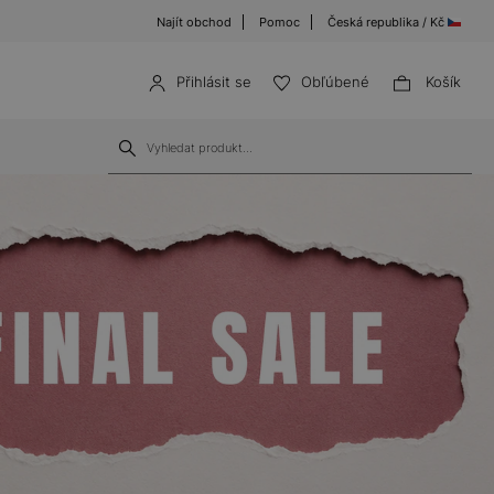
Najít obchod
Pomoc
Česká republika / Kč
Přihlásit se
Obľúbené
Košík