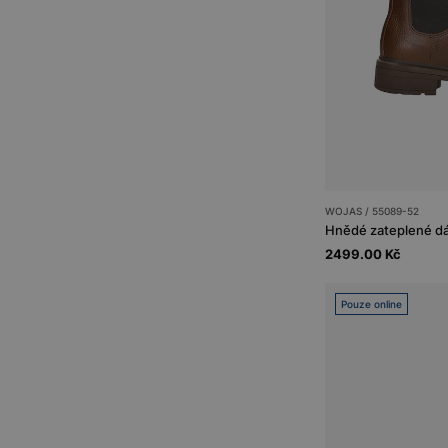
WOJAS / 55089-52
2499.00 Kč
Pouze online