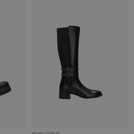
WOJAS / 71144-81