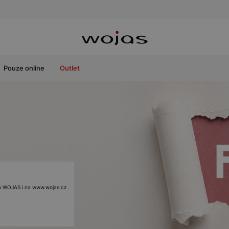
Pouze online
Outlet
ách WOJAS i na www.wojas.cz