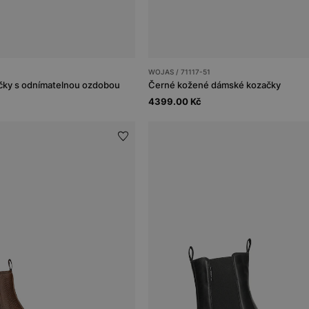
WOJAS / 71117-51
čky s odnímatelnou ozdobou
Černé kožené dámské kozačky
4399.00 Kč