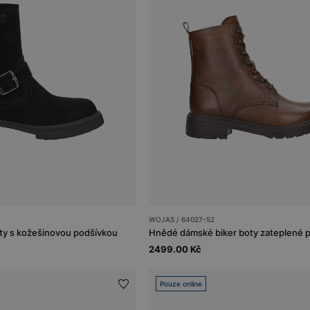
WOJAS / 64027-52
ty s kožešinovou podšívkou
Hnědé dámské biker boty zateplené p
2499.00 Kč
Pouze online