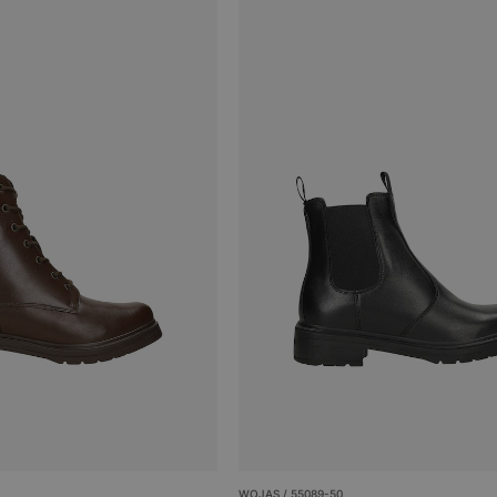
WOJAS / 55089-50