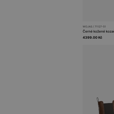
WOJAS / 71127-51
Černé kožené koza
4399.00 Kč