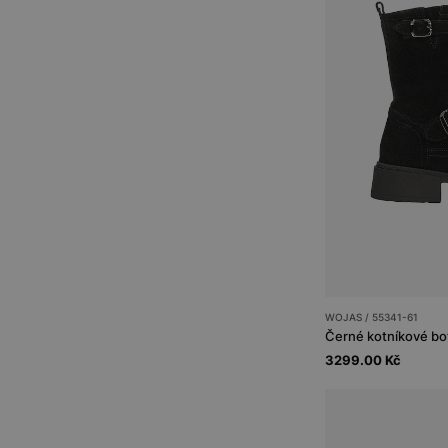
WOJAS / 55341-61
Černé kotníkové bo
3299.00 Kč