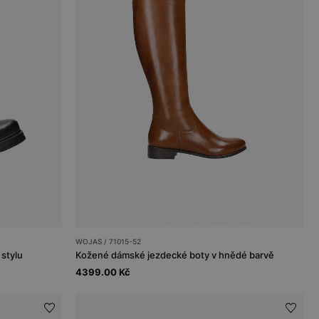
WOJAS / 71015-52
stylu
Kožené dámské jezdecké boty v hnědé barvě
4399.00 Kč