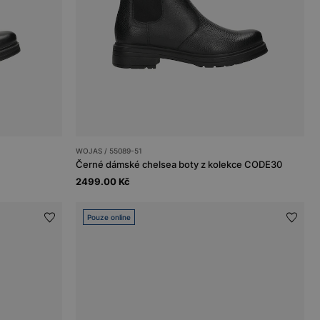
WOJAS / 55089-51
Černé dámské chelsea boty z kolekce CODE30
2499.00 Kč
Pouze online