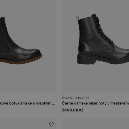
WOJAS / 64027-51
Černé kožené kotníkové boty dámské s vysokým svrškem
Černé dámské biker boty v městském 
2499.00 Kč