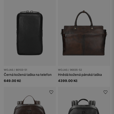
WOJAS / 80103-51
WOJAS / 90035-52
Černá kožená taška na telefon
Hnědá kožená pánská taška
649.00 Kč
4399.00 Kč