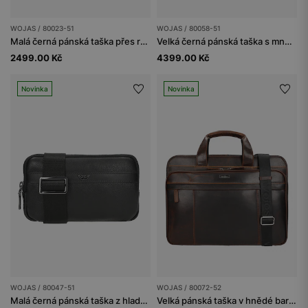
WOJAS / 80023-51
WOJAS / 80058-51
Malá černá pánská taška přes rameno
Velká černá pánská taška s množstvím kapes
2499.00 Kč
4399.00 Kč
Novinka
Novinka
WOJAS / 80047-51
WOJAS / 80072-52
Malá černá pánská taška z hladké kůže
Velká pánská taška v hnědé barvě s množstvím kapes