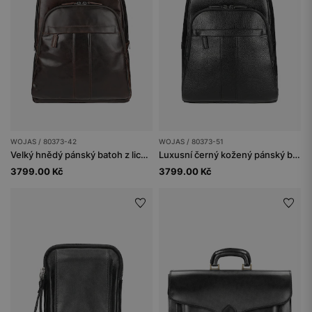
WOJAS / 80373-42
WOJAS / 80373-51
Velký hnědý pánský batoh z licové kůže
Luxusní černý kožený pánský batoh pro každodenní nošení
3799.00 Kč
3799.00 Kč