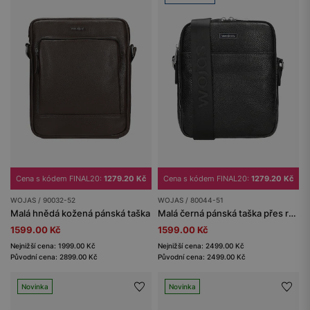
Cena s kódem FINAL20:
1279.20 Kč
Cena s kódem FINAL20:
1279.20 Kč
WOJAS / 90032-52
WOJAS / 80044-51
Malá hnědá kožená pánská taška
Malá černá pánská taška přes rameno
1599.00 Kč
1599.00 Kč
Nejnižší cena: 1999.00 Kč
Nejnižší cena: 2499.00 Kč
Původní cena: 2899.00 Kč
Původní cena: 2499.00 Kč
Novinka
Novinka