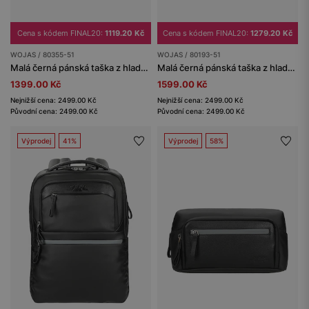
Cena s kódem FINAL20:
1119.20 Kč
Cena s kódem FINAL20:
1279.20 Kč
WOJAS / 80355-51
WOJAS / 80193-51
Malá černá pánská taška z hladké kůže
Malá černá pánská taška z hladké kůže
1399.00 Kč
1599.00 Kč
Nejnižší cena: 2499.00 Kč
Nejnižší cena: 2499.00 Kč
Původní cena: 2499.00 Kč
Původní cena: 2499.00 Kč
Výprodej
41%
Výprodej
58%