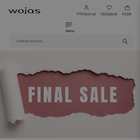
Přihlásit se
Obľúbené
Košík
Menu