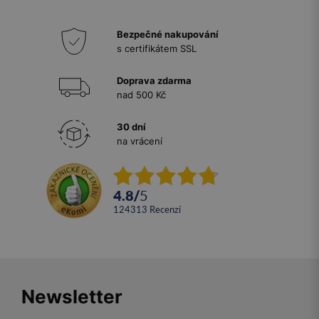
Bezpečné nakupování
s certifikátem SSL
Doprava zdarma
nad 500 Kč
30 dní
na vrácení
4.8
/
5
124313
recenzí
Newsletter