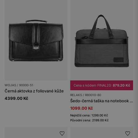
WOJAS / 90000-51
Cena s kódem FINAL20:
879.20 Kč
Černá aktovka z foliované kůže
RELAKS / R80010-80
4399.00 Kč
Šedo-černá taška na notebook s koženými prvky RELAKS
1099.00 Kč
Nejnižší cena: 1299.00 Kč
Původní cena: 2199.00 Kč