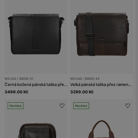
WOJAS / 90030-51
WOJAS / 90025-42
Černá kožená pánská taška přes rameno
Velká pánská taška přes rameno z voskované kůže pull up
3499.00 Kč
3299.00 Kč
Novinka
Novinka