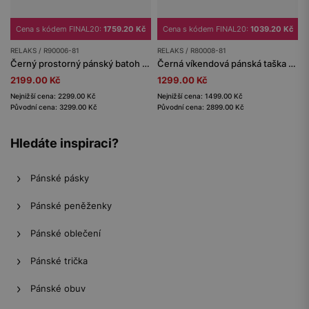
Cena s kódem FINAL20:
1759.20 Kč
Cena s kódem FINAL20:
1039.20 Kč
RELAKS / R90006-81
RELAKS / R80008-81
Černý prostorný pánský batoh RELAKS
Černá víkendová pánská taška RELAKS z textilie a lícové kůže
2199.00 Kč
1299.00 Kč
Nejnižší cena: 2299.00 Kč
Nejnižší cena: 1499.00 Kč
Původní cena: 3299.00 Kč
Původní cena: 2899.00 Kč
Hledáte inspiraci?
Pánské pásky
Pánské peněženky
Pánské oblečení
Pánské trička
Pánské obuv