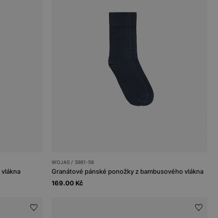
WOJAS / 3981-56
 vlákna
Granátové pánské ponožky z bambusového vlákna
169.00 Kč