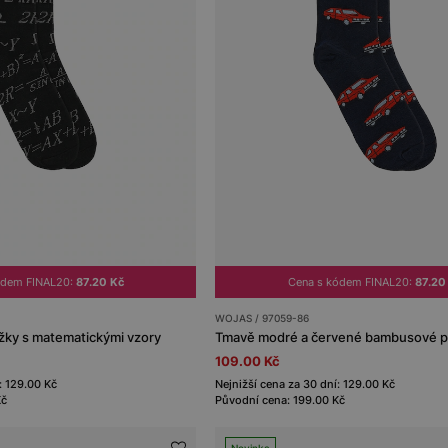
ódem FINAL20:
87.20 Kč
Cena s kódem FINAL20:
87.20
WOJAS / 97059-86
ky s matematickými vzory
109.00 Kč
: 129.00 Kč
Nejnižší cena za 30 dní: 129.00 Kč
Kč
Původní cena: 199.00 Kč
Novinka