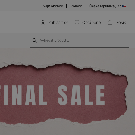
Najít obchod
Pomoc
Česká republika / Kč
Přihlásit se
Obľúbené
Košík