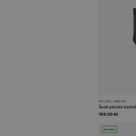
WOJAS / 4980-50
Šedé pánské bavln
169.00 Kč
Novinka