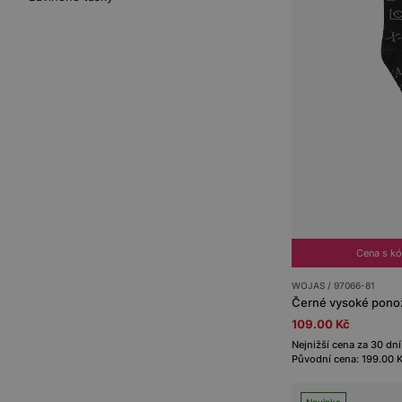
Cena s k
WOJAS / 97066-81
Černé vysoké ponož
109.00 Kč
Nejnižší cena za 30 dní
Původní cena: 199.00 
Novinka