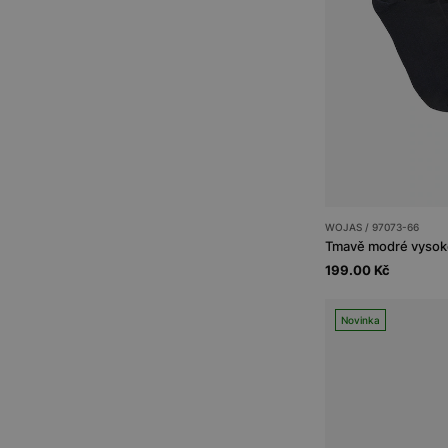
WOJAS / 97073-66
199.00 Kč
Novinka