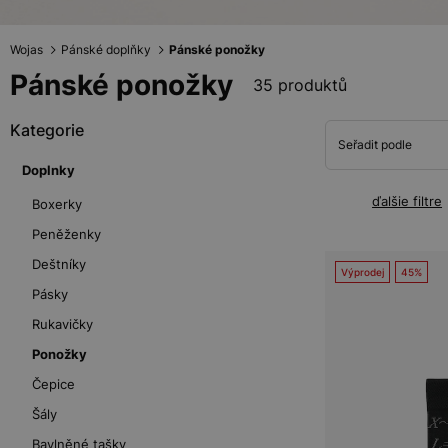
Wojas
Pánské doplňky
Pánské ponožky
Pánské ponožky
35 produktů
Kategorie
Seřadit podle
Doplnky
ďalšie filtre
Boxerky
Peněženky
Deštníky
Výprodej
45%
Pásky
Rukavičky
Ponožky
Čepice
Šály
Bavlněné tašky