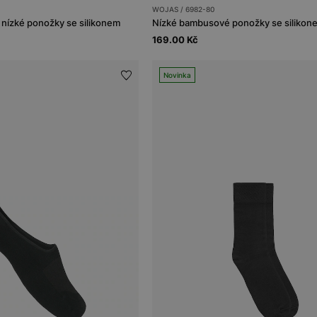
WOJAS / 6982-80
ízké ponožky se silikonem
Nízké bambusové ponožky se silikon
169.00 Kč
Novinka