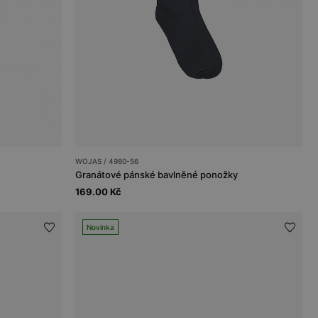
WOJAS / 4980-56
Granátové pánské bavlněné ponožky
169.00 Kč
Novinka