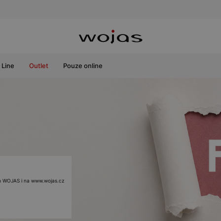
Line
Outlet
Pouze online
ách WOJAS i na www.wojas.cz