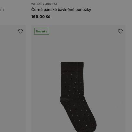
WOJAS / 4980-51
em
Černé pánské bavlněné ponožky
169.00 Kč
Novinka