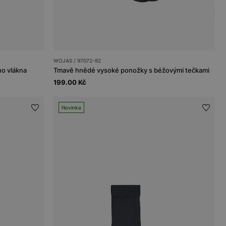
WOJAS / 97072-82
o vlákna
Tmavě hnědé vysoké ponožky s béžovými tečkami
199.00 Kč
Novinka