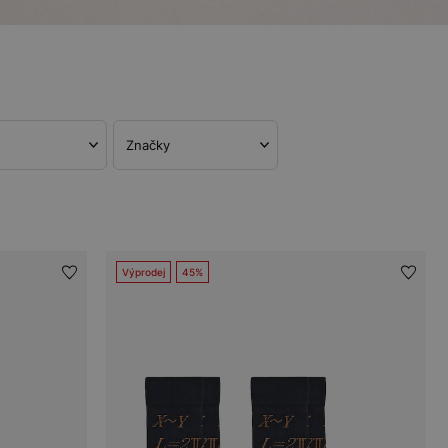
Značky
Výprodej
45%