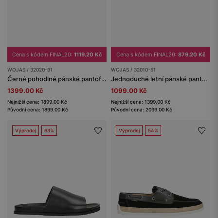
Cena s kódem FINAL20:
1119.20 Kč
Cena s kódem FINAL20:
879.20 Kč
WOJAS / 32020-91
WOJAS / 32010-51
Černé pohodlné pánské pantofle na korkové podrážce
Jednoduché letní pánské pantofle z černé kůže
1399.00 Kč
1099.00 Kč
Nejnižší cena: 1899.00 Kč
Nejnižší cena: 1399.00 Kč
Původní cena: 1899.00 Kč
Původní cena: 2099.00 Kč
Výprodej
63%
Výprodej
54%