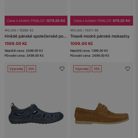
Cena s kódem FINAL20:
1279.20 Kč
Cena s kódem FINAL20:
879.20 Kč
WOJAS / 10288-52
WOJAS / 10311-66
Hnědé pánské společenské polobotky z perforované kůže
Tmavě modré pánské mokasíny
1599.00 Kč
1099.00 Kč
Nejnižší cena: 2499.00 Kč
Nejnižší cena: 1399.00 Kč
Původní cena: 2499.00 Kč
Původní cena: 2499.00 Kč
Výprodej
33%
Výprodej
33%