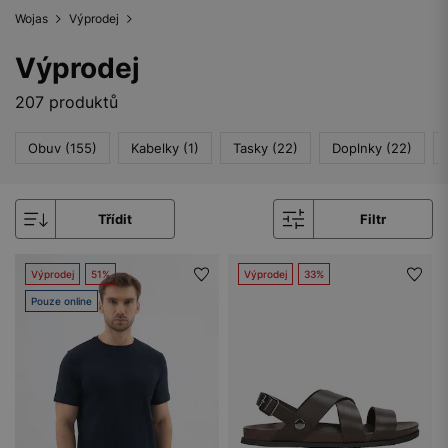
Wojas
Výprodej
Výprodej
207 produktů
Obuv (155)
Kabelky (1)
Tasky (22)
Doplnky (22)
Třídit
Filtr
Výprodej
51%
Výprodej
33%
Pouze online