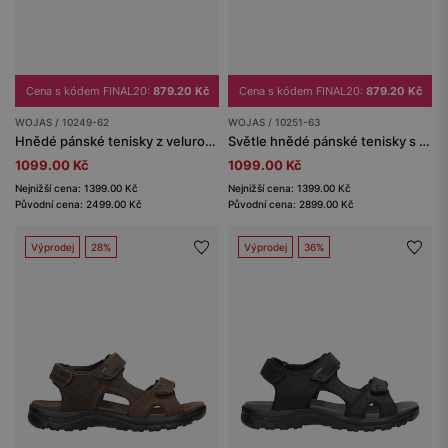
Cena s kódem FINAL20:
879.20 Kč
Cena s kódem FINAL20:
879.20 Kč
WOJAS / 10249-62
WOJAS / 10251-63
Hnědé pánské tenisky z velurové štípané kůže
Světle hnědé pánské tenisky s bílými detaily
1099.00 Kč
1099.00 Kč
Nejnižší cena: 1399.00 Kč
Nejnižší cena: 1399.00 Kč
Původní cena: 2499.00 Kč
Původní cena: 2899.00 Kč
Výprodej
28%
Výprodej
36%