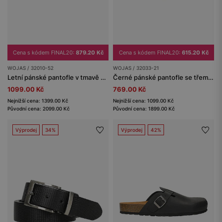
Cena s kódem FINAL20:
879.20 Kč
Cena s kódem FINAL20:
615.20 Kč
WOJAS / 32010-52
WOJAS / 32033-21
Letní pánské pantofle v tmavě hnědé barvě
Černé pánské pantofle se třemi přezkami
1099.00 Kč
769.00 Kč
Nejnižší cena: 1399.00 Kč
Nejnižší cena: 1099.00 Kč
Původní cena: 2099.00 Kč
Původní cena: 1899.00 Kč
Výprodej
34%
Výprodej
42%