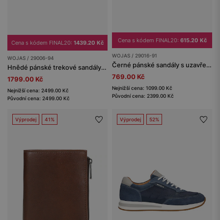
Cena s kódem FINAL20:
615.20 Kč
Cena s kódem FINAL20:
1439.20 Kč
WOJAS / 29016-91
WOJAS / 29006-94
Černé pánské sandály s uzavřenou špičkou
Hnědé pánské trekové sandály z kvalitního materiálu
769.00 Kč
1799.00 Kč
Nejnižší cena: 1099.00 Kč
Nejnižší cena: 2499.00 Kč
Původní cena: 2399.00 Kč
Původní cena: 2499.00 Kč
Výprodej
41%
Výprodej
52%