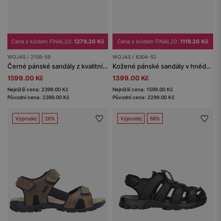
Cena s kódem FINAL20:
1279.20 Kč
Cena s kódem FINAL20:
1119.20 Kč
WOJAS / 2156-59
WOJAS / 8304-52
Černé pánské sandály z kvalitní hladké kůže
Kožené pánské sandály v hnědé barvě
1599.00 Kč
1399.00 Kč
Nejnižší cena: 2399.00 Kč
Nejnižší cena: 1599.00 Kč
Původní cena: 2399.00 Kč
Původní cena: 2299.00 Kč
Výprodej
28%
Výprodej
68%