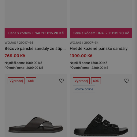
Cena s kódem FINAL20:
615.20 Kč
Cena s kódem FINAL20:
1119.20 Kč
WOJAS / 29017-64
WOJAS / 29007-54
Béžové pánské sandály ze štípenky
Hnědé kožené pánské sandály
769.00 Kč
1399.00 Kč
Nejnižší cena: 1099.00 Kč
Nejnižší cena: 1599.00 Kč
Původní cena: 2099.00 Kč
Původní cena: 2299.00 Kč
Výprodej
48%
Výprodej
60%
Pouze online