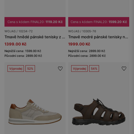
Cena s kódem FINAL20:
1119.20 Kč
Cena s kódem FINAL20:
1599.20 Kč
WOJAS / 10234-72
WOJAS / 10305-76
Tmavě hnědé pánské tenisky z kombinované kůže
Tmavě modré pánské tenisky na ploché podrážce
1399.00 Kč
1999.00 Kč
Nejnižší cena: 1599.00 Kč
Nejnižší cena: 2899.00 Kč
Původní cena: 2899.00 Kč
Původní cena: 2899.00 Kč
Výprodej
52%
Výprodej
54%