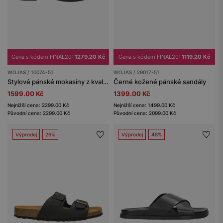
Cena s kódem FINAL20:
1279.20 Kč
Cena s kódem FINAL20:
1119.20 Kč
WOJAS / 10074-51
WOJAS / 29017-51
Stylové pánské mokasíny z kvalitní lícové kůže
Černé kožené pánské sandály
1599.00 Kč
1399.00 Kč
Nejnižší cena: 2299.00 Kč
Nejnižší cena: 1499.00 Kč
Původní cena: 2299.00 Kč
Původní cena: 2099.00 Kč
Výprodej
26%
Výprodej
48%