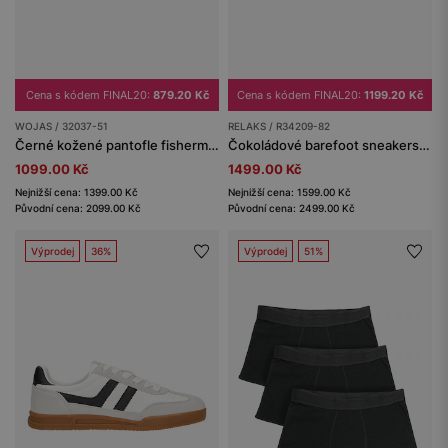
Cena s kódem FINAL20:
879.20 Kč
Cena s kódem FINAL20:
1199.20 Kč
WOJAS / 32037-51
RELAKS / R34209-82
Černé kožené pantofle fisherman pro muže
Čokoládové barefoot sneakers na tenké podrážce RELAKS
1099.00 Kč
1499.00 Kč
Nejnižší cena: 1399.00 Kč
Nejnižší cena: 1599.00 Kč
Původní cena: 2099.00 Kč
Původní cena: 2499.00 Kč
Výprodej
36%
Výprodej
51%