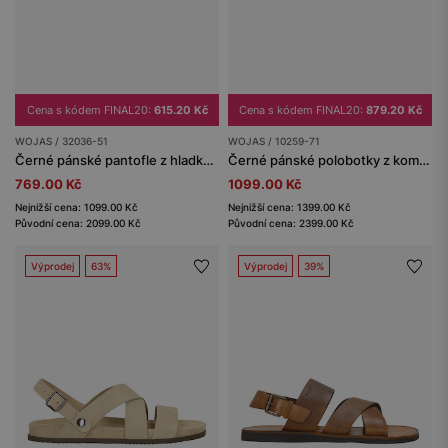
Cena s kódem FINAL20:
615.20 Kč
Cena s kódem FINAL20:
879.20 Kč
WOJAS / 32036-51
WOJAS / 10259-71
Černé pánské pantofle z hladké lícové kůže
Černé pánské polobotky z kombinované kůže
769.00 Kč
1099.00 Kč
Nejnižší cena: 1099.00 Kč
Nejnižší cena: 1399.00 Kč
Původní cena: 2099.00 Kč
Původní cena: 2399.00 Kč
Výprodej
63%
Výprodej
39%