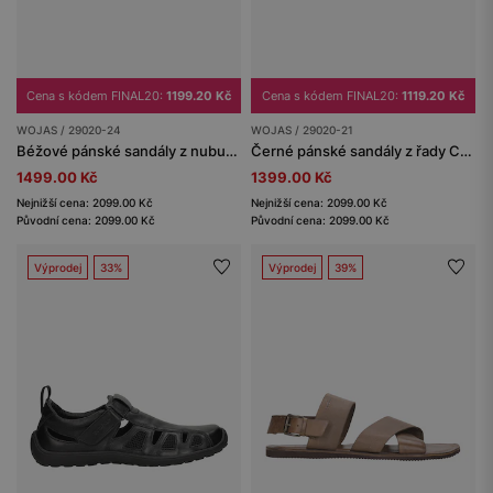
Cena s kódem FINAL20:
1199.20 Kč
Cena s kódem FINAL20:
1119.20 Kč
WOJAS / 29020-24
WOJAS / 29020-21
Béžové pánské sandály z nubuku z kolekce Comfort
Černé pánské sandály z řady Comfort
1499.00 Kč
1399.00 Kč
Nejnižší cena: 2099.00 Kč
Nejnižší cena: 2099.00 Kč
Původní cena: 2099.00 Kč
Původní cena: 2099.00 Kč
Výprodej
33%
Výprodej
39%