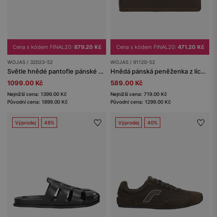
Cena s kódem FINAL20:
879.20 Kč
Cena s kódem FINAL20:
471.20 Kč
WOJAS / 32023-52
WOJAS / 91120-52
Světle hnědé pantofle pánské s kříženými pásky
Hnědá pánská peněženka z lícové kůže
1099.00 Kč
589.00 Kč
Nejnižší cena: 1399.00 Kč
Nejnižší cena: 719.00 Kč
Původní cena: 1899.00 Kč
Původní cena: 1299.00 Kč
Výprodej
48%
Výprodej
40%