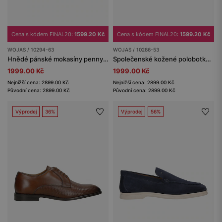
Cena s kódem FINAL20:
1599.20 Kč
Cena s kódem FINAL20:
1599.20 Kč
WOJAS / 10294-63
WOJAS / 10286-53
Hnědé pánské mokasíny penny loafers
Společenské kožené polobotky pánské hnědé
1999.00 Kč
1999.00 Kč
Nejnižší cena: 2899.00 Kč
Nejnižší cena: 2899.00 Kč
Původní cena: 2899.00 Kč
Původní cena: 2899.00 Kč
Výprodej
36%
Výprodej
56%