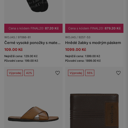
Cena s kódem FINAL20:
87.20 Kč
Cena s kódem FINAL20:
879.20 Kč
WOJAS / 97066-81
WOJAS / 9257-53
Černé vysoké ponožky s matematickými vzory
Hnědé žabky s modrým páskem
109.00 Kč
1099.00 Kč
Nejnižší cena: 129.00 Kč
Nejnižší cena: 1399.00 Kč
Původní cena: 199.00 Kč
Původní cena: 1899.00 Kč
Výprodej
42%
Výprodej
55%