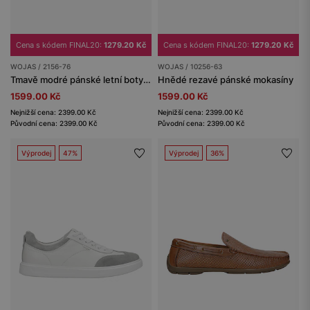
Cena s kódem FINAL20:
1279.20 Kč
Cena s kódem FINAL20:
1279.20 Kč
WOJAS / 2156-76
WOJAS / 10256-63
Tmavě modré pánské letní boty z přírodního veluru
Hnědé rezavé pánské mokasíny
1599.00 Kč
1599.00 Kč
Nejnižší cena: 2399.00 Kč
Nejnižší cena: 2399.00 Kč
Původní cena: 2399.00 Kč
Původní cena: 2399.00 Kč
Výprodej
47%
Výprodej
36%