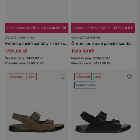
Cena s kódem FINAL20:
1439.20 Kč
Cena s kódem FINAL20:
1279.20 Kč
WOJAS / 29014-92
WOJAS / 29014-91
Hnědé pánské sandály z kůže crazy horse
Černé sportovní pánské sandály z kůže crazy horse
1799.00 Kč
1599.00 Kč
Nejnižší cena: 2499.00 Kč
Nejnižší cena: 2499.00 Kč
Původní cena: 2499.00 Kč
Původní cena: 2499.00 Kč
Výprodej
29%
Výprodej
33%
Pouze online