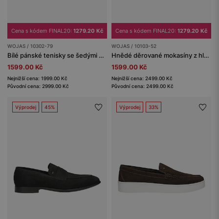
Cena s kódem FINAL20:
1279.20 Kč
Cena s kódem FINAL20:
1279.20 Kč
WOJAS / 10302-79
WOJAS / 10103-52
Bílé pánské tenisky se šedými vsadkami
Hnědé děrované mokasíny z hladké kůže
1599.00 Kč
1599.00 Kč
Nejnižší cena: 1999.00 Kč
Nejnižší cena: 2499.00 Kč
Původní cena: 2999.00 Kč
Původní cena: 2499.00 Kč
Výprodej
45%
Výprodej
33%