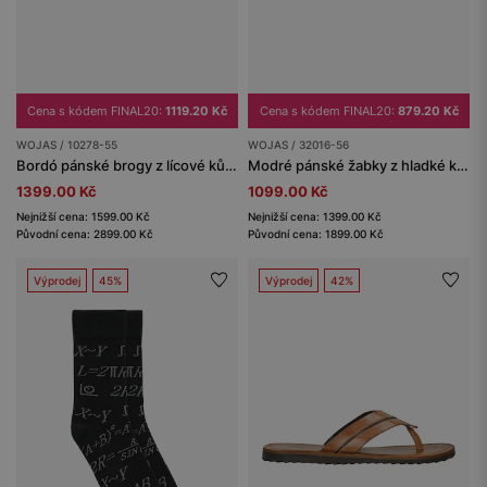
Cena s kódem FINAL20:
1119.20 Kč
Cena s kódem FINAL20:
879.20 Kč
WOJAS / 10278-55
WOJAS / 32016-56
Bordó pánské brogy z lícové kůže
Modré pánské žabky z hladké kůže
1399.00 Kč
1099.00 Kč
Nejnižší cena: 1599.00 Kč
Nejnižší cena: 1399.00 Kč
Původní cena: 2899.00 Kč
Původní cena: 1899.00 Kč
Výprodej
45%
Výprodej
42%