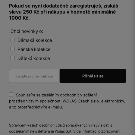
Pokud se nyní dodatečně zaregistruješ, získáš
slevu 250 Kč při nákupu v hodnotě minimálně
1000 Kč.
Chci novinky o:
Dámská kolekce
Pánská kolekce
Dětská kolekce
Souhlasím se zasíláním obchodních sdělení
prostřednictvím společnosti WOJAS Czech s.r.o. elektronicky,
a to prostřednictvím e-mailu.
Správcem vašich osobních údajů spracúvaných v súvislosti s
odosielaním newslettera je Wojas S.A. Více informací o zpracování