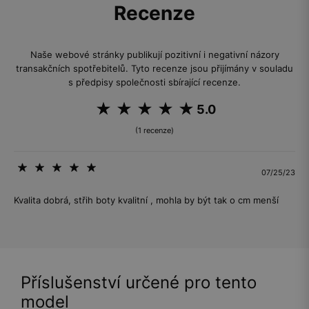
Recenze
Naše webové stránky publikují pozitivní i negativní názory
transakčních spotřebitelů. Tyto recenze jsou přijímány v souladu
s předpisy společnosti sbírající recenze.
5.0
(1 recenze)
07/25/23
Kvalita dobrá, střih boty kvalitní , mohla by být tak o cm menší
Příslušenství určené pro tento
model