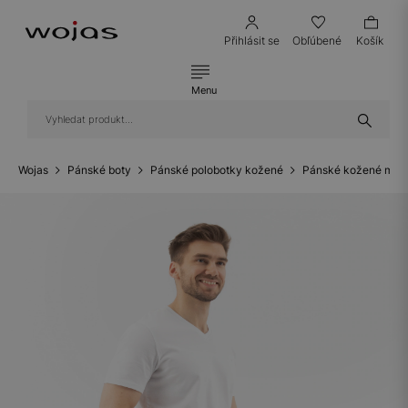
Přihlásit se
Obľúbené
Košík
Menu
Wojas
Pánské boty
Pánské polobotky kožené
Pánské kožené mok