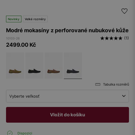
Novinky
Velké rozměry
Modré mokasíny z perforované nubukové kůže
(1)
10103-26
2499.00
Kč
Tabulka rozměrů
Vyberte veľkosť
Vložit do košíku
Dispozici