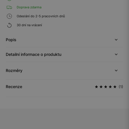
Doprava zdarma
Odeslání do 2-5 pracovních dnů
30 dní na vrácení
Popis
Detailní informace o produktu
Rozměry
Recenze
(1)