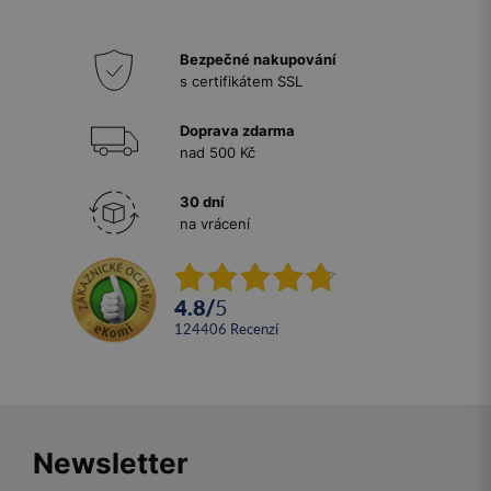
Bezpečné nakupování
s certifikátem SSL
Doprava zdarma
nad 500 Kč
30 dní
na vrácení
4.8
/
5
124406
recenzí
Newsletter