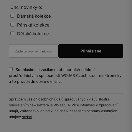
Chci novinky o:
Dámská kolekce
Pánská kolekce
Dětská kolekce
Souhlasím se zasíláním obchodních sdělení
prostřednictvím společnosti WOJAS Czech s.r.o. elektronicky,
a to prostřednictvím e-mailu.
Správcem vašich osobních údajů spracúvaných v súvislosti s
odosielaním newslettera je Wojas S.A. Více informací o zpracování
údajů, vrátane tvojich práv, nájdeš v Zásadách ochrany osobných
údajov:
rozbal