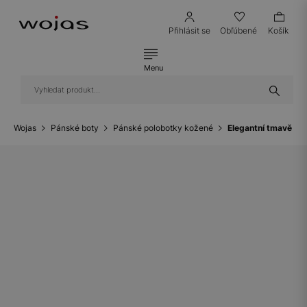
Přihlásit se
Obľúbené
Košík
Menu
Wojas
Pánské boty
Pánské polobotky kožené
Elegantní tmavě mo