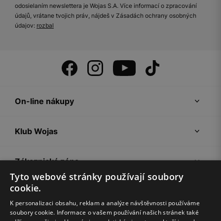
odosielaním newslettera je Wojas S.A. Více informací o zpracování
údajů, vrátane tvojich práv, nájdeš v Zásadách ochrany osobných
údajov:
rozbal
On-line nákupy
Klub Wojas
Zákaznická zóna
Tyto webové stránky používají soubory
cookie.
Společnost Wojas
K personalizaci obsahu, reklam a analýze návštěvnosti používáme
soubory cookie. Informace o vašem používání našich stránek také