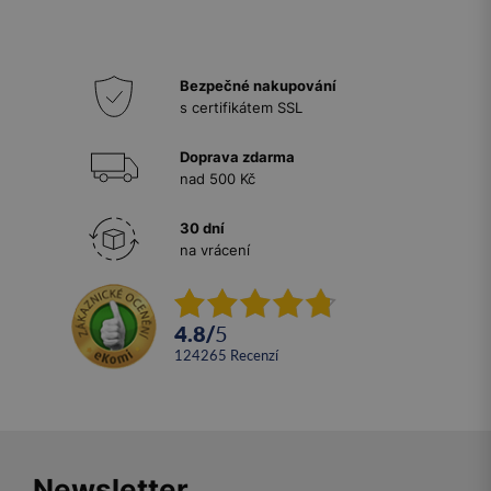
Bezpečné nakupování
s certifikátem SSL
Doprava zdarma
nad 500 Kč
30 dní
na vrácení
4.8
/
5
124265
recenzí
Newsletter