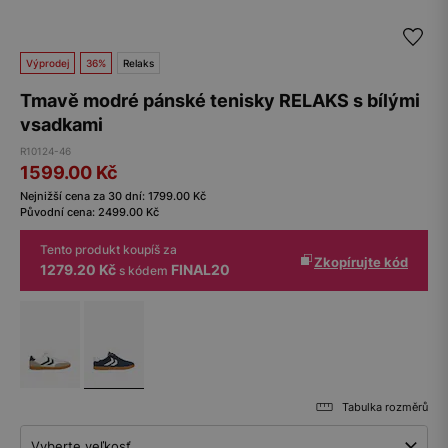
Výprodej
36%
Relaks
Tmavě modré pánské tenisky RELAKS s bílými
vsadkami
R10124-46
1599.00
Kč
Nejnižší cena za 30 dní:
1799.00
Kč
Původní cena:
2499.00
Kč
Tento produkt koupíš za
Zkopírujte kód
1279.20 Kč
FINAL20
s kódem
Tabulka rozměrů
Vyberte veľkosť