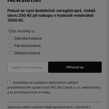
Pokud se nyní dodatečně zaregistruješ, získáš
slevu 250 Kč při nákupu v hodnotě minimálně
1000 Kč.
Chci novinky o:
Dámská kolekce
Pánská kolekce
Dětská kolekce
Souhlasím se zasíláním obchodních sdělení
prostřednictvím společnosti WOJAS Czech s.r.o. elektronicky,
a to prostřednictvím e-mailu.
Správcem vašich osobních údajů spracúvaných v súvislosti s