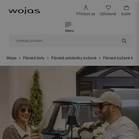
Přihlásit se
Obľúbené
Košík
Menu
Wojas
Pánské boty
Pánské polobotky kožené
Pánské kožené teni