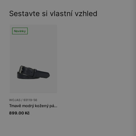
Sestavte si vlastní vzhled
Novinky
WOJAS / 93119-56
Tmavě modrý kožený pánský pásek s otevřenou sponou
899.00 Kč